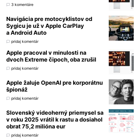
3 komentáre
Navigácia pre motocyklistov od
Sygicu je už v Apple CarPlay
a Android Auto
pridaj komentár
Apple pracoval v minulosti na
dvoch Extreme čipoch, oba zrušil
pridaj komentár
Apple žaluje OpenAI pre korporátnu
špionáž
pridaj komentár
Slovenský videoherný priemysel sa
v roku 2025 vrátil k rastu a dosiahol
obrat 75,2 milióna eur
pridaj komentár