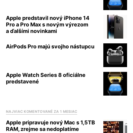
Apple predstavil nový iPhone 14
Pro a Pro Max s novým výrezom
a ďalšími novinkami
AirPods Pro majú svojho nástupcu
Apple Watch Series 8 oficiálne
predstavené
NAJVIAC KOMENTOVANÉ ZA 1 MESIAC
Apple pripravuje nový Mac s 1,5TB
RAM, zrejme sa nedoplatíme