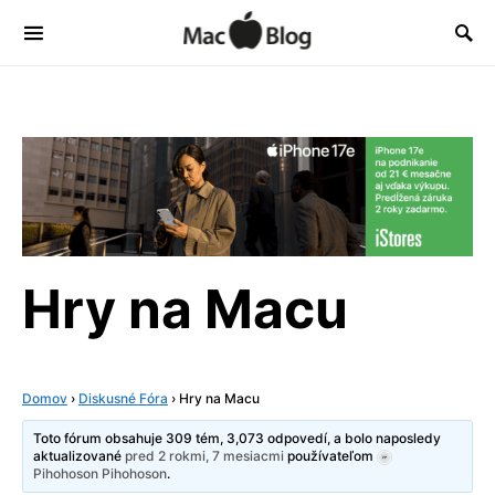
Hry na Macu
Domov
›
Diskusné Fóra
›
Hry na Macu
Toto fórum obsahuje 309 tém, 3,073 odpovedí, a bolo naposledy
aktualizované
pred 2 rokmi, 7 mesiacmi
používateľom
Pihohoson Pihohoson
.