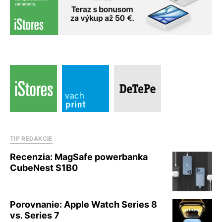
TIP REDAKCIE
Recenzia: MagSafe powerbanka
CubeNest S1B0
Porovnanie: Apple Watch Series 8
vs. Series 7