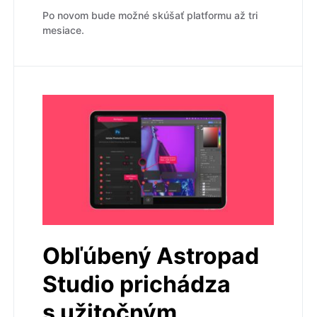
Po novom bude možné skúšať platformu až tri
mesiace.
Obľúbený Astropad
Studio prichádza
s užitočným