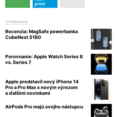
TIP REDAKCIE
Recenzia: MagSafe powerbanka
CubeNest S1B0
Porovnanie: Apple Watch Series 8
vs. Series 7
Apple predstavil nový iPhone 14
Pro a Pro Max s novým výrezom
a ďalšími novinkami
AirPods Pro majú svojho nástupcu