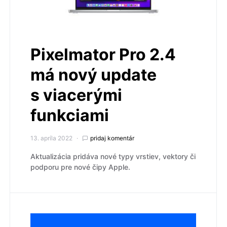
Pixelmator Pro 2.4
má nový update
s viacerými
funkciami
13. apríla 2022
pridaj komentár
Aktualizácia pridáva nové typy vrstiev, vektory či
podporu pre nové čipy Apple.