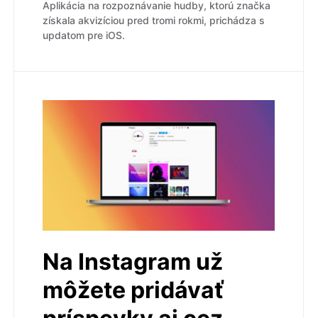
Aplikácia na rozpoznávanie hudby, ktorú značka
získala akvizíciou pred tromi rokmi, prichádza s
updatom pre iOS.
Na Instagram už
môžete pridávať