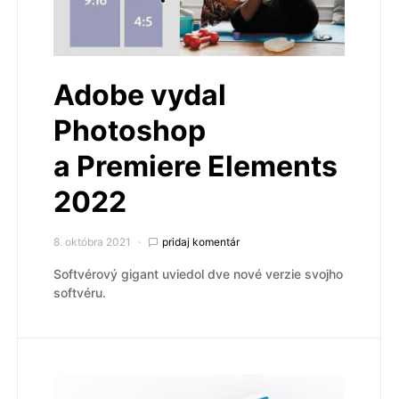
Adobe vydal
Photoshop
a Premiere Elements
2022
8. októbra 2021
pridaj komentár
Softvérový gigant uviedol dve nové verzie svojho
softvéru.