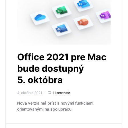
Office 2021 pre Mac
bude dostupný
5. októbra
4. októbra 2021
1 komentár
Nová verzia má prísť s novými funkciami
orientovanými na spoluprácu.