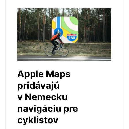
Apple Maps
pridávajú
v Nemecku
navigáciu pre
cyklistov