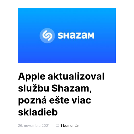
Apple aktualizoval
službu Shazam,
pozná ešte viac
skladieb
26. novembra 2021
1 komentár