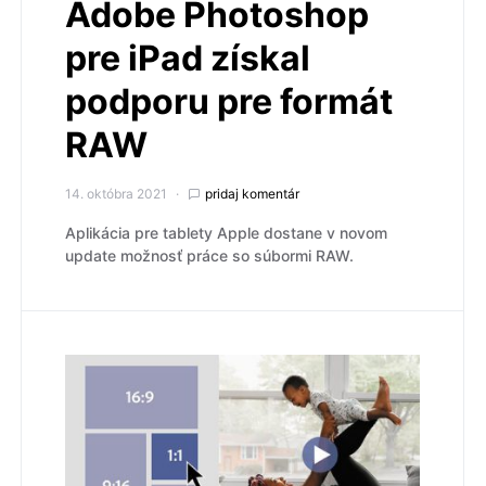
Adobe Photoshop
pre iPad získal
podporu pre formát
RAW
14. októbra 2021
pridaj komentár
Aplikácia pre tablety Apple dostane v novom
update možnosť práce so súbormi RAW.