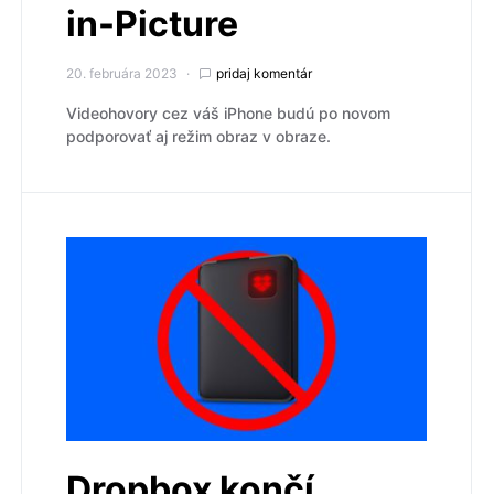
in-Picture
20. februára 2023
pridaj komentár
Videohovory cez váš iPhone budú po novom
podporovať aj režim obraz v obraze.
Dropbox končí