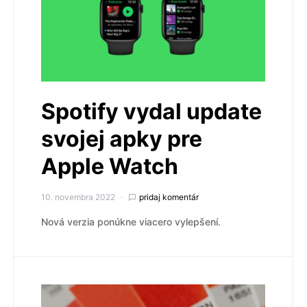
Spotify vydal update
svojej apky pre
Apple Watch
10. novembra 2022
pridaj komentár
Nová verzia ponúkne viacero vylepšení.