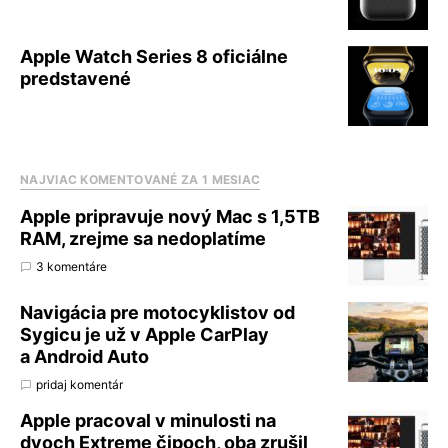
Apple Watch Series 8 oficiálne
predstavené
NAJVIAC KOMENTOVANÉ ZA 1 MESIAC
Apple pripravuje nový Mac s 1,5TB
RAM, zrejme sa nedoplatíme
3 komentáre
Navigácia pre motocyklistov od
Sygicu je už v Apple CarPlay
a Android Auto
pridaj komentár
Apple pracoval v minulosti na
dvoch Extreme čipoch, oba zrušil