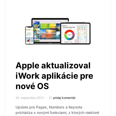
Apple aktualizoval
iWork aplikácie pre
nové OS
29. septembra 2021
pridaj komentár
Update pre Pages, Numbers a Keynote
prichádza s novými funkciami, z ktorých niektoré