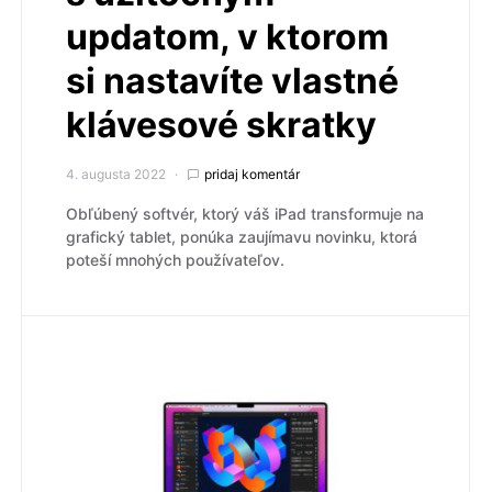
updatom, v ktorom
si nastavíte vlastné
klávesové skratky
4. augusta 2022
pridaj komentár
Obľúbený softvér, ktorý váš iPad transformuje na
grafický tablet, ponúka zaujímavu novinku, ktorá
poteší mnohých používateľov.