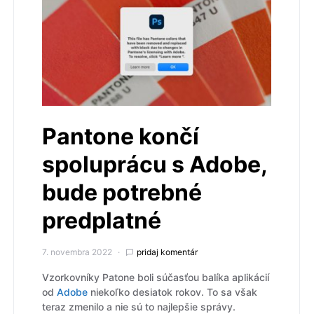
Pantone končí
spoluprácu s Adobe,
bude potrebné
predplatné
7. novembra 2022
pridaj komentár
Vzorkovníky Patone boli súčasťou balíka aplikácií
od
Adobe
niekoľko desiatok rokov. To sa však
teraz zmenilo a nie sú to najlepšie správy.