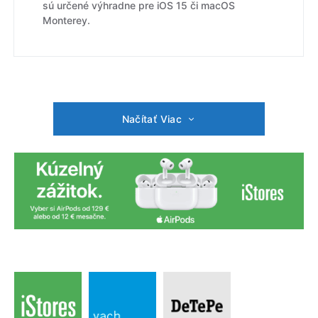
sú určené výhradne pre iOS 15 či macOS
Monterey.
Načítať Viac