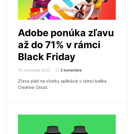
Adobe ponúka zľavu
až do 71% v rámci
Black Friday
15. novembra 2022
3 komentáre
Zľava platí na všetky aplikácie v rámci balíka
Creative Cloud.