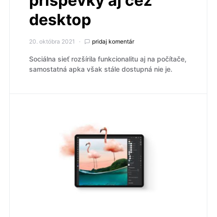
príspevky aj cez
desktop
20. októbra 2021
pridaj komentár
Sociálna sieť rozšírila funkcionalitu aj na počítače,
samostatná apka však stále dostupná nie je.