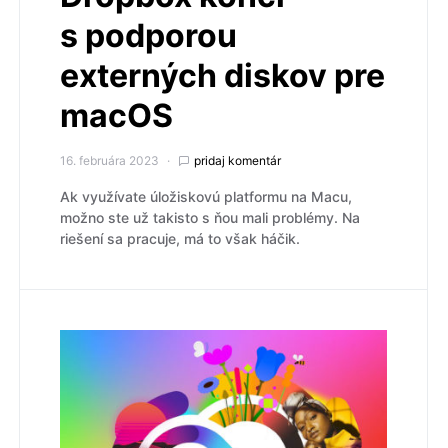
s podporou
externých diskov pre
macOS
16. februára 2023
pridaj komentár
Ak využívate úložiskovú platformu na Macu,
možno ste už takisto s ňou mali problémy. Na
riešení sa pracuje, má to však háčik.