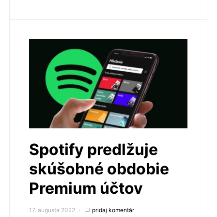
Spotify predlžuje
skúšobné obdobie
Premium účtov
17. augusta 2022
pridaj komentár