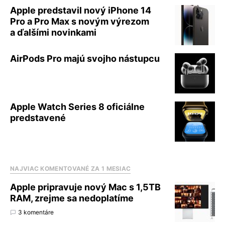
Apple predstavil nový iPhone 14
Pro a Pro Max s novým výrezom
a ďalšími novinkami
AirPods Pro majú svojho nástupcu
Apple Watch Series 8 oficiálne
predstavené
NAJVIAC KOMENTOVANÉ ZA 1 MESIAC
Apple pripravuje nový Mac s 1,5TB
RAM, zrejme sa nedoplatíme
3 komentáre