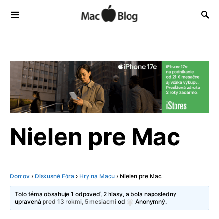
Nielen pre Mac
Domov
›
Diskusné Fóra
›
Hry na Macu
›
Nielen pre Mac
Toto téma obsahuje 1 odpoveď, 2 hlasy, a bola naposledny
upravená
pred 13 rokmi, 5 mesiacmi
od
Anonymný
.