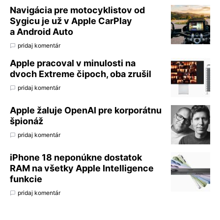
Navigácia pre motocyklistov od
Sygicu je už v Apple CarPlay
a Android Auto
pridaj komentár
Apple pracoval v minulosti na
dvoch Extreme čipoch, oba zrušil
pridaj komentár
Apple žaluje OpenAI pre korporátnu
špionáž
pridaj komentár
iPhone 18 neponúkne dostatok
RAM na všetky Apple Intelligence
funkcie
pridaj komentár