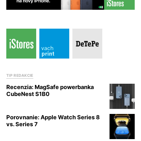
TIP REDAKCIE
Recenzia: MagSafe powerbanka
CubeNest S1B0
Porovnanie: Apple Watch Series 8
vs. Series 7