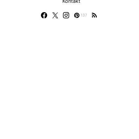
Kontakt
137