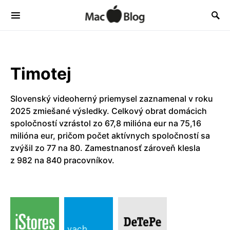
Timotej
Slovenský videoherný priemysel zaznamenal v roku
2025 zmiešané výsledky. Celkový obrat domácich
spoločností vzrástol zo 67,8 milióna eur na 75,16
milióna eur, pričom počet aktívnych spoločností sa
zvýšil zo 77 na 80. Zamestnanosť zároveň klesla
z 982 na 840 pracovníkov.