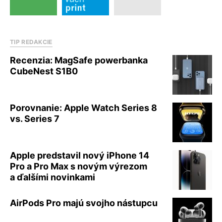
TIP REDAKCIE
Recenzia: MagSafe powerbanka
CubeNest S1B0
Porovnanie: Apple Watch Series 8
vs. Series 7
Apple predstavil nový iPhone 14
Pro a Pro Max s novým výrezom
a ďalšími novinkami
AirPods Pro majú svojho nástupcu