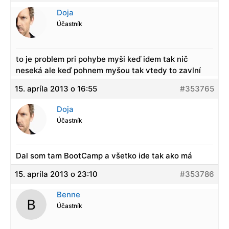
Doja
Účastník
to je problem pri pohybe myši keď idem tak nič
neseká ale keď pohnem myšou tak vtedy to zavlní
15. apríla 2013 o 16:55
#353765
Doja
Účastník
Dal som tam BootCamp a všetko ide tak ako má
15. apríla 2013 o 23:10
#353786
Benne
Účastník