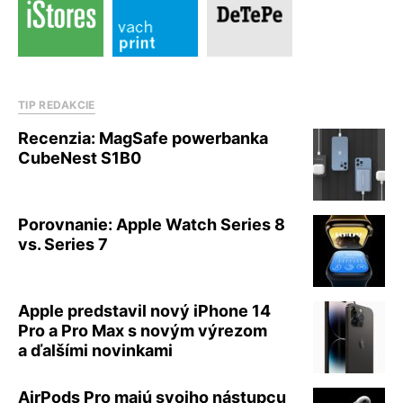
TIP REDAKCIE
Recenzia: MagSafe powerbanka
CubeNest S1B0
Porovnanie: Apple Watch Series 8
vs. Series 7
Apple predstavil nový iPhone 14
Pro a Pro Max s novým výrezom
a ďalšími novinkami
AirPods Pro majú svojho nástupcu