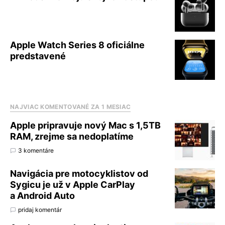
Apple Watch Series 8 oficiálne
predstavené
NAJVIAC KOMENTOVANÉ ZA 1 MESIAC
Apple pripravuje nový Mac s 1,5TB
RAM, zrejme sa nedoplatíme
3 komentáre
Navigácia pre motocyklistov od
Sygicu je už v Apple CarPlay
a Android Auto
pridaj komentár