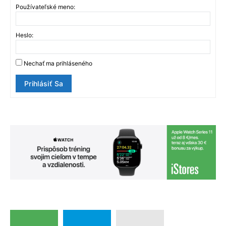
Používateľské meno:
Heslo:
Nechať ma prihláseného
Prihlásiť Sa