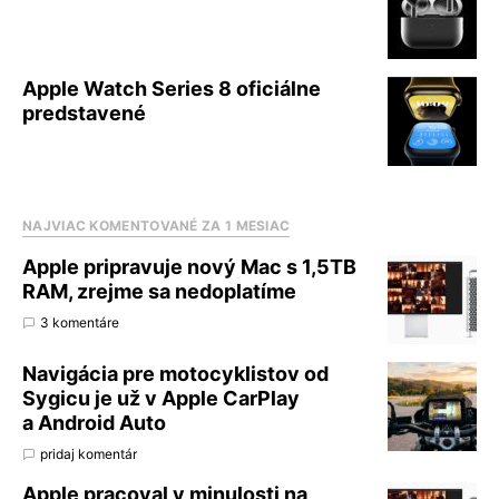
Apple Watch Series 8 oficiálne
predstavené
NAJVIAC KOMENTOVANÉ ZA 1 MESIAC
Apple pripravuje nový Mac s 1,5TB
RAM, zrejme sa nedoplatíme
3 komentáre
Navigácia pre motocyklistov od
Sygicu je už v Apple CarPlay
a Android Auto
pridaj komentár
Apple pracoval v minulosti na