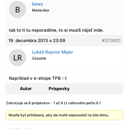
bawy
Moderátor
tak to ti tu neporadíme, to si musíš nájsť inde.
19. decembra 2013 o 23:09
#373621
Lukáš Raynor Majer
Účastník
Napríklad v e-shope TPB :-)
Autor
Príspevky
Zobrazuje sa 6 príspevkov - 1 až 6 (z celkového počtu 6 )
Musíte byť prihlásený, aby ste mohli odpovedať na túto tému.