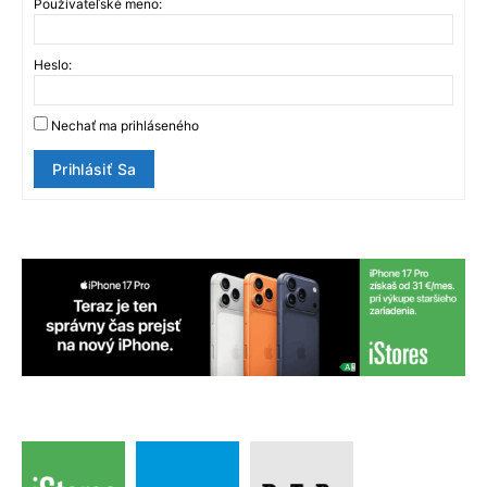
Používateľské meno:
Heslo:
Nechať ma prihláseného
Prihlásiť Sa