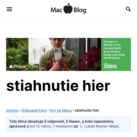
stiahnutie hier
Domov
›
Diskusné Fóra
›
Hry na Macu
›
stiahnutie hier
Toto téma obsahuje 5 odpovedí, 5 hlasov, a bola naposledny
upravená
pred 12 rokmi, 7 mesiacmi
od
Lukáš Raynor Majer
.