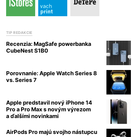
TIP REDAKCIE
Recenzia: MagSafe powerbanka
CubeNest S1B0
Porovnanie: Apple Watch Series 8
vs. Series 7
Apple predstavil nový iPhone 14
Pro a Pro Max s novým výrezom
a ďalšími novinkami
AirPods Pro majú svojho nástupcu