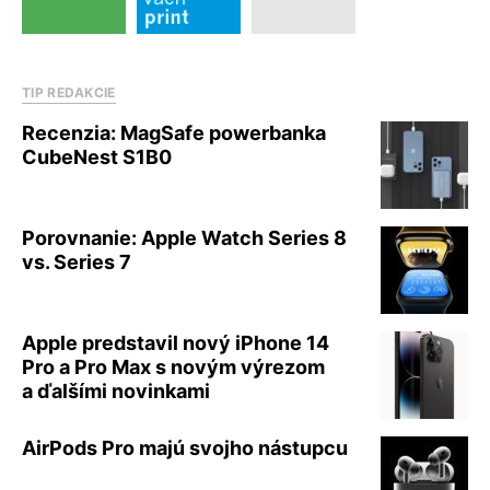
TIP REDAKCIE
Recenzia: MagSafe powerbanka
CubeNest S1B0
Porovnanie: Apple Watch Series 8
vs. Series 7
Apple predstavil nový iPhone 14
Pro a Pro Max s novým výrezom
a ďalšími novinkami
AirPods Pro majú svojho nástupcu