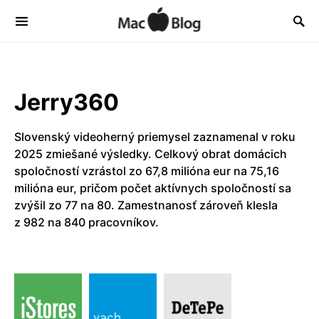
Jerry360
Slovenský videoherný priemysel zaznamenal v roku
2025 zmiešané výsledky. Celkový obrat domácich
spoločností vzrástol zo 67,8 milióna eur na 75,16
milióna eur, pričom počet aktívnych spoločností sa
zvýšil zo 77 na 80. Zamestnanosť zároveň klesla
z 982 na 840 pracovníkov.