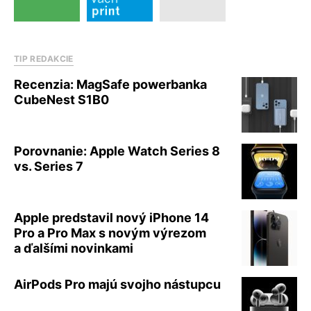
TIP REDAKCIE
Recenzia: MagSafe powerbanka
CubeNest S1B0
Porovnanie: Apple Watch Series 8
vs. Series 7
Apple predstavil nový iPhone 14
Pro a Pro Max s novým výrezom
a ďalšími novinkami
AirPods Pro majú svojho nástupcu