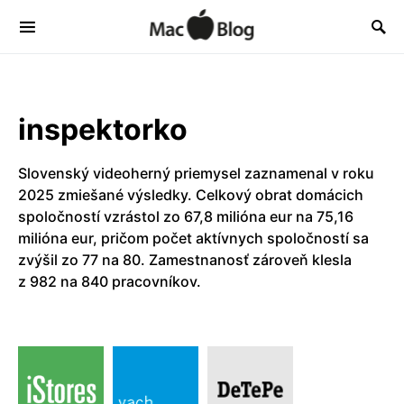
inspektorko
Slovenský videoherný priemysel zaznamenal v roku
2025 zmiešané výsledky. Celkový obrat domácich
spoločností vzrástol zo 67,8 milióna eur na 75,16
milióna eur, pričom počet aktívnych spoločností sa
zvýšil zo 77 na 80. Zamestnanosť zároveň klesla
z 982 na 840 pracovníkov.