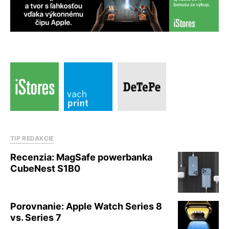
TIP REDAKCIE
Recenzia: MagSafe powerbanka
CubeNest S1B0
Porovnanie: Apple Watch Series 8
vs. Series 7