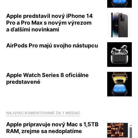
Apple predstavil nový iPhone 14
Pro a Pro Max s novým výrezom
a ďalšími novinkami
AirPods Pro majú svojho nástupcu
Apple Watch Series 8 oficiálne
predstavené
NAJVIAC KOMENTOVANÉ ZA 1 MESIAC
Apple pripravuje nový Mac s 1,5TB
RAM, zrejme sa nedoplatíme