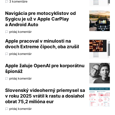
3 komentáre
Navigácia pre motocyklistov od
Sygicu je už v Apple CarPlay
a Android Auto
pridaj komentár
Apple pracoval v minulosti na
dvoch Extreme čipoch, oba zrušil
pridaj komentár
Apple žaluje OpenAI pre korporátnu
špionáž
pridaj komentár
Slovenský videoherný priemysel sa
v roku 2025 vrátil k rastu a dosiahol
obrat 75,2 milióna eur
pridaj komentár