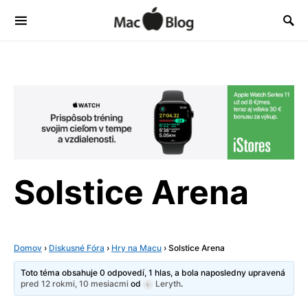
Solstice Arena
Domov
›
Diskusné Fóra
›
Hry na Macu
›
Solstice Arena
Toto téma obsahuje 0 odpovedí, 1 hlas, a bola naposledny upravená
pred 12 rokmi, 10 mesiacmi
od
Leryth
.