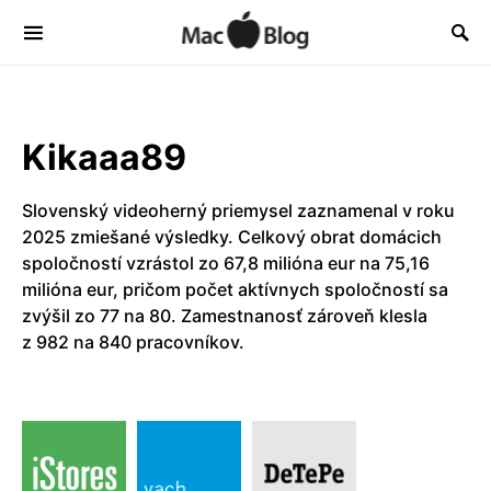
Kikaaa89
Slovenský videoherný priemysel zaznamenal v roku
2025 zmiešané výsledky. Celkový obrat domácich
spoločností vzrástol zo 67,8 milióna eur na 75,16
milióna eur, pričom počet aktívnych spoločností sa
zvýšil zo 77 na 80. Zamestnanosť zároveň klesla
z 982 na 840 pracovníkov.