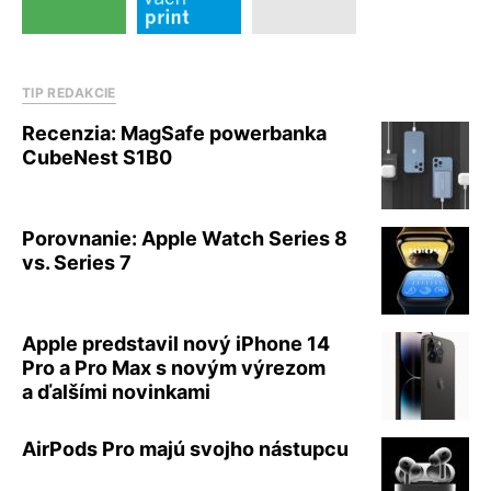
TIP REDAKCIE
Recenzia: MagSafe powerbanka
CubeNest S1B0
Porovnanie: Apple Watch Series 8
vs. Series 7
Apple predstavil nový iPhone 14
Pro a Pro Max s novým výrezom
a ďalšími novinkami
AirPods Pro majú svojho nástupcu