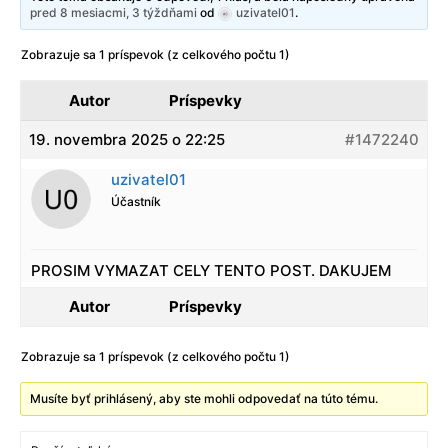
pred 8 mesiacmi, 3 týždňami
od
uzivatel01
.
Zobrazuje sa 1 príspevok (z celkového počtu 1)
Autor
Príspevky
19. novembra 2025 o 22:25
#1472240
uzivatel01
Účastník
PROSIM VYMAZAT CELY TENTO POST. DAKUJEM
Autor
Príspevky
Zobrazuje sa 1 príspevok (z celkového počtu 1)
Musíte byť prihlásený, aby ste mohli odpovedať na túto tému.