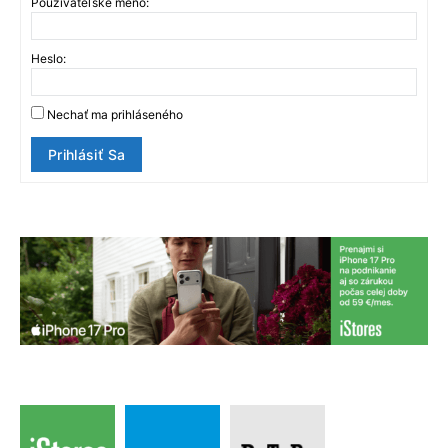
Používateľské meno:
Heslo:
Nechať ma prihláseného
Prihlásiť Sa