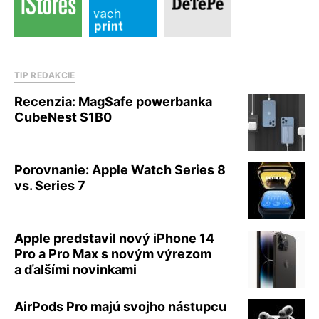
TIP REDAKCIE
Recenzia: MagSafe powerbanka
CubeNest S1B0
Porovnanie: Apple Watch Series 8
vs. Series 7
Apple predstavil nový iPhone 14
Pro a Pro Max s novým výrezom
a ďalšími novinkami
AirPods Pro majú svojho nástupcu