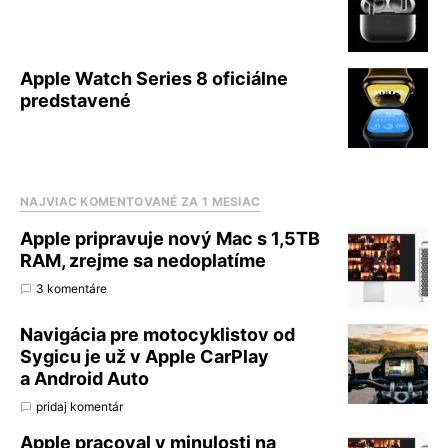
Apple Watch Series 8 oficiálne
predstavené
NAJVIAC KOMENTOVANÉ ZA 1 MESIAC
Apple pripravuje nový Mac s 1,5TB
RAM, zrejme sa nedoplatíme
3 komentáre
Navigácia pre motocyklistov od
Sygicu je už v Apple CarPlay
a Android Auto
pridaj komentár
Apple pracoval v minulosti na