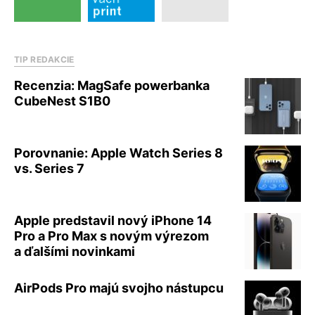
TIP REDAKCIE
Recenzia: MagSafe powerbanka
CubeNest S1B0
Porovnanie: Apple Watch Series 8
vs. Series 7
Apple predstavil nový iPhone 14
Pro a Pro Max s novým výrezom
a ďalšími novinkami
AirPods Pro majú svojho nástupcu