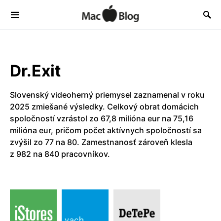
Dr.Exit
Slovenský videoherný priemysel zaznamenal v roku
2025 zmiešané výsledky. Celkový obrat domácich
spoločností vzrástol zo 67,8 milióna eur na 75,16
milióna eur, pričom počet aktívnych spoločností sa
zvýšil zo 77 na 80. Zamestnanosť zároveň klesla
z 982 na 840 pracovníkov.