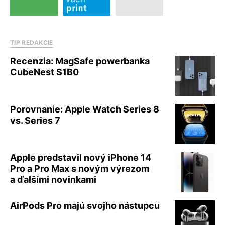
TIP REDAKCIE
Recenzia: MagSafe powerbanka
CubeNest S1B0
Porovnanie: Apple Watch Series 8
vs. Series 7
Apple predstavil nový iPhone 14
Pro a Pro Max s novým výrezom
a ďalšími novinkami
AirPods Pro majú svojho nástupcu