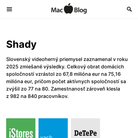
Shady
Slovenský videoherný priemysel zaznamenal v roku
2025 zmiešané výsledky. Celkový obrat domácich
spoločností vzrástol zo 67,8 milióna eur na 75,16
milióna eur, pričom počet aktívnych spoločností sa
zvýšil zo 77 na 80. Zamestnanosť zároveň klesla
z 982 na 840 pracovníkov.