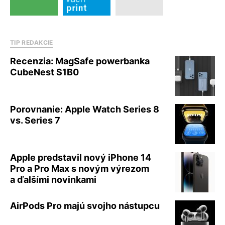
TIP REDAKCIE
Recenzia: MagSafe powerbanka
CubeNest S1B0
Porovnanie: Apple Watch Series 8
vs. Series 7
Apple predstavil nový iPhone 14
Pro a Pro Max s novým výrezom
a ďalšími novinkami
AirPods Pro majú svojho nástupcu