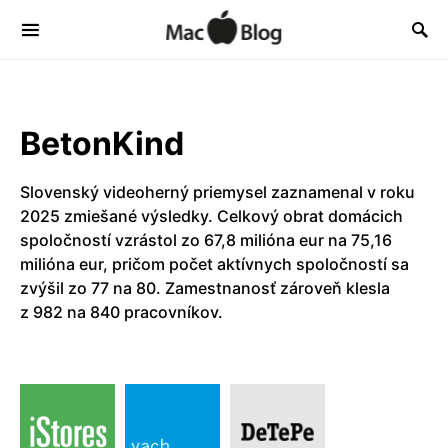
BetonKind
Slovenský videoherný priemysel zaznamenal v roku
2025 zmiešané výsledky. Celkový obrat domácich
spoločností vzrástol zo 67,8 milióna eur na 75,16
milióna eur, pričom počet aktívnych spoločností sa
zvýšil zo 77 na 80. Zamestnanosť zároveň klesla
z 982 na 840 pracovníkov.