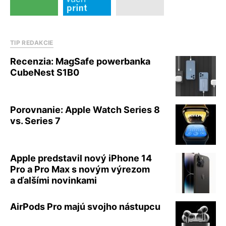
TIP REDAKCIE
Recenzia: MagSafe powerbanka
CubeNest S1B0
Porovnanie: Apple Watch Series 8
vs. Series 7
Apple predstavil nový iPhone 14
Pro a Pro Max s novým výrezom
a ďalšími novinkami
AirPods Pro majú svojho nástupcu