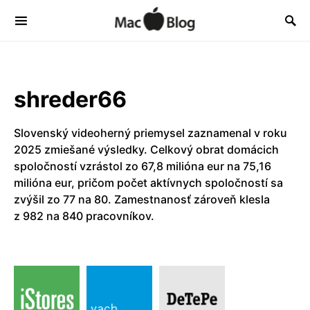
shreder66
Slovenský videoherný priemysel zaznamenal v roku
2025 zmiešané výsledky. Celkový obrat domácich
spoločností vzrástol zo 67,8 milióna eur na 75,16
milióna eur, pričom počet aktívnych spoločností sa
zvýšil zo 77 na 80. Zamestnanosť zároveň klesla
z 982 na 840 pracovníkov.