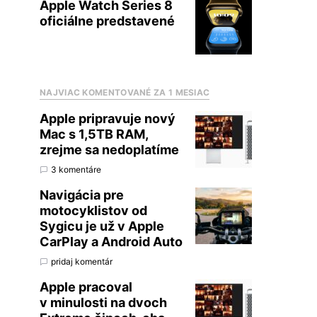
Apple Watch Series 8
oficiálne predstavené
NAJVIAC KOMENTOVANÉ ZA 1 MESIAC
Apple pripravuje nový
Mac s 1,5TB RAM,
zrejme sa nedoplatíme
3 komentáre
Navigácia pre
motocyklistov od
Sygicu je už v Apple
CarPlay a Android Auto
pridaj komentár
Apple pracoval
v minulosti na dvoch