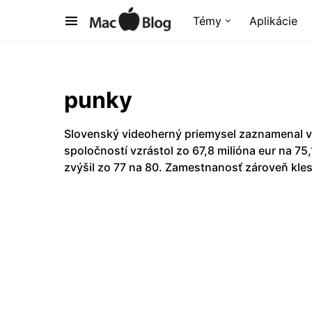
Témy
Aplikácie
punky
Slovenský videoherný priemysel zaznamenal v
spoločností vzrástol zo 67,8 milióna eur na 75
zvýšil zo 77 na 80. Zamestnanosť zároveň kles