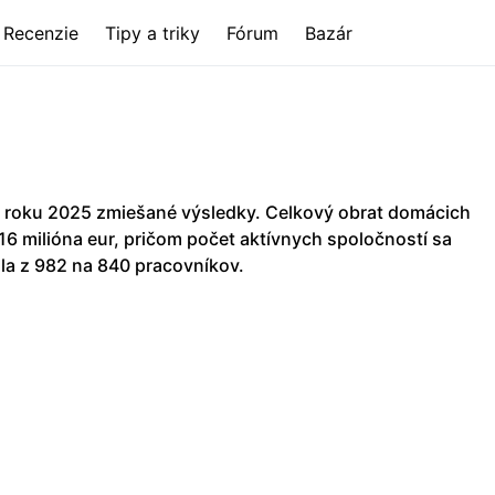
Recenzie
Tipy a triky
Fórum
Bazár
 roku 2025 zmiešané výsledky. Celkový obrat domácich
,16 milióna eur, pričom počet aktívnych spoločností sa
la z 982 na 840 pracovníkov.