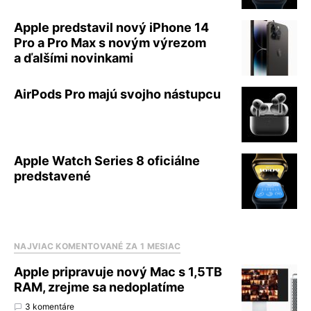
Apple predstavil nový iPhone 14
Pro a Pro Max s novým výrezom
a ďalšími novinkami
AirPods Pro majú svojho nástupcu
Apple Watch Series 8 oficiálne
predstavené
NAJVIAC KOMENTOVANÉ ZA 1 MESIAC
Apple pripravuje nový Mac s 1,5TB
RAM, zrejme sa nedoplatíme
3 komentáre