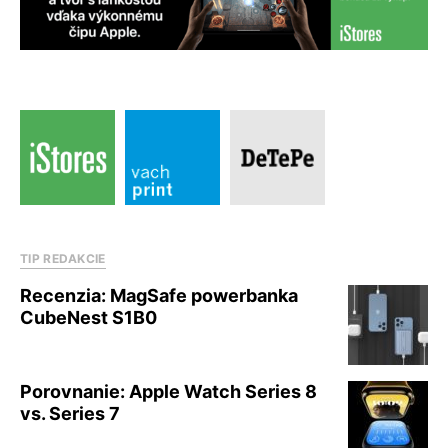
TIP REDAKCIE
Recenzia: MagSafe powerbanka
CubeNest S1B0
Porovnanie: Apple Watch Series 8
vs. Series 7