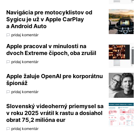
Navigácia pre motocyklistov od
Sygicu je už v Apple CarPlay
a Android Auto
pridaj komentár
Apple pracoval v minulosti na
dvoch Extreme čipoch, oba zrušil
pridaj komentár
Apple žaluje OpenAI pre korporátnu
špionáž
pridaj komentár
Slovenský videoherný priemysel sa
v roku 2025 vrátil k rastu a dosiahol
obrat 75,2 milióna eur
pridaj komentár