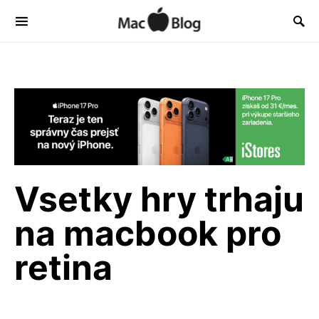
Vsetky hry trhaju
na macbook pro
retina