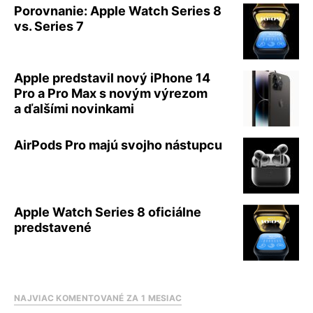
Porovnanie: Apple Watch Series 8
vs. Series 7
Apple predstavil nový iPhone 14
Pro a Pro Max s novým výrezom
a ďalšími novinkami
AirPods Pro majú svojho nástupcu
Apple Watch Series 8 oficiálne
predstavené
NAJVIAC KOMENTOVANÉ ZA 1 MESIAC