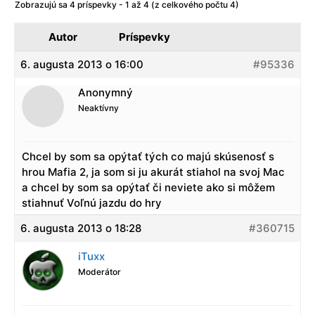
Zobrazujú sa 4 príspevky - 1 až 4 (z celkového počtu 4)
Autor
Príspevky
6. augusta 2013 o 16:00
#95336
Anonymný
Neaktívny
Chcel by som sa opýtať tých co majú skúsenosť s
hrou Mafia 2, ja som si ju akurát stiahol na svoj Mac
a chcel by som sa opýtať či neviete ako si môžem
stiahnuť Voľnú jazdu do hry
6. augusta 2013 o 18:28
#360715
iTuxx
Moderátor