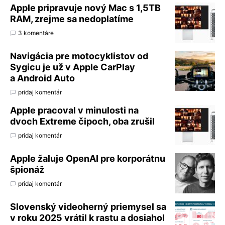
Apple pripravuje nový Mac s 1,5TB
RAM, zrejme sa nedoplatíme
3 komentáre
Navigácia pre motocyklistov od
Sygicu je už v Apple CarPlay
a Android Auto
pridaj komentár
Apple pracoval v minulosti na
dvoch Extreme čipoch, oba zrušil
pridaj komentár
Apple žaluje OpenAI pre korporátnu
špionáž
pridaj komentár
Slovenský videoherný priemysel sa
v roku 2025 vrátil k rastu a dosiahol