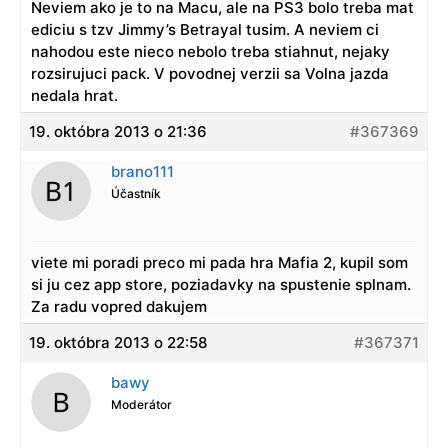
Neviem ako je to na Macu, ale na PS3 bolo treba mat
ediciu s tzv Jimmy’s Betrayal tusim. A neviem ci
nahodou este nieco nebolo treba stiahnut, nejaky
rozsirujuci pack. V povodnej verzii sa Volna jazda
nedala hrat.
19. októbra 2013 o 21:36
#367369
brano111
Účastník
viete mi poradi preco mi pada hra Mafia 2, kupil som
si ju cez app store, poziadavky na spustenie splnam.
Za radu vopred dakujem
19. októbra 2013 o 22:58
#367371
bawy
Moderátor