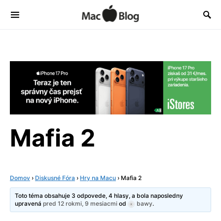
Mafia 2
Domov
›
Diskusné Fóra
›
Hry na Macu
›
Mafia 2
Toto téma obsahuje 3 odpovede, 4 hlasy, a bola naposledny
upravená
pred 12 rokmi, 9 mesiacmi
od
bawy
.