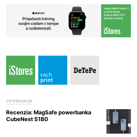
TIP REDAKCIE
Recenzia: MagSafe powerbanka
CubeNest S1B0