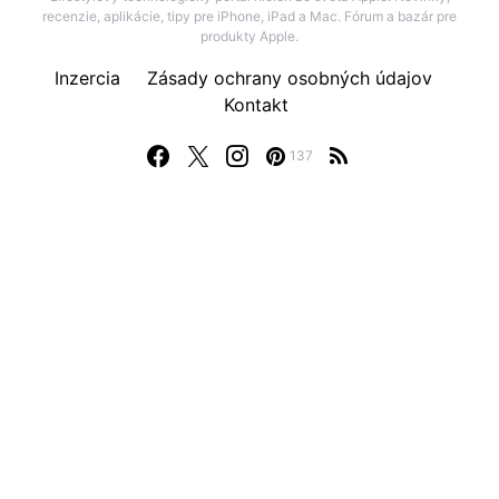
recenzie, aplikácie, tipy pre iPhone, iPad a Mac. Fórum a bazár pre
produkty Apple.
Inzercia
Zásady ochrany osobných údajov
Kontakt
137