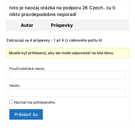
toto je naozaj otázka na podporu 2K Czech…tu ti
nikto pravdepodobne neporadí
Autor
Príspevky
Zobrazujú sa 4 príspevky - 1 až 4 (z celkového počtu 4)
Musíte byť prihlásený, aby ste mohli odpovedať na túto tému.
Používateľské meno:
Heslo:
Nechať ma prihláseného
Prihlásiť Sa