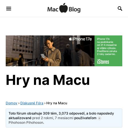
Hry na Macu
Domov
›
Diskusné Fóra
›
Hry na Macu
Toto fórum obsahuje 309 tém, 3,073 odpovedí, a bolo naposledy
aktualizované
pred 2 rokmi, 7 mesiacmi
používateľom
Pihohoson Pihohoson
.