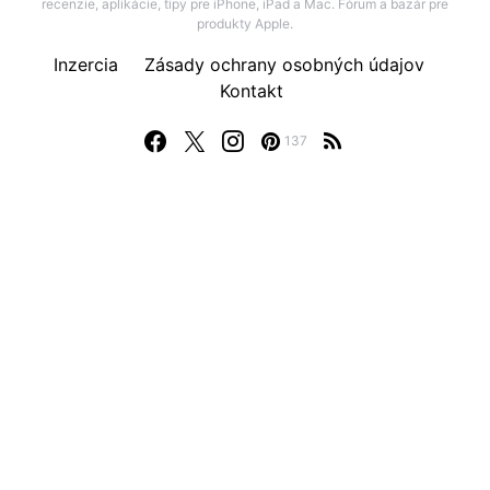
recenzie, aplikácie, tipy pre iPhone, iPad a Mac. Fórum a bazár pre
produkty Apple.
Inzercia
Zásady ochrany osobných údajov
Kontakt
137