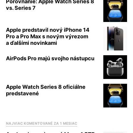
Porovnanie: Apple Watch Series 8
vs. Series 7
Apple predstavil nový iPhone 14
Pro a Pro Max s novým výrezom
a ďalšími novinkami
AirPods Pro majú svojho nástupcu
Apple Watch Series 8 oficiálne
predstavené
NAJVIAC KOMENTOVANÉ ZA 1 MESIAC