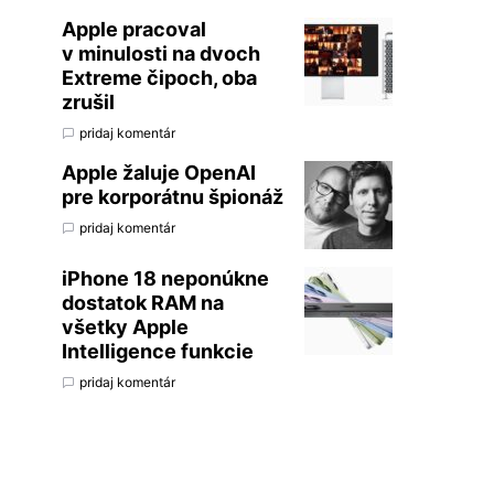
Apple pracoval
v minulosti na dvoch
Extreme čipoch, oba
zrušil
pridaj komentár
Apple žaluje OpenAI
pre korporátnu špionáž
pridaj komentár
iPhone 18 neponúkne
dostatok RAM na
všetky Apple
Intelligence funkcie
pridaj komentár