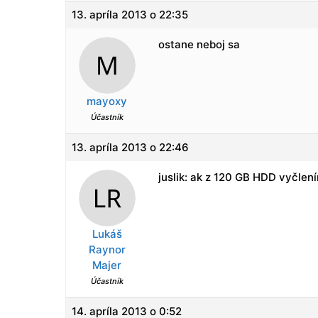
13. apríla 2013 o 22:35
ostane neboj sa
mayoxy
Účastník
13. apríla 2013 o 22:46
juslik: ak z 120 GB HDD vyčle
Lukáš
Raynor
Majer
Účastník
14. apríla 2013 o 0:52