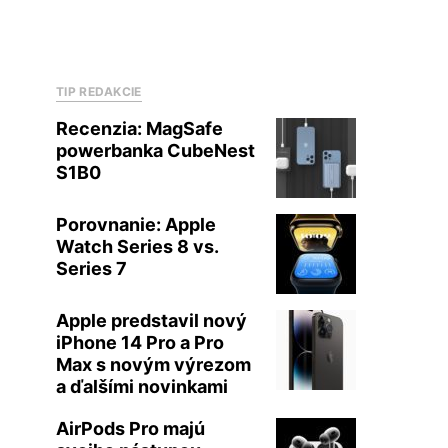
TIP REDAKCIE
Recenzia: MagSafe
powerbanka CubeNest
S1B0
Porovnanie: Apple
Watch Series 8 vs.
Series 7
Apple predstavil nový
iPhone 14 Pro a Pro
Max s novým výrezom
a ďalšími novinkami
AirPods Pro majú