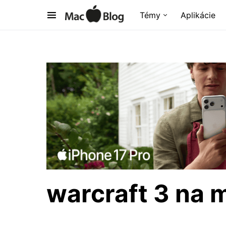
Témy
Aplikácie
warcraft 3 na m