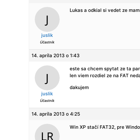
Lukas a odkial si vedet ze mam 
juslik
Účastník
14. apríla 2013 o 1:43
este sa chcem spytat ze ta pa
len viem rozdiel ze na FAT ne
dakujem
juslik
Účastník
14. apríla 2013 o 4:25
Win XP stačí FAT32, pre Wind