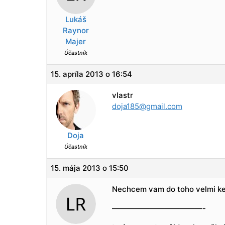
Lukáš
Raynor
Majer
Účastník
15. apríla 2013 o 16:54
vlastr
doja185@gmail.com
Doja
Účastník
15. mája 2013 o 15:50
Nechcem vam do toho velmi keca
————————————-