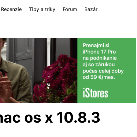
Recenzie
Tipy a triky
Fórum
Bazár
ac os x 10.8.3