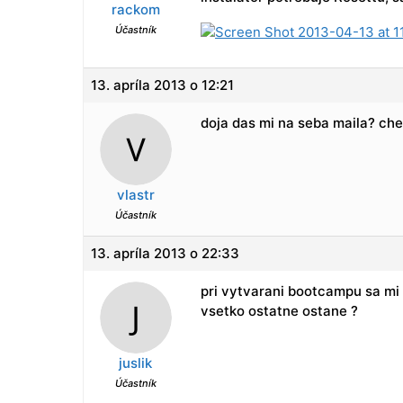
rackom
Účastník
13. apríla 2013 o 12:21
doja das mi na seba maila? ch
vlastr
Účastník
13. apríla 2013 o 22:33
pri vytvarani bootcampu sa mi n
vsetko ostatne ostane ?
juslik
Účastník