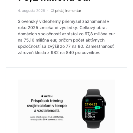
4. augusta 2026
pridaj komentár
Slovenský videoherný priemysel zaznamenal v
roku 2025 zmiešané výsledky. Celkový obrat
domácich spoločností vzrástol zo 67,8 milióna eur
na 75,16 milióna eur, pričom počet aktívnych
spoločností sa zvýšil zo 77 na 80. Zamestnanosť
zároveň klesla z 982 na 840 pracovníkov.