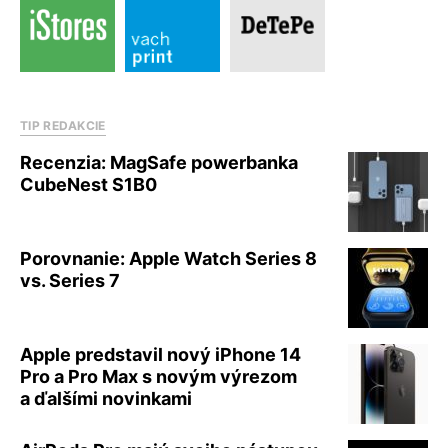
TIP REDAKCIE
Recenzia: MagSafe powerbanka
CubeNest S1B0
Porovnanie: Apple Watch Series 8
vs. Series 7
Apple predstavil nový iPhone 14
Pro a Pro Max s novým výrezom
a ďalšími novinkami