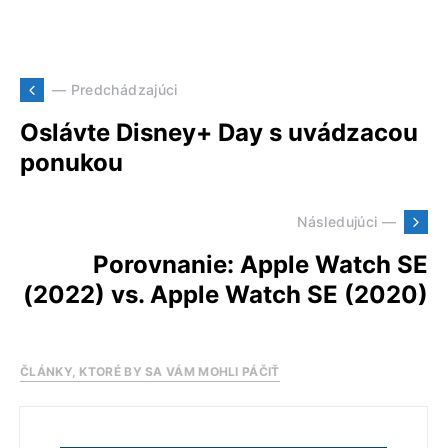
— Predchádzajúci
Oslávte Disney+ Day s uvádzacou
ponukou
Následujúci —
Porovnanie: Apple Watch SE
(2022) vs. Apple Watch SE (2020)
ČLÁNKY, KTORÉ BY SA VÁM MOHLI PÁČIŤ