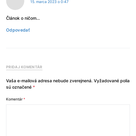
15. marca 2023 o 0:47
Článok o ničom…
Odpovedať
PRIDAJ KOMENTÁR
Vaša e-mailová adresa nebude zverejnená.
Vyžadované polia
sú označené
*
Komentár
*