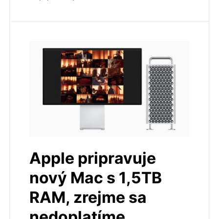
Apple pripravuje
nový Mac s 1,5TB
RAM, zrejme sa
nedoplatíme