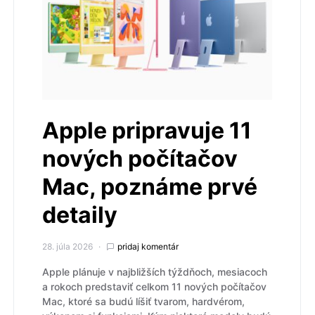
Apple pripravuje 11
nových počítačov
Mac, poznáme prvé
detaily
28. júla 2026
pridaj komentár
Apple plánuje v najbližších týždňoch, mesiacoch
a rokoch predstaviť celkom 11 nových počítačov
Mac, ktoré sa budú líšiť tvarom, hardvérom,