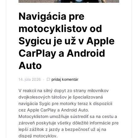
Navigácia pre
motocyklistov od
Sygicu je už v Apple
CarPlay a Android
Auto
14. júla 2026
pridaj komentár
V reakcii na silný dopyt zo strany milovníkov
dvojkolesových tátošov je špecializovaná
navigácia Sygic pre motorky teraz k dispozícii
cez Apple CarPlay a Android Auto.
Motocyklistom umožňuje sústrediť sa na cestu a
zároveň poskytuje všetky dôležité informácie pre
lepší zážitok z jazdy a bezpečnosť už aj na
dispeji motocyklov.