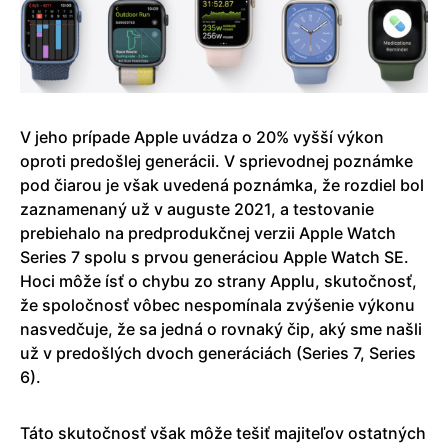
V jeho prípade Apple uvádza o 20% vyšší výkon
oproti predošlej generácii. V sprievodnej poznámke
pod čiarou je však uvedená poznámka, že rozdiel bol
zaznamenaný už v auguste 2021, a testovanie
prebiehalo na predprodukčnej verzii Apple Watch
Series 7 spolu s prvou generáciou Apple Watch SE.
Hoci môže ísť o chybu zo strany Applu, skutočnosť,
že spoločnosť vôbec nespomínala zvýšenie výkonu
nasvedčuje, že sa jedná o rovnaký čip, aký sme našli
už v predošlých dvoch generáciách (Series 7, Series
6).
Táto skutočnosť však môže tešiť majiteľov ostatných