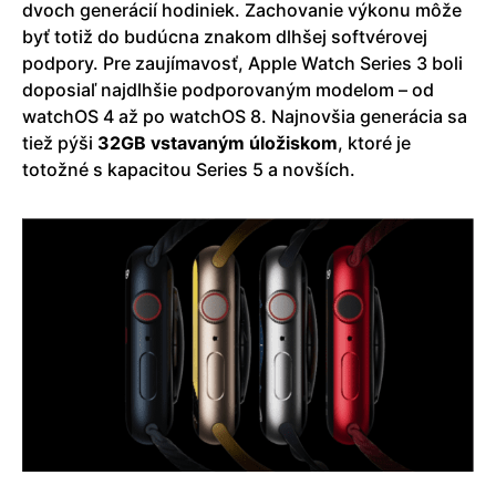
dvoch generácií hodiniek. Zachovanie výkonu môže
byť totiž do budúcna znakom dlhšej softvérovej
podpory. Pre zaujímavosť, Apple Watch Series 3 boli
doposiaľ najdlhšie podporovaným modelom – od
watchOS 4 až po watchOS 8. Najnovšia generácia sa
tiež pýši
32GB vstavaným úložiskom
, ktoré je
totožné s kapacitou Series 5 a novších.