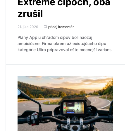
Extreme čipoch, oba
zrušil
21. júla 2026
pridaj komentár
Plány Applu ohľadom čipov boli naozaj
ambiciózne. Firma okrem už existujúceho čipu
kategórie Ultra pripravoval ešte mocnejší variant.