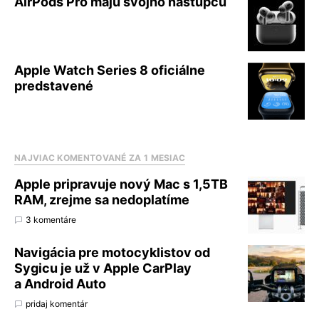
AirPods Pro majú svojho nástupcu
Apple Watch Series 8 oficiálne
predstavené
NAJVIAC KOMENTOVANÉ ZA 1 MESIAC
Apple pripravuje nový Mac s 1,5TB
RAM, zrejme sa nedoplatíme
3 komentáre
Navigácia pre motocyklistov od
Sygicu je už v Apple CarPlay
a Android Auto
pridaj komentár