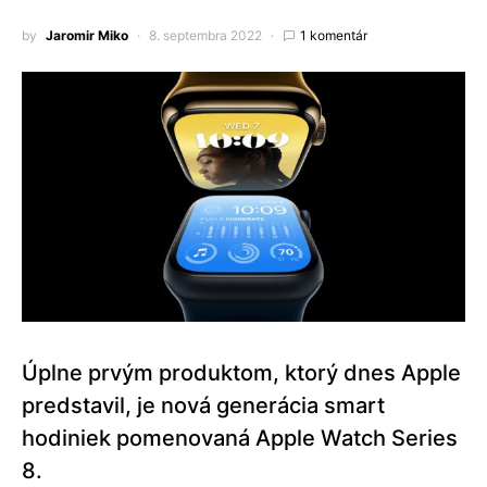
by
Jaromir Miko
8. septembra 2022
1 komentár
Úplne prvým produktom, ktorý dnes Apple
predstavil, je nová generácia smart
hodiniek pomenovaná Apple Watch Series
8.