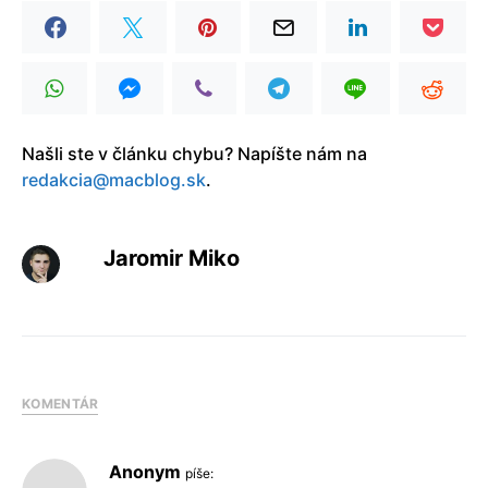
Našli ste v článku chybu? Napíšte nám na
redakcia@macblog.sk
.
Jaromir Miko
KOMENTÁR
Anonym
píše: