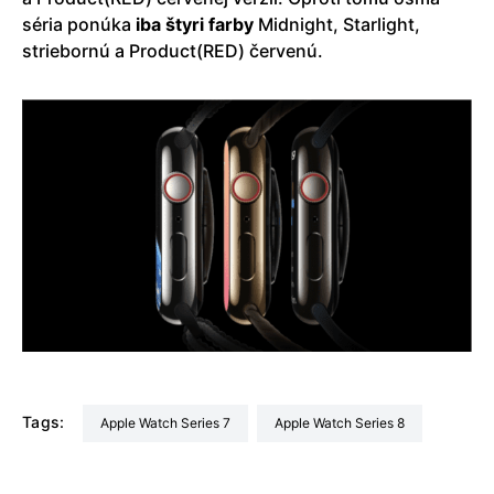
séria ponúka
iba štyri farby
Midnight, Starlight,
striebornú a Product(RED) červenú.
Tags:
Apple Watch Series 7
Apple Watch Series 8