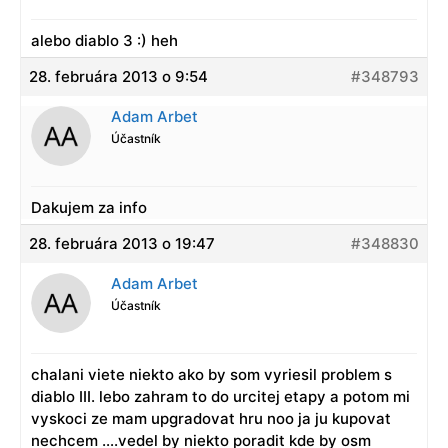
alebo diablo 3 :) heh
28. februára 2013 o 9:54
#348793
Adam Arbet
Účastník
Dakujem za info
28. februára 2013 o 19:47
#348830
Adam Arbet
Účastník
chalani viete niekto ako by som vyriesil problem s
diablo III. lebo zahram to do urcitej etapy a potom mi
vyskoci ze mam upgradovat hru noo ja ju kupovat
nechcem ….vedel by niekto poradit kde by osm