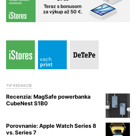
TIP REDAKCIE
Recenzia: MagSafe powerbanka
CubeNest S1B0
Porovnanie: Apple Watch Series 8
vs. Series 7