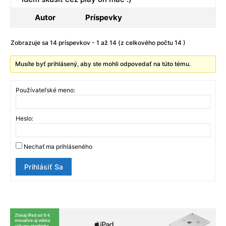
Autor
Príspevky
Zobrazuje sa 14 príspevkov - 1 až 14 (z celkového počtu 14 )
Musíte byť prihlásený, aby ste mohli odpovedať na túto tému.
Používateľské meno:
Heslo:
Nechať ma prihláseného
Prihlásiť Sa