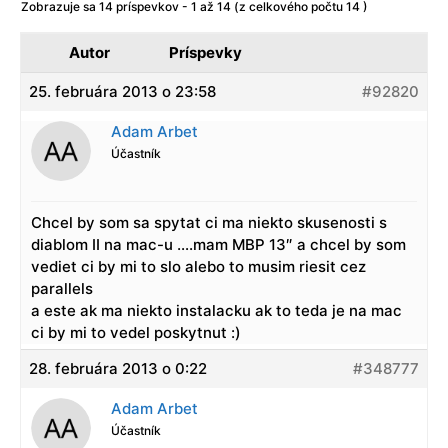
Zobrazuje sa 14 príspevkov - 1 až 14 (z celkového počtu 14 )
Autor
Príspevky
25. februára 2013 o 23:58
#92820
Adam Arbet
Účastník
Chcel by som sa spytat ci ma niekto skusenosti s
diablom II na mac-u ….mam MBP 13″ a chcel by som
vediet ci by mi to slo alebo to musim riesit cez
parallels
a este ak ma niekto instalacku ak to teda je na mac
ci by mi to vedel poskytnut :)
28. februára 2013 o 0:22
#348777
Adam Arbet
Účastník