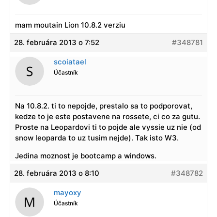
mam moutain Lion 10.8.2 verziu
28. februára 2013 o 7:52
#348781
scoiatael
Účastník
Na 10.8.2. ti to nepojde, prestalo sa to podporovat,
kedze to je este postavene na rossete, ci co za gutu.
Proste na Leopardovi ti to pojde ale vyssie uz nie (od
snow leoparda to uz tusim nejde). Tak isto W3.
Jedina moznost je bootcamp a windows.
28. februára 2013 o 8:10
#348782
mayoxy
Účastník