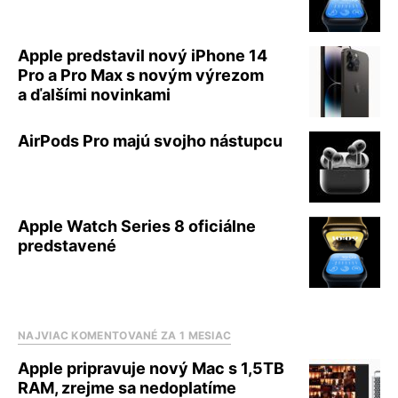
Apple predstavil nový iPhone 14
Pro a Pro Max s novým výrezom
a ďalšími novinkami
AirPods Pro majú svojho nástupcu
Apple Watch Series 8 oficiálne
predstavené
NAJVIAC KOMENTOVANÉ ZA 1 MESIAC
Apple pripravuje nový Mac s 1,5TB
RAM, zrejme sa nedoplatíme