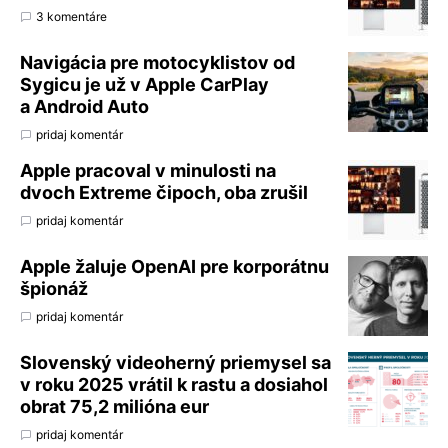
3 komentáre
Navigácia pre motocyklistov od
Sygicu je už v Apple CarPlay
a Android Auto
pridaj komentár
Apple pracoval v minulosti na
dvoch Extreme čipoch, oba zrušil
pridaj komentár
Apple žaluje OpenAI pre korporátnu
špionáž
pridaj komentár
Slovenský videoherný priemysel sa
v roku 2025 vrátil k rastu a dosiahol
obrat 75,2 milióna eur
pridaj komentár