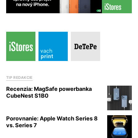
TIP REDAKCIE
Recenzia: MagSafe powerbanka
CubeNest S1B0
Porovnanie: Apple Watch Series 8
vs. Series 7