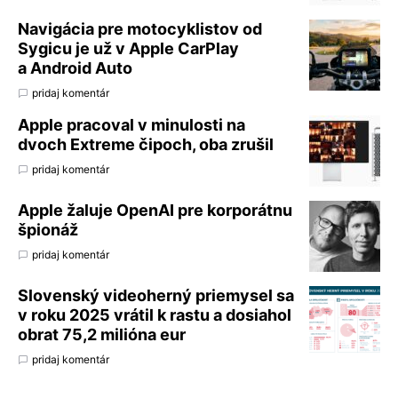
Navigácia pre motocyklistov od
Sygicu je už v Apple CarPlay
a Android Auto
pridaj komentár
Apple pracoval v minulosti na
dvoch Extreme čipoch, oba zrušil
pridaj komentár
Apple žaluje OpenAI pre korporátnu
špionáž
pridaj komentár
Slovenský videoherný priemysel sa
v roku 2025 vrátil k rastu a dosiahol
obrat 75,2 milióna eur
pridaj komentár