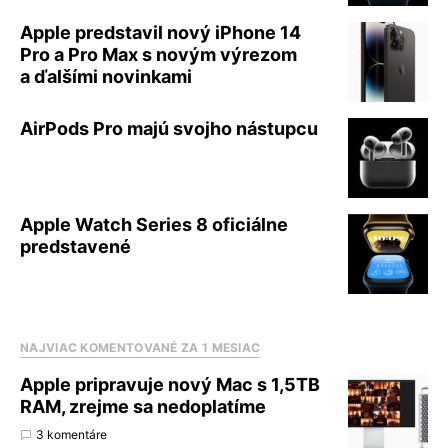
Apple predstavil nový iPhone 14
Pro a Pro Max s novým výrezom
a ďalšími novinkami
AirPods Pro majú svojho nástupcu
Apple Watch Series 8 oficiálne
predstavené
NAJVIAC KOMENTOVANÉ ZA 1 MESIAC
Apple pripravuje nový Mac s 1,5TB
RAM, zrejme sa nedoplatíme
3 komentáre