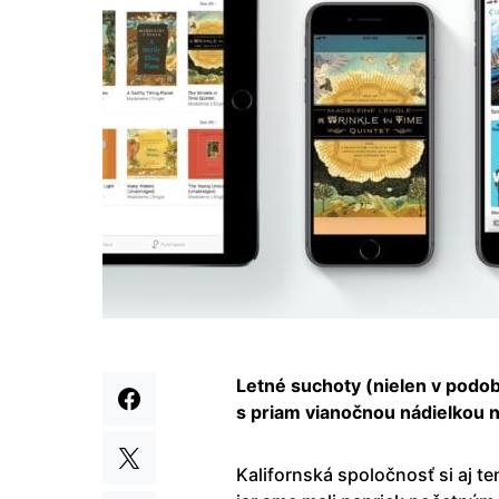
Letné suchoty (nielen v podob
s priam vianočnou nádielkou 
Kalifornská spoločnosť si aj t