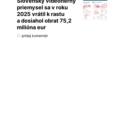
Slovenský videoherný
priemysel sa v roku
2025 vrátil k rastu
a dosiahol obrat 75,2
milióna eur
pridaj komentár