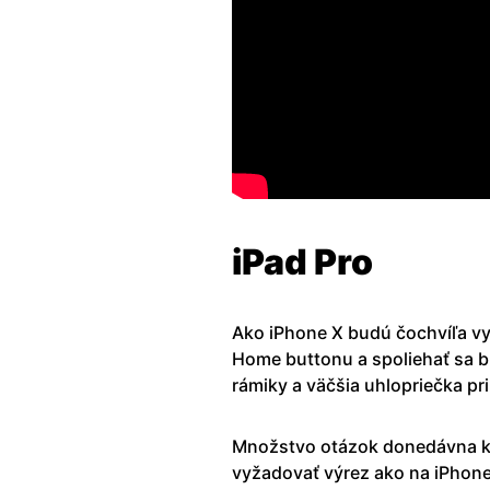
iPad Pro
Ako iPhone X budú čochvíľa vyz
Home buttonu a spoliehať sa 
rámiky a väčšia uhlopriečka p
Množstvo otázok donedávna ko
vyžadovať výrez ako na iPhone