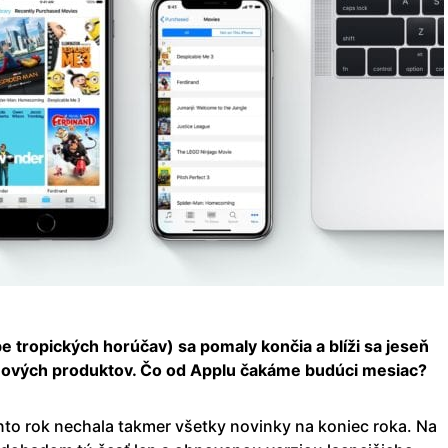
e tropických horúčav) sa pomaly končia a blíži sa jeseň
nových produktov. Čo od Applu čakáme budúci mesiac?
ento rok nechala takmer všetky novinky na koniec roka. Na