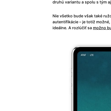
druhú variantu a spolu s tým a
Nie všetko bude však také ruž
autentifikácie – je totiž možné
ideálne. A rozlúčiť sa
možno b