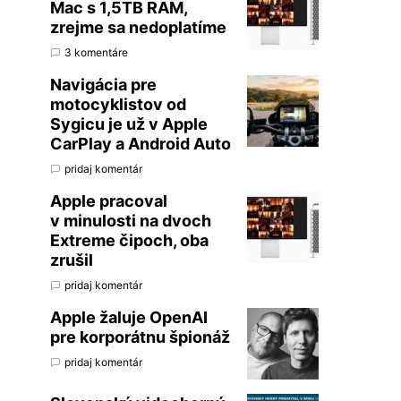
Mac s 1,5TB RAM,
zrejme sa nedoplatíme
3 komentáre
Navigácia pre
motocyklistov od
Sygicu je už v Apple
CarPlay a Android Auto
pridaj komentár
Apple pracoval
v minulosti na dvoch
Extreme čipoch, oba
zrušil
pridaj komentár
Apple žaluje OpenAI
pre korporátnu špionáž
pridaj komentár