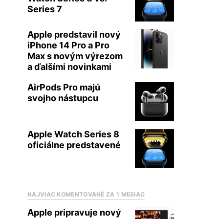
Series 7
Apple predstavil nový
iPhone 14 Pro a Pro
Max s novým výrezom
a ďalšími novinkami
AirPods Pro majú
svojho nástupcu
Apple Watch Series 8
oficiálne predstavené
NAJVIAC KOMENTOVANÉ ZA 1 MESIAC
Apple pripravuje nový