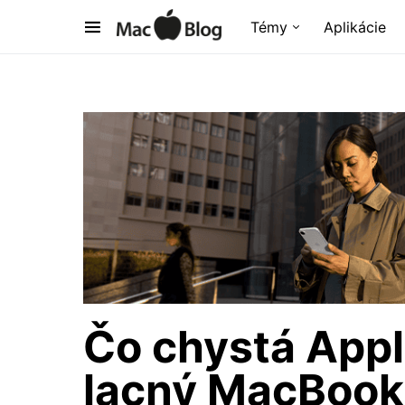
Témy
Aplikácie
Čo chystá Appl
lacný MacBook,