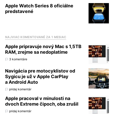
Apple Watch Series 8 oficiálne
predstavené
NAJVIAC KOMENTOVANÉ ZA 1 MESIAC
Apple pripravuje nový Mac s 1,5TB
RAM, zrejme sa nedoplatíme
3 komentáre
Navigácia pre motocyklistov od
Sygicu je už v Apple CarPlay
a Android Auto
pridaj komentár
Apple pracoval v minulosti na
dvoch Extreme čipoch, oba zrušil
pridaj komentár