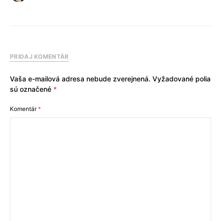
PRIDAJ KOMENTÁR
Vaša e-mailová adresa nebude zverejnená.
Vyžadované polia
sú označené
*
Komentár
*