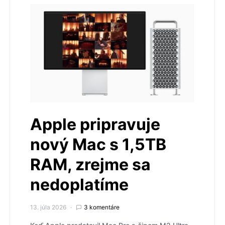
Apple pripravuje
nový Mac s 1,5TB
RAM, zrejme sa
nedoplatíme
13. júla 2026
3 komentáre