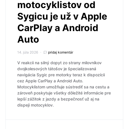
motocyklistov od
Sygicu je už v Apple
CarPlay a Android
Auto
14. júla 2026
pridaj komentár
V reakcii na silný dopyt zo strany milovníkov
dvojkolesových tátošov je špecializovaná
navigácia Sygic pre motorky teraz k dispozícii
cez Apple CarPlay a Android Auto.
Motocyklistom umožňuje sústrediť sa na cestu a
zároveň poskytuje všetky dôležité informácie pre
lepší zážitok z jazdy a bezpečnosť už aj na
dispeji motocyklov.