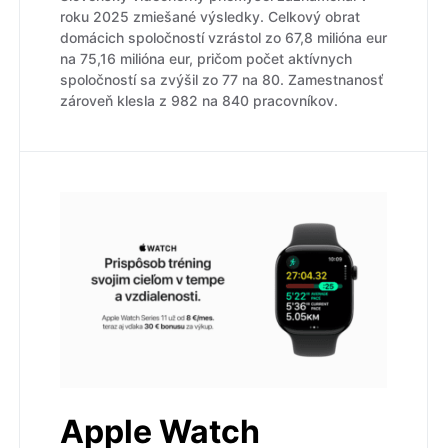
roku 2025 zmiešané výsledky. Celkový obrat
domácich spoločností vzrástol zo 67,8 milióna eur
na 75,16 milióna eur, pričom počet aktívnych
spoločností sa zvýšil zo 77 na 80. Zamestnanosť
zároveň klesla z 982 na 840 pracovníkov.
Apple Watch