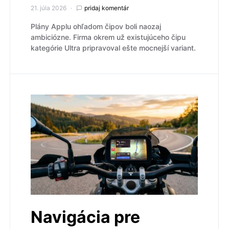
21. júla 2026
pridaj komentár
Plány Applu ohľadom čipov boli naozaj
ambiciózne. Firma okrem už existujúceho čipu
kategórie Ultra pripravoval ešte mocnejší variant.
Navigácia pre