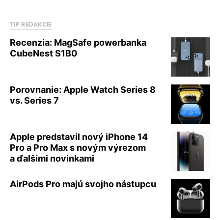
TIP REDAKCIE
Recenzia: MagSafe powerbanka
CubeNest S1B0
Porovnanie: Apple Watch Series 8
vs. Series 7
Apple predstavil nový iPhone 14
Pro a Pro Max s novým výrezom
a ďalšími novinkami
AirPods Pro majú svojho nástupcu