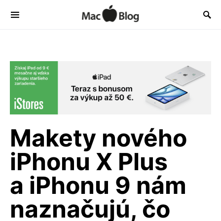
Makety nového
iPhonu X Plus
a iPhonu 9 nám
naznačujú, čo