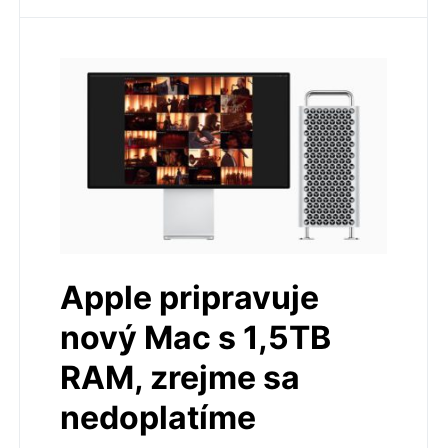
Apple pripravuje
nový Mac s 1,5TB
RAM, zrejme sa
nedoplatíme