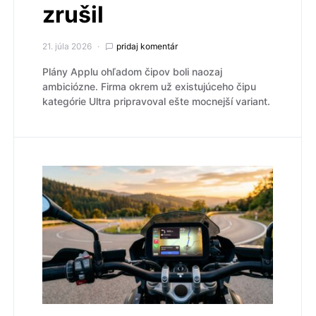
zrušil
21. júla 2026
pridaj komentár
Plány Applu ohľadom čipov boli naozaj
ambiciózne. Firma okrem už existujúceho čipu
kategórie Ultra pripravoval ešte mocnejší variant.