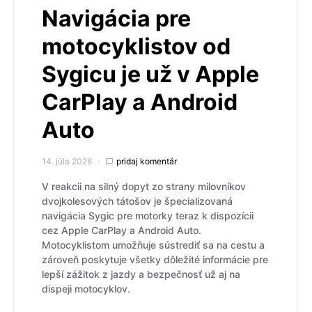
Navigácia pre
motocyklistov od
Sygicu je už v Apple
CarPlay a Android
Auto
14. júla 2026
pridaj komentár
V reakcii na silný dopyt zo strany milovníkov
dvojkolesových tátošov je špecializovaná
navigácia Sygic pre motorky teraz k dispozícii
cez Apple CarPlay a Android Auto.
Motocyklistom umožňuje sústrediť sa na cestu a
zároveň poskytuje všetky dôležité informácie pre
lepší zážitok z jazdy a bezpečnosť už aj na
dispeji motocyklov.