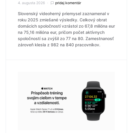
4. augusta 2026
pridaj komentár
Slovenský videoherný priemysel zaznamenal v
roku 2025 zmiešané výsledky. Celkový obrat
domácich spoločností vzrástol zo 67,8 milióna eur
na 75,16 milióna eur, pričom počet aktívnych
spoločností sa zvýšil zo 77 na 80. Zamestnanosť
zároveň klesla z 982 na 840 pracovníkov.