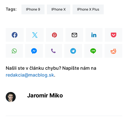
Tags:
iPhone 9
iPhone X
iPhone X Plus
Našli ste v článku chybu? Napíšte nám na
redakcia@macblog.sk
.
Jaromir Miko