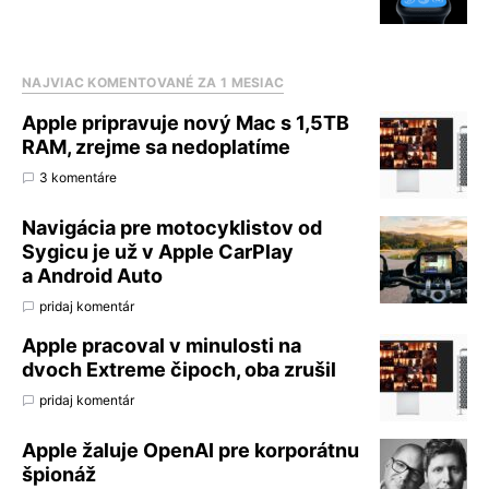
NAJVIAC KOMENTOVANÉ ZA 1 MESIAC
Apple pripravuje nový Mac s 1,5TB
RAM, zrejme sa nedoplatíme
3 komentáre
Navigácia pre motocyklistov od
Sygicu je už v Apple CarPlay
a Android Auto
pridaj komentár
Apple pracoval v minulosti na
dvoch Extreme čipoch, oba zrušil
pridaj komentár
Apple žaluje OpenAI pre korporátnu
špionáž