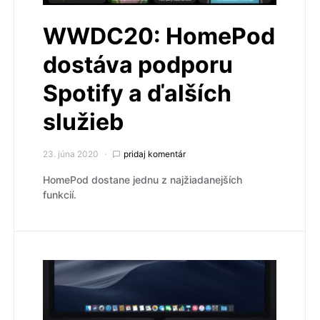
WWDC20: HomePod
dostáva podporu
Spotify a ďalších
služieb
23. júna 2020
pridaj komentár
HomePod dostane jednu z najžiadanejších
funkcií.