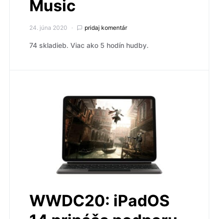
Music
24. júna 2020
pridaj komentár
74 skladieb. Viac ako 5 hodín hudby.
WWDC20: iPadOS