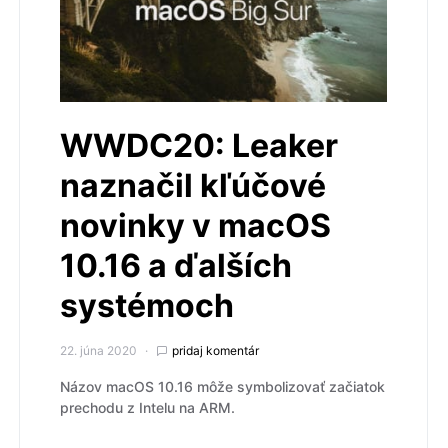
WWDC20: Leaker
naznačil kľúčové
novinky v macOS
10.16 a ďalších
systémoch
22. júna 2020
pridaj komentár
Názov macOS 10.16 môže symbolizovať začiatok
prechodu z Intelu na ARM.