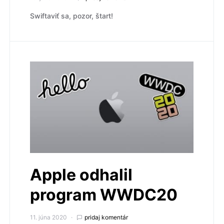
Swiftaviť sa, pozor, štart!
Apple odhalil
program WWDC20
11. júna 2020
pridaj komentár