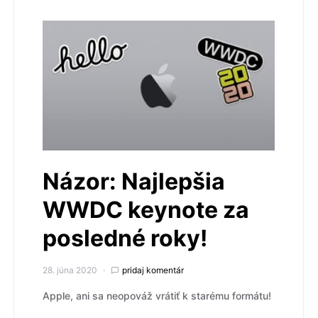
Názor: Najlepšia
WWDC keynote za
posledné roky!
28. júna 2020
pridaj komentár
Apple, ani sa neopováž vrátiť k starému formátu!