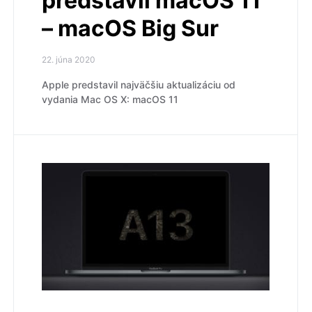
predstavil macOS 11
– macOS Big Sur
22. júna 2020
Apple predstavil najväčšiu aktualizáciu od
vydania Mac OS X: macOS 11