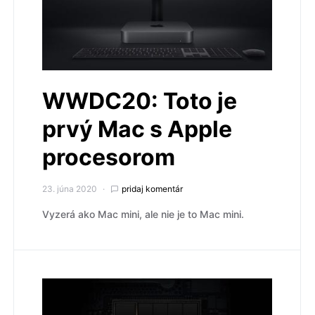
WWDC20: Toto je
prvý Mac s Apple
procesorom
23. júna 2020
pridaj komentár
Vyzerá ako Mac mini, ale nie je to Mac mini.