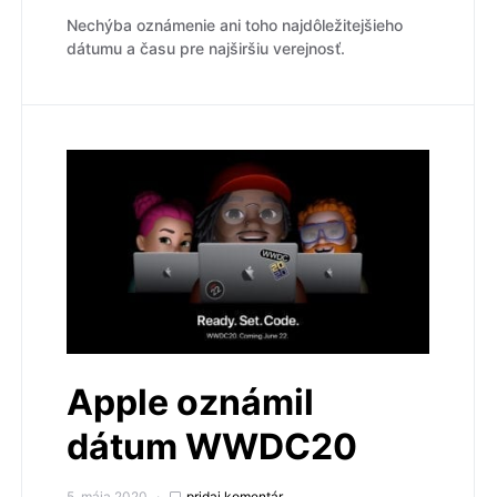
Nechýba oznámenie ani toho najdôležitejšieho
dátumu a času pre najširšiu verejnosť.
Apple oznámil
dátum WWDC20
5. mája 2020
pridaj komentár