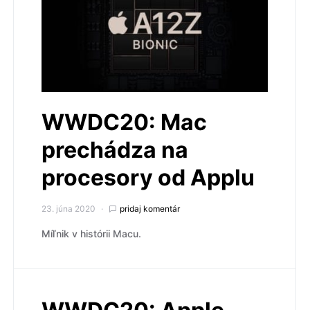
WWDC20: Mac
prechádza na
procesory od Applu
23. júna 2020
pridaj komentár
Míľnik v histórii Macu.