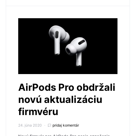
AirPods Pro obdržali
novú aktualizáciu
firmvéru
24. júna 2020
pridaj komentár