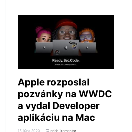
Apple rozposlal
pozvánky na WWDC
a vydal Developer
aplikáciu na Mac
15. júna 2020
pridaj komentár