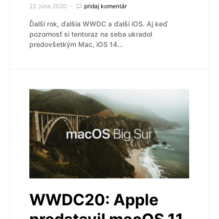
22. júna 2020
pridaj komentár
Ďalší rok, ďalšia WWDC a ďalší iOS. Aj keď
pozornosť si tentoraz na seba ukradol
predovšetkým Mac, iOS 14…
WWDC20: Apple