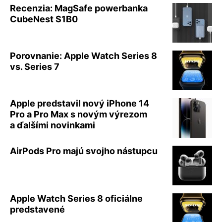
Recenzia: MagSafe powerbanka
CubeNest S1B0
Porovnanie: Apple Watch Series 8
vs. Series 7
Apple predstavil nový iPhone 14
Pro a Pro Max s novým výrezom
a ďalšími novinkami
AirPods Pro majú svojho nástupcu
Apple Watch Series 8 oficiálne
predstavené