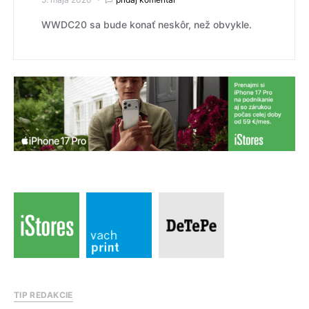
WWDC20 sa bude konať neskôr, než obvykle.
TIP REDAKCIE