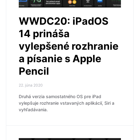
WWDC20: iPadOS
14 prináša
vylepšené rozhranie
a písanie s Apple
Pencil
22. júna 2020
Druhá verzia samostatného OS pre iPad
vylepšuje rozhranie vstavaných aplikácií, Siri a
vyhľadávania.