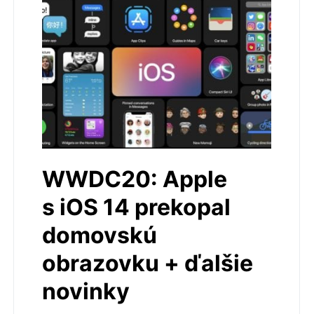
WWDC20: Apple
s iOS 14 prekopal
domovskú
obrazovku + ďalšie
novinky