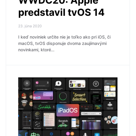
WWDC20: Apple
predstavil tvOS 14
23. júna 2020
I keď noviniek určite nie je toľko ako pri iOS, či
macOS, tvOS disponuje dvoma zaujímavými
novinkami, ktoré…