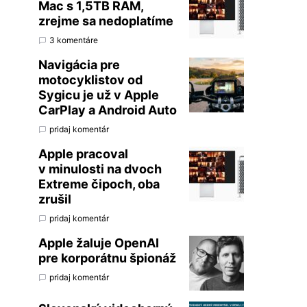
Mac s 1,5TB RAM,
zrejme sa nedoplatíme
3 komentáre
Navigácia pre
motocyklistov od
Sygicu je už v Apple
CarPlay a Android Auto
pridaj komentár
Apple pracoval
v minulosti na dvoch
Extreme čipoch, oba
zrušil
pridaj komentár
Apple žaluje OpenAI
pre korporátnu špionáž
pridaj komentár