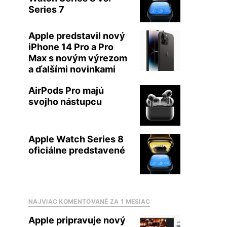
Series 7
Apple predstavil nový
iPhone 14 Pro a Pro
Max s novým výrezom
a ďalšími novinkami
AirPods Pro majú
svojho nástupcu
Apple Watch Series 8
oficiálne predstavené
NAJVIAC KOMENTOVANÉ ZA 1 MESIAC
Apple pripravuje nový