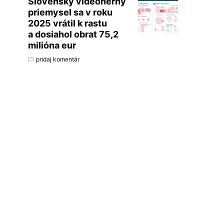
Slovenský videoherný
priemysel sa v roku
2025 vrátil k rastu
a dosiahol obrat 75,2
milióna eur
pridaj komentár