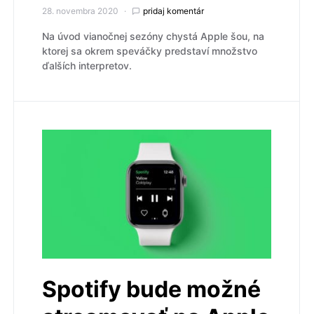
28. novembra 2020
pridaj komentár
Na úvod vianočnej sezóny chystá Apple šou, na
ktorej sa okrem speváčky predstaví množstvo
ďalších interpretov.
Spotify bude možné