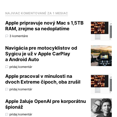
NAJVIAC KOMENTOVANÉ ZA 1 MESIAC
Apple pripravuje nový Mac s 1,5TB
RAM, zrejme sa nedoplatíme
3 komentáre
Navigácia pre motocyklistov od
Sygicu je už v Apple CarPlay
a Android Auto
pridaj komentár
Apple pracoval v minulosti na
dvoch Extreme čipoch, oba zrušil
pridaj komentár
Apple žaluje OpenAI pre korporátnu
špionáž
pridaj komentár