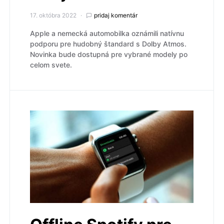
17. októbra 2022
pridaj komentár
Apple a nemecká automobilka oznámili natívnu
podporu pre hudobný štandard s Dolby Atmos.
Novinka bude dostupná pre vybrané modely po
celom svete.