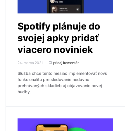
Spotify plánuje do
svojej apky pridať
viacero noviniek
24. marca 2021
pridaj komentár
Služba chce tento mesiac implementovať novú
funkcionalitu pre sledovanie nedávno
prehrávaných skladieb aj objavovanie novej
hudby.