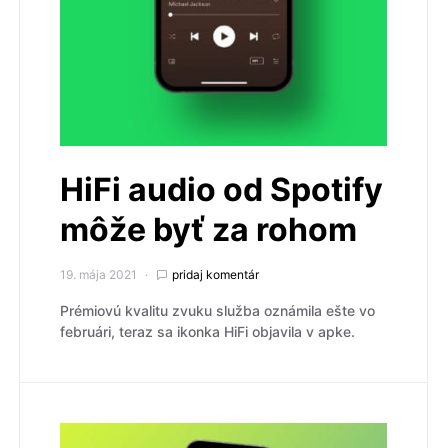
HiFi audio od Spotify
môže byť za rohom
19. mája 2021
pridaj komentár
Prémiovú kvalitu zvuku služba oznámila ešte vo
februári, teraz sa ikonka HiFi objavila v apke.