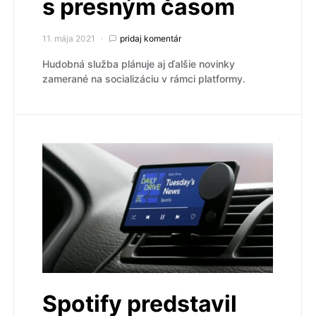
s presným časom
11. mája 2021
pridaj komentár
Hudobná služba plánuje aj ďalšie novinky
zamerané na socializáciu v rámci platformy.
Spotify predstavil