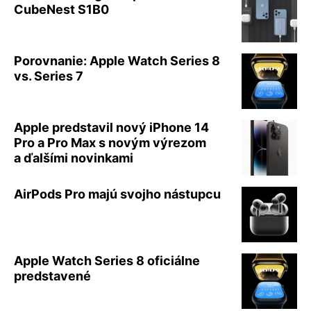
CubeNest S1B0
Porovnanie: Apple Watch Series 8
vs. Series 7
Apple predstavil nový iPhone 14
Pro a Pro Max s novým výrezom
a ďalšími novinkami
AirPods Pro majú svojho nástupcu
Apple Watch Series 8 oficiálne
predstavené