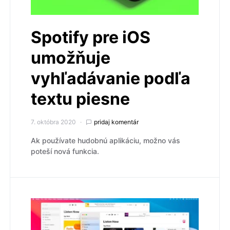
Spotify pre iOS
umožňuje
vyhľadávanie podľa
textu piesne
7. októbra 2020
pridaj komentár
Ak používate hudobnú aplikáciu, možno vás
poteší nová funkcia.