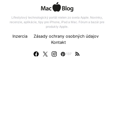
Lifestylový technologický portál nielen zo sveta Apple. Novinky,
recenzie, aplikácie, tipy pre iPhone, iPad a Mac. Fórum a bazár pre
produkty Apple.
Inzercia
Zásady ochrany osobných údajov
Kontakt
137