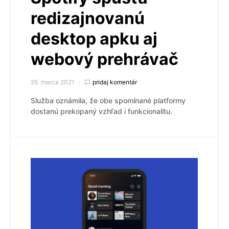
redizajnovanú
desktop apku aj
webový prehrávač
26. marca 2021
pridaj komentár
Služba oznámila, že obe spomínané platformy
dostanú prekopaný vzhľad i funkcionalitu.