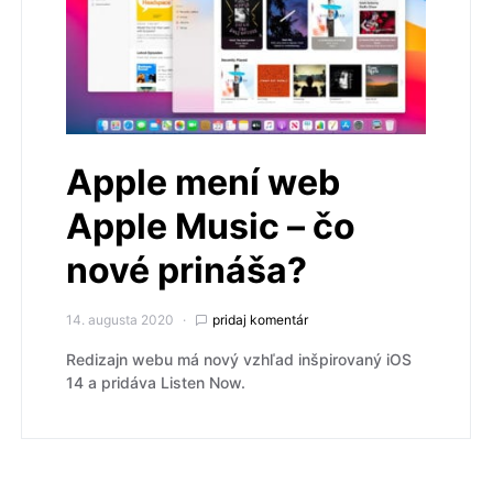
Apple mení web
Apple Music – čo
nové prináša?
14. augusta 2020
pridaj komentár
Redizajn webu má nový vzhľad inšpirovaný iOS
14 a pridáva Listen Now.