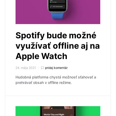
Spotify bude možné
využívať offline aj na
Apple Watch
24. mája 2021
pridaj komentár
Hudobná platforma chystá možnosť sťahovať a
prehrávať obsah v offline režime.