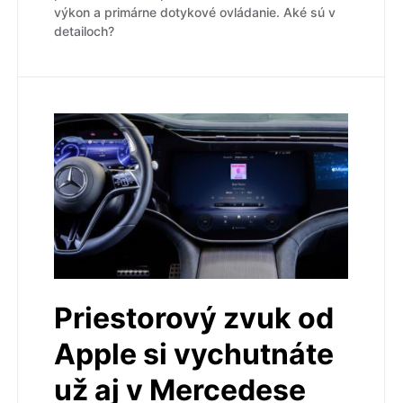
výkon a primárne dotykové ovládanie. Aké sú v
detailoch?
Priestorový zvuk od
Apple si vychutnáte
už aj v Mercedese