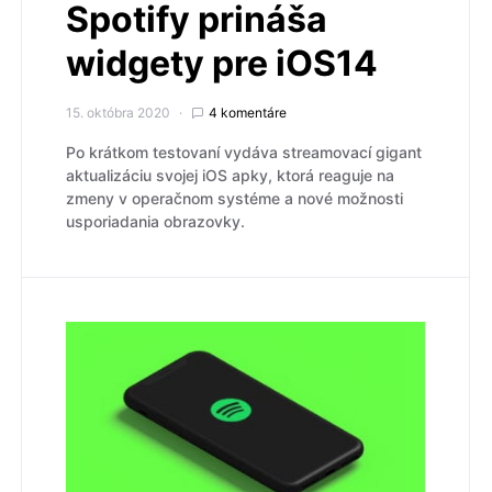
Spotify prináša
widgety pre iOS14
15. októbra 2020
4 komentáre
Po krátkom testovaní vydáva streamovací gigant
aktualizáciu svojej iOS apky, ktorá reaguje na
zmeny v operačnom systéme a nové možnosti
usporiadania obrazovky.