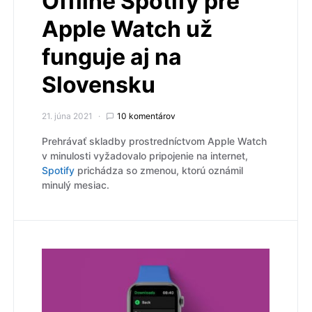
Offline Spotify pre
Apple Watch už
funguje aj na
Slovensku
21. júna 2021
10 komentárov
Prehrávať skladby prostredníctvom Apple Watch
v minulosti vyžadovalo pripojenie na internet,
Spotify
prichádza so zmenou, ktorú oznámil
minulý mesiac.