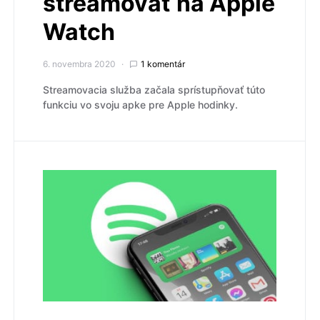
streamovať na Apple
Watch
6. novembra 2020
1 komentár
Streamovacia služba začala sprístupňovať túto
funkciu vo svoju apke pre Apple hodinky.