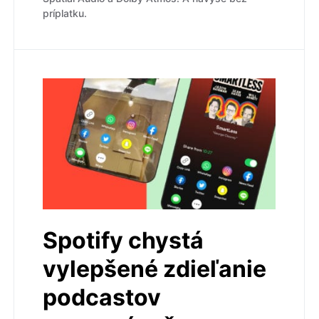
príplatku.
Spotify chystá
vylepšené zdieľanie
podcastov