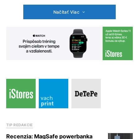
Načítať Viac
TIP REDAKCIE
Recenzia: MagSafe powerbanka