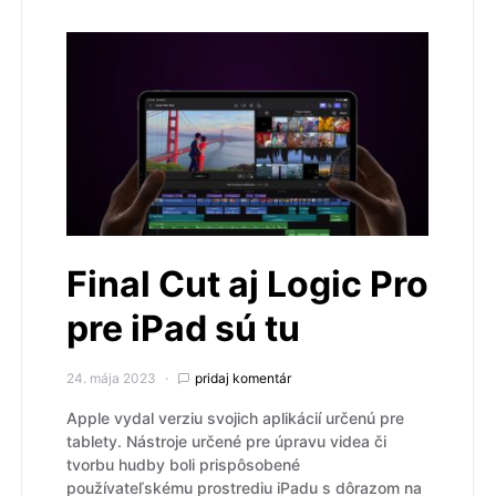
Final Cut aj Logic Pro
pre iPad sú tu
24. mája 2023
pridaj komentár
Apple vydal verziu svojich aplikácií určenú pre
tablety. Nástroje určené pre úpravu videa či
tvorbu hudby boli prispôsobené
používateľskému prostrediu iPadu s dôrazom na