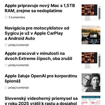
Apple pripravuje nový Mac s 1,5TB
RAM, zrejme sa nedoplatíme
3 komentáre
Navigácia pre motocyklistov od
Sygicu je už v Apple CarPlay
a Android Auto
pridaj komentár
Apple pracoval v minulosti na
dvoch Extreme čipoch, oba zrušil
pridaj komentár
Apple žaluje OpenAI pre korporátnu
špionáž
pridaj komentár
Slovenský videoherný priemysel sa
v roku 2025 vrátil k rastu a dosiahol