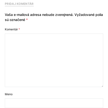
PRIDAJ KOMENTÁR
Vaša e-mailová adresa nebude zverejnená.
Vyžadované polia
sú označené
*
Komentár
*
Meno