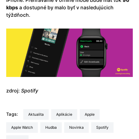
kbps
a dostupné by malo byť v nasledujúcich
týždňoch.
zdroj:
Spotify
Tags:
aktualita
Aplikácie
Apple
Apple Watch
hudba
Novinka
Spotify