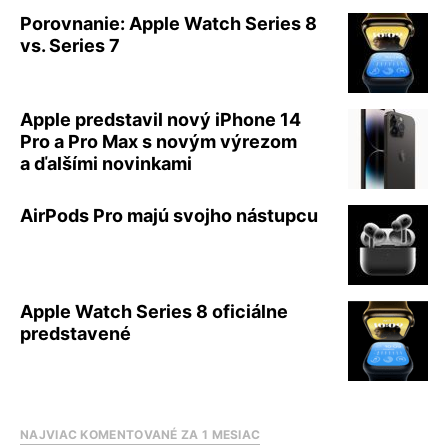
Porovnanie: Apple Watch Series 8
vs. Series 7
Apple predstavil nový iPhone 14
Pro a Pro Max s novým výrezom
a ďalšími novinkami
AirPods Pro majú svojho nástupcu
Apple Watch Series 8 oficiálne
predstavené
NAJVIAC KOMENTOVANÉ ZA 1 MESIAC