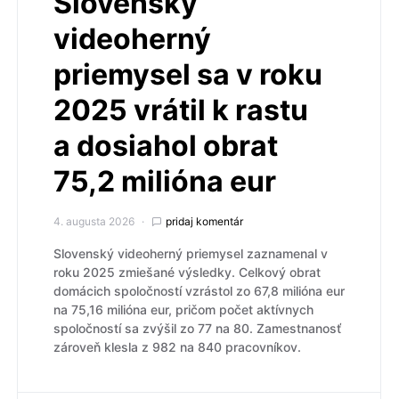
Slovenský
videoherný
priemysel sa v roku
2025 vrátil k rastu
a dosiahol obrat
75,2 milióna eur
4. augusta 2026
pridaj komentár
Slovenský videoherný priemysel zaznamenal v
roku 2025 zmiešané výsledky. Celkový obrat
domácich spoločností vzrástol zo 67,8 milióna eur
na 75,16 milióna eur, pričom počet aktívnych
spoločností sa zvýšil zo 77 na 80. Zamestnanosť
zároveň klesla z 982 na 840 pracovníkov.