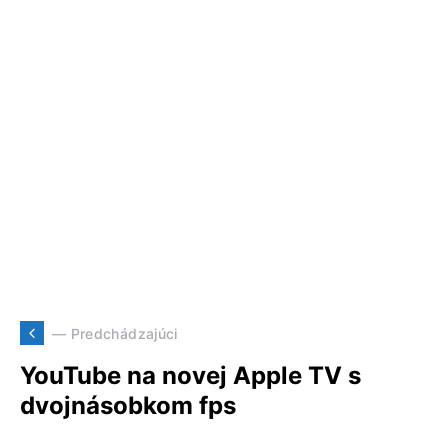
— Predchádzajúci
YouTube na novej Apple TV s
dvojnásobkom fps