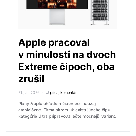
Apple pracoval
v minulosti na dvoch
Extreme čipoch, oba
zrušil
21. júla 2026
pridaj komentár
Plány Applu ohľadom čipov boli naozaj
ambiciózne. Firma okrem už existujúceho čipu
kategórie Ultra pripravoval ešte mocnejší variant.