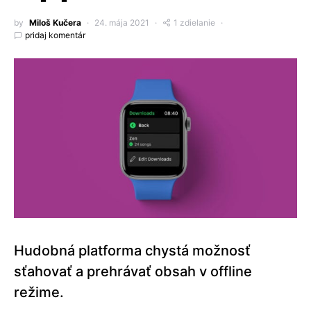
by
Miloš Kučera
24. mája 2021
1 zdielanie
pridaj komentár
Hudobná platforma chystá možnosť
sťahovať a prehrávať obsah v offline
režime.