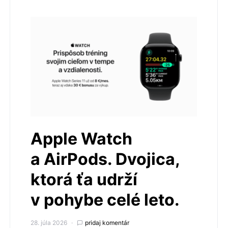
Apple Watch
a AirPods. Dvojica,
ktorá ťa udrží
v pohybe celé leto.
28. júla 2026
pridaj komentár