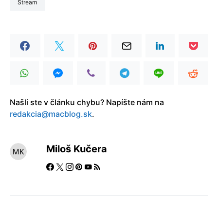
stream
Našli ste v článku chybu? Napíšte nám na
redakcia@macblog.sk
.
Miloš Kučera