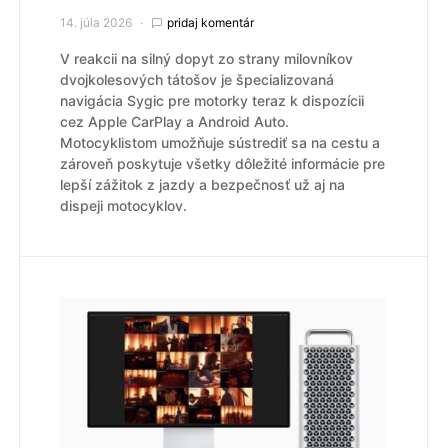
14. júla 2026
pridaj komentár
V reakcii na silný dopyt zo strany milovníkov
dvojkolesových tátošov je špecializovaná
navigácia Sygic pre motorky teraz k dispozícii
cez Apple CarPlay a Android Auto.
Motocyklistom umožňuje sústrediť sa na cestu a
zároveň poskytuje všetky dôležité informácie pre
lepší zážitok z jazdy a bezpečnosť už aj na
dispeji motocyklov.