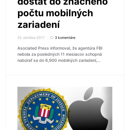
dostať do značného
počtu mobilných
zariadení
25. októbra 2017
3 komentáre
Asociated Press informoval, že agentúra FBI
nebola za posledných 11 mesiacov schopná
nabúrať sa do 6,900 mobilných zariadení,…