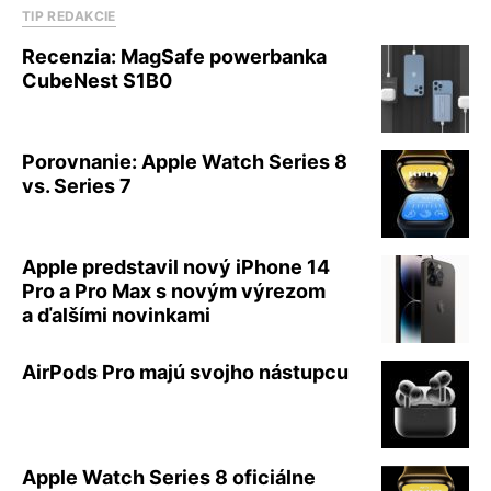
TIP REDAKCIE
Recenzia: MagSafe powerbanka
CubeNest S1B0
Porovnanie: Apple Watch Series 8
vs. Series 7
Apple predstavil nový iPhone 14
Pro a Pro Max s novým výrezom
a ďalšími novinkami
AirPods Pro majú svojho nástupcu
Apple Watch Series 8 oficiálne