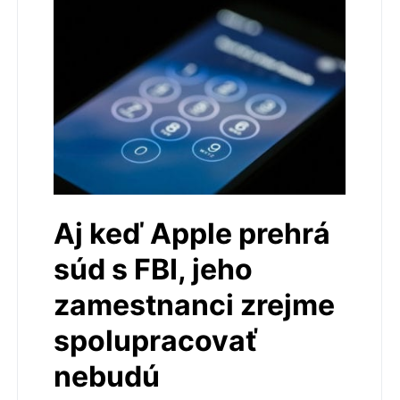
Aj keď Apple prehrá
súd s FBI, jeho
zamestnanci zrejme
spolupracovať
nebudú