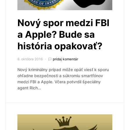
Nový spor medzi FBI
a Apple? Bude sa
história opakovať?
8. októbra 2016
pridaj komentár
Nový kriminálny prípad môže opäť viesť k sporu
ohľadne bezpečnosti a súkromiu smartfónov
medzi FBI a Apple. Včera potvrdil špeciálny
agent Rich…