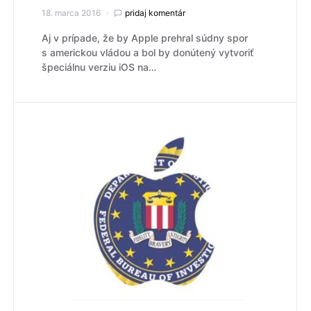
18. marca 2016
pridaj komentár
Aj v prípade, že by Apple prehral súdny spor
s americkou vládou a bol by donútený vytvoriť
špeciálnu verziu iOS na…