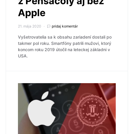
z Pensacoly aj bez
Apple
21. mája 2020
pridaj komentár
Vyšetrovatelia sa k obsahu zariadení dostali po
takmer pol roku. Smartfóny patrili mužovi, ktorý
koncom roku 2019 útočil na leteckej základni v
USA.