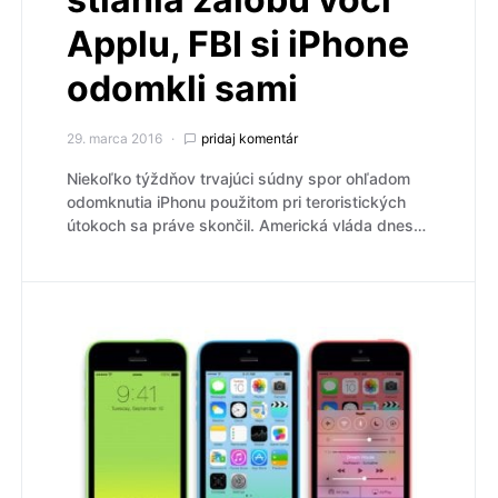
Applu, FBI si iPhone
odomkli sami
29. marca 2016
pridaj komentár
Niekoľko týždňov trvajúci súdny spor ohľadom
odomknutia iPhonu použitom pri teroristických
útokoch sa práve skončil. Americká vláda dnes…