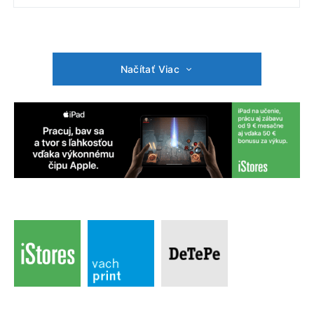
Načítať Viac