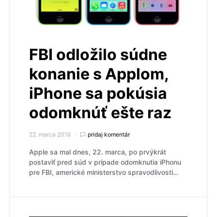
FBI odložilo súdne
konanie s Applom,
iPhone sa pokúsia
odomknúť ešte raz
22. marca 2016
pridaj komentár
Apple sa mal dnes, 22. marca, po prvýkrát
postaviť pred súd v prípade odomknutia iPhonu
pre FBI, americké ministerstvo spravodlivosti…