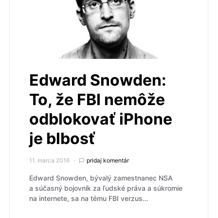
Edward Snowden:
To, že FBI nemôže
odblokovať iPhone
je blbosť
11. marca 2016
pridaj komentár
Edward Snowden, bývalý zamestnanec NSA
a súčasný bojovník za ľudské práva a súkromie
na internete, sa na tému FBI verzus…