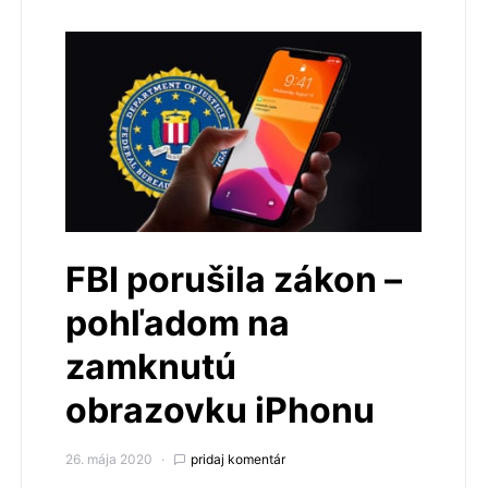
FBI porušila zákon –
pohľadom na
zamknutú
obrazovku iPhonu
26. mája 2020
pridaj komentár