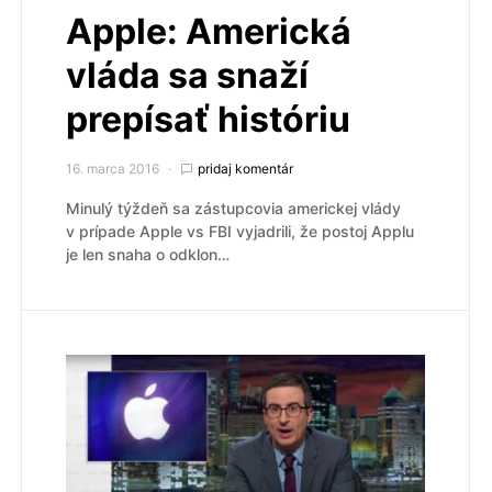
Apple: Americká
vláda sa snaží
prepísať históriu
16. marca 2016
pridaj komentár
Minulý týždeň sa zástupcovia americkej vlády
v prípade Apple vs FBI vyjadrili, že postoj Applu
je len snaha o odklon…