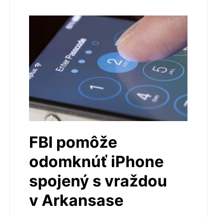
FBI pomôže
odomknúť iPhone
spojený s vraždou
v Arkansase