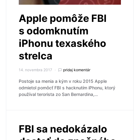
Apple pomôže FBI
s odomknutím
iPhonu texaského
strelca
14. novembra 2017
pridaj komentár
Postoje sa menia a kým v roku 2015 Apple
odmietol pomôcť FBI s hacknutím iPhonu, ktorý
používal terorista zo San Bernardina,…
FBI sa nedokázalo