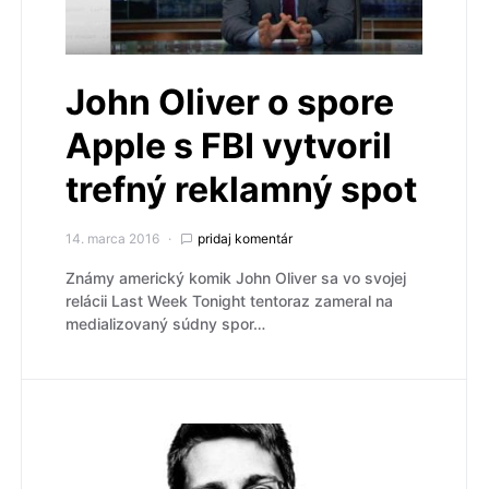
John Oliver o spore
Apple s FBI vytvoril
trefný reklamný spot
14. marca 2016
pridaj komentár
Známy americký komik John Oliver sa vo svojej
relácii Last Week Tonight tentoraz zameral na
medializovaný súdny spor…