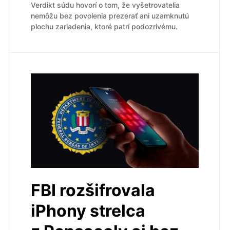
Verdikt súdu hovorí o tom, že vyšetrovatelia
nemôžu bez povolenia prezerať ani uzamknutú
plochu zariadenia, ktoré patrí podozrivému.
FBI rozšifrovala
iPhony strelca