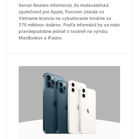
Server Reuters informoval, že dodávateľská
spoločnosť pre Apple, Foxconn získala vo
Vietname licenciu na vybudovanie továrne za
270 miliónov dolárov. Podľa informácií by sa malo
pravdepodobne jednať o továreň na výrobu
MacBookov a iPadov.