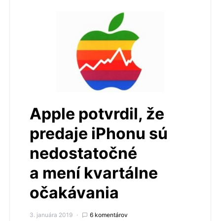
Apple potvrdil, že
predaje iPhonu sú
nedostatočné
a mení kvartálne
očakávania
3. januára 2019
6 komentárov