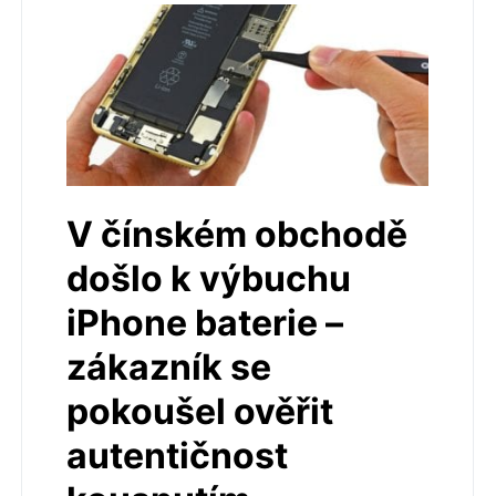
V čínském obchodě
došlo k výbuchu
iPhone baterie –
zákazník se
pokoušel ověřit
autentičnost