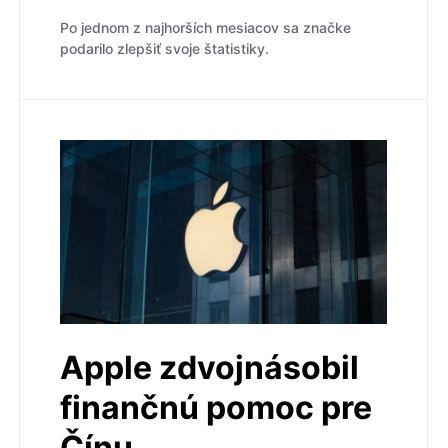
Po jednom z najhorších mesiacov sa značke
podarilo zlepšiť svoje štatistiky.
Apple zdvojnásobil
finančnú pomoc pre
Čínu