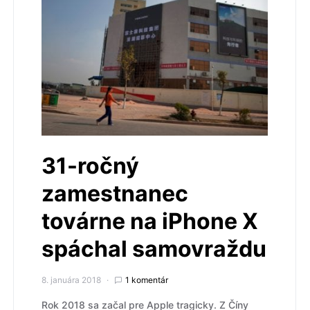
31-ročný
zamestnanec
továrne na iPhone X
spáchal samovraždu
8. januára 2018
1 komentár
Rok 2018 sa začal pre Apple tragicky. Z Číny