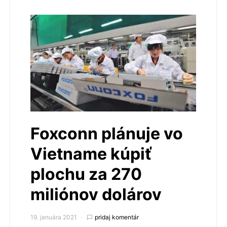
Foxconn plánuje vo
Vietname kúpiť
plochu za 270
miliónov dolárov
19. januára 2021
pridaj komentár