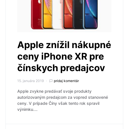
Apple znížil nákupné
ceny iPhone XR pre
čínskych predajcov
15. januára 2019
pridaj komentár
Apple zvykne predávať svoje produkty
autorizovaným predajcom za vopred stanovené
ceny. V prípade Číny však tento rok spravil
výnimku.…