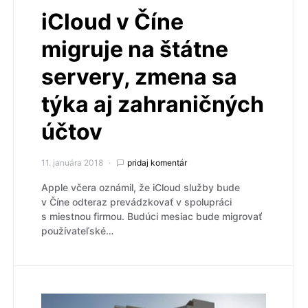
iCloud v Číne
migruje na štátne
servery, zmena sa
týka aj zahraničných
účtov
11. januára 2018
pridaj komentár
Apple včera oznámil, že iCloud služby bude
v Číne odteraz prevádzkovať v spolupráci
s miestnou firmou. Budúci mesiac bude migrovať
používateľské…