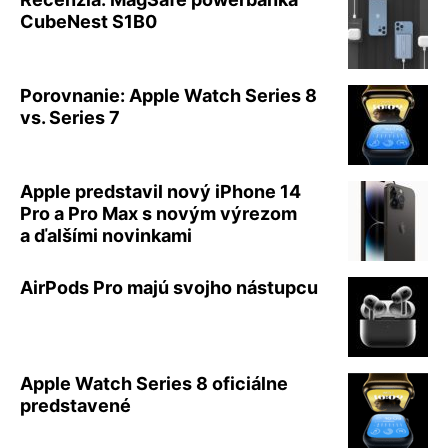
CubeNest S1B0
Porovnanie: Apple Watch Series 8
vs. Series 7
Apple predstavil nový iPhone 14
Pro a Pro Max s novým výrezom
a ďalšími novinkami
AirPods Pro majú svojho nástupcu
Apple Watch Series 8 oficiálne
predstavené