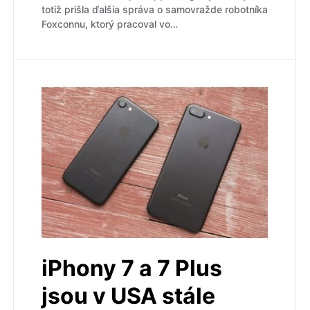
totiž prišla ďalšia správa o samovražde robotníka
Foxconnu, ktorý pracoval vo…
iPhony 7 a 7 Plus
jsou v USA stále