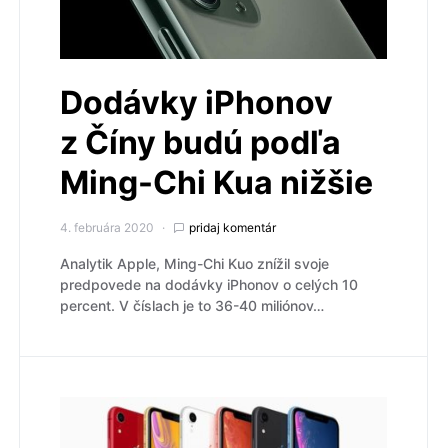
Dodávky iPhonov
z Číny budú podľa
Ming-Chi Kua nižšie
4. februára 2020
pridaj komentár
Analytik Apple, Ming-Chi Kuo znížil svoje
predpovede na dodávky iPhonov o celých 10
percent. V číslach je to 36-40 miliónov…