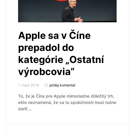
Apple sa v Číne
prepadol do
kategórie „Ostatní
výrobcovia“
1. mája 2018
pridaj komentár
To, že je Čína pre Apple mimoriadne dôležitý trh,
ešte neznamená, že sa tu spoločnosti musí nutne
dariť.…