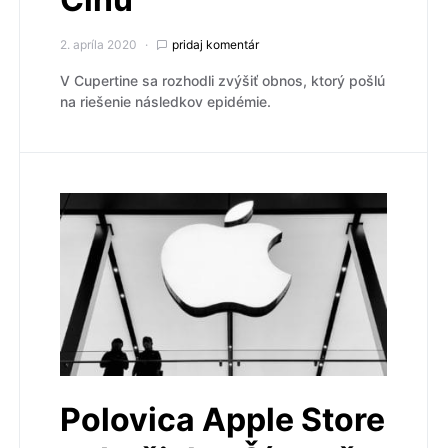
2. apríla 2020
pridaj komentár
V Cupertine sa rozhodli zvýšiť obnos, ktorý pošlú
na riešenie následkov epidémie.
Polovica Apple Store