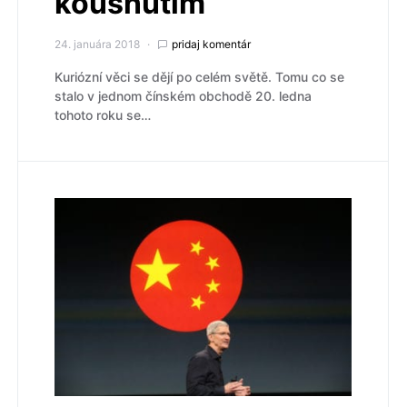
kousnutím
24. januára 2018
pridaj komentár
Kuriózní věci se dějí po celém světě. Tomu co se
stalo v jednom čínském obchodě 20. ledna
tohoto roku se…