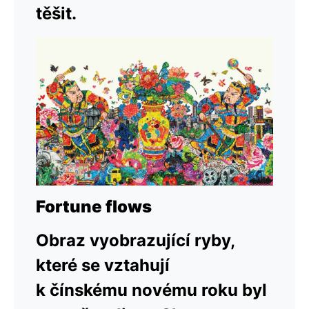
těšit.
Fortune flows
Obraz vyobrazující ryby,
které se vztahují
k čínskému novému roku byl