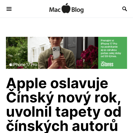
Apple oslavuje
Čínský nový rok,
uvolnil tapety od
čínských autorů