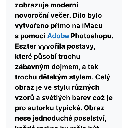
zobrazuje moderní
novoroční večer. Dílo bylo
vytvořeno přímo na iMacu
s pomocí
Adobe
Photoshopu.
Eszter vyvořila postavy,
které působí trochu
zábavným dojmem, a tak
trochu dětským stylem. Celý
obraz je ve stylu různých
vzorů a světlých barev což je
pro autorku typické. Obraz
nese jednoduché poselství,