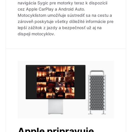
navigácia Sygic pre motorky teraz k dispozícii
cez Apple CarPlay a Android Auto.
Motocyklistom umožňuje sústrediť sa na cestu a
zároveň poskytuje všetky dôležité informácie pre
lepší zážitok z jazdy a bezpečnosť už aj na
dispeji motocyklov.
Apple pripravuje