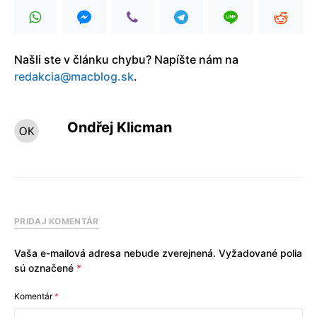
Našli ste v článku chybu? Napíšte nám na
redakcia@macblog.sk
.
Ondřej Klicman
PRIDAJ KOMENTÁR
Vaša e-mailová adresa nebude zverejnená.
Vyžadované polia
sú označené
*
Komentár
*