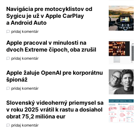
Navigácia pre motocyklistov od
Sygicu je už v Apple CarPlay
a Android Auto
pridaj komentár
Apple pracoval v minulosti na
dvoch Extreme čipoch, oba zrušil
pridaj komentár
Apple žaluje OpenAI pre korporátnu
špionáž
pridaj komentár
Slovenský videoherný priemysel sa
v roku 2025 vrátil k rastu a dosiahol
obrat 75,2 milióna eur
pridaj komentár