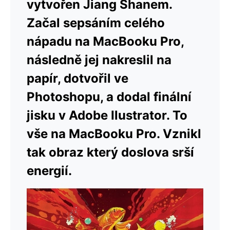
vytvořen Jiang Shanem.
Začal sepsáním celého
nápadu na MacBooku Pro,
následně jej nakreslil na
papír, dotvořil ve
Photoshopu, a dodal finální
jisku v Adobe Ilustrator. To
vše na MacBooku Pro. Vznikl
tak obraz který doslova srší
energií.