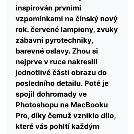
inspirován prvními
vzpomínkami na čínský nový
rok. červené lampiony, zvuky
zábavní pyrotechniky,
barevné oslavy. Zhou si
nejprve v ruce nakreslil
jednotlivé části obrazu do
posledního detailu. Poté je
spojil dohromady ve
Photoshopu na MacBooku
Pro, díky čemuž vzniklo dílo,
které vás pohltí každým