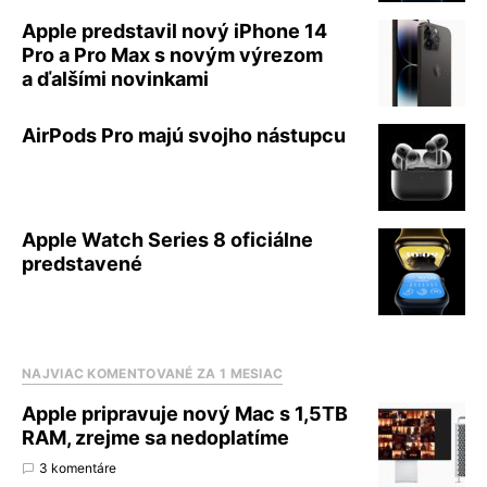
Apple predstavil nový iPhone 14
Pro a Pro Max s novým výrezom
a ďalšími novinkami
AirPods Pro majú svojho nástupcu
Apple Watch Series 8 oficiálne
predstavené
NAJVIAC KOMENTOVANÉ ZA 1 MESIAC
Apple pripravuje nový Mac s 1,5TB
RAM, zrejme sa nedoplatíme
3 komentáre