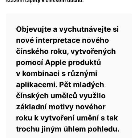
stažení tapety v čínském duchu.
Objevujte a vychutnávejte si
nové interpretace nového
čínského roku, vytvořených
pomocí Apple produktů
v kombinaci s různými
aplikacemi. Pět mladých
čínských umělců využilo
základní motivy novéhor
roku k vytvoření umění s tak
trochu jiným úhlem pohledu.