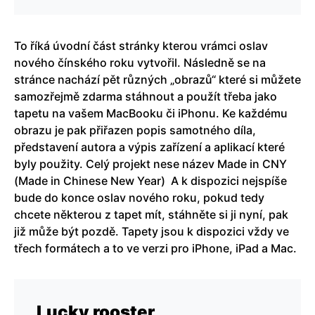
To říká úvodní část stránky kterou vrámci oslav
nového čínského roku vytvořil. Následně se na
stránce nachází pět různých „obrazů“ které si můžete
samozřejmě zdarma stáhnout a použít třeba jako
tapetu na vašem MacBooku či iPhonu. Ke každému
obrazu je pak přiřazen popis samotného díla,
představení autora a výpis zařízení a aplikací které
byly použity. Celý projekt nese název Made in CNY
(Made in Chinese New Year) A k dispozici nejspíše
bude do konce oslav nového roku, pokud tedy
chcete některou z tapet mít, stáhněte si ji nyní, pak
již může být pozdě. Tapety jsou k dispozici vždy ve
třech formátech a to ve verzi pro iPhone, iPad a Mac.
Lucky rooster