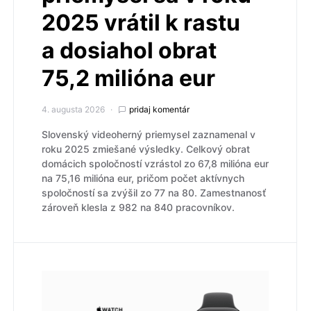
2025 vrátil k rastu
a dosiahol obrat
75,2 milióna eur
4. augusta 2026
pridaj komentár
Slovenský videoherný priemysel zaznamenal v
roku 2025 zmiešané výsledky. Celkový obrat
domácich spoločností vzrástol zo 67,8 milióna eur
na 75,16 milióna eur, pričom počet aktívnych
spoločností sa zvýšil zo 77 na 80. Zamestnanosť
zároveň klesla z 982 na 840 pracovníkov.