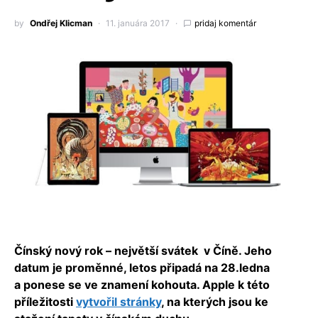
by
Ondřej Klicman
11. januára 2017
pridaj komentár
Čínský nový rok – největší svátek v Číně. Jeho
datum je proměnné, letos připadá na 28.ledna
a ponese se ve znamení kohouta. Apple k této
příležitosti
vytvořil stránky
, na kterých jsou ke