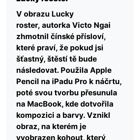
V obrazu Lucky
roster, autorka Victo Ngai
zhmotnil čínské přísloví,
které praví, že pokud jsi
šťastný, štěstí tě bude
následovat. Použila Apple
Pencil na iPadu Pro k náčrtu,
poté svou tvorbu přesunula
na MacBook, kde dotvořila
kompozici a barvy. Vznikl
obraz, na kterém je
vyobrazen kohout, který