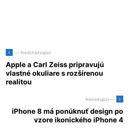
— Predchádzajúci
Apple a Carl Zeiss pripravujú
vlastné okuliare s rozšírenou
realitou
Následujúci —
iPhone 8 má ponúknuť design po
vzore ikonického iPhone 4