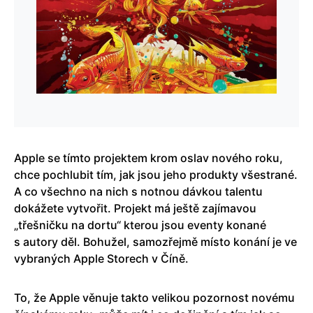
Apple se tímto projektem krom oslav nového roku,
chce pochlubit tím, jak jsou jeho produkty všestrané.
A co všechno na nich s notnou dávkou talentu
dokážete vytvořit. Projekt má ještě zajímavou
„třešničku na dortu“ kterou jsou eventy konané
s autory děl. Bohužel, samozřejmě místo konání je ve
vybraných Apple Storech v Číně.
To, že Apple věnuje takto velikou pozornost novému