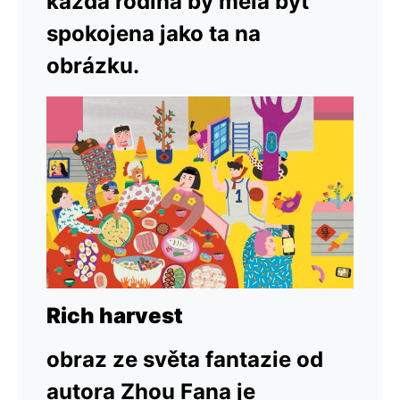
každá rodina by měla být
spokojena jako ta na
obrázku.
Rich harvest
obraz ze světa fantazie od
autora Zhou Fana je