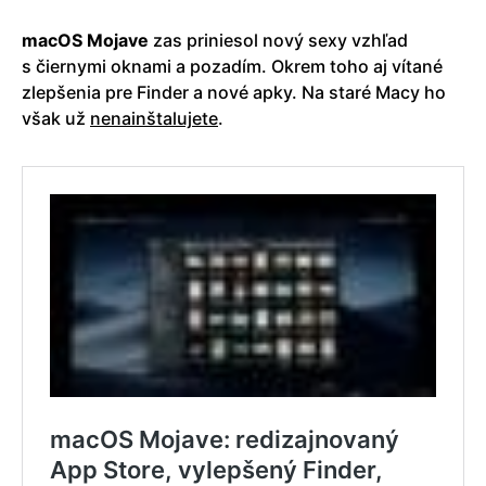
macOS Mojave
zas priniesol nový sexy vzhľad
s čiernymi oknami a pozadím. Okrem toho aj vítané
zlepšenia pre Finder a nové apky. Na staré Macy ho
však už
nenainštalujete
.