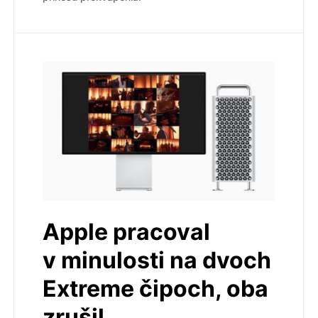
Apple pracoval
v minulosti na dvoch
Extreme čipoch, oba
zrušil