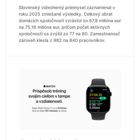
Slovenský videoherný priemysel zaznamenal v
roku 2025 zmiešané výsledky. Celkový obrat
domácich spoločností vzrástol zo 67,8 milióna eur
na 75,16 milióna eur, pričom počet aktívnych
spoločností sa zvýšil zo 77 na 80. Zamestnanosť
zároveň klesla z 982 na 840 pracovníkov.