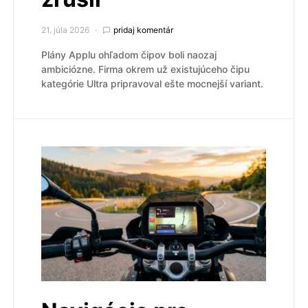
21. júla 2026
pridaj komentár
Plány Applu ohľadom čipov boli naozaj
ambiciózne. Firma okrem už existujúceho čipu
kategórie Ultra pripravoval ešte mocnejší variant.