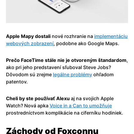
Apple Mapy dostali
nové rozhranie na
implementáciu
webových zobrazení
, podobne ako Google Maps.
Prečo FaceTime stále nie je otvoreným štandardom
,
ako pri jeho predstavení sľuboval Steve Jobs?
Dôvodom sú zrejme
legálne problémy
ohľadom
patentov.
Cheli by ste používať Alexu
aj na svojich Apple
Watch? Nová apka
Voice in a Can to umožňuje
prostredníctvom komplikácie na ciferníku hodiniek.
Záchody od Foxconnu