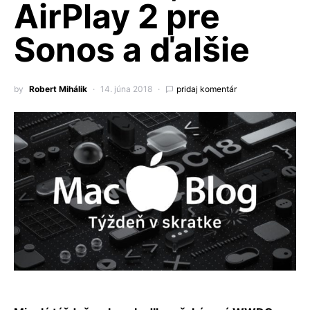
AirPlay 2 pre
Sonos a ďalšie
by
Robert Mihálik
14. júna 2018
pridaj komentár