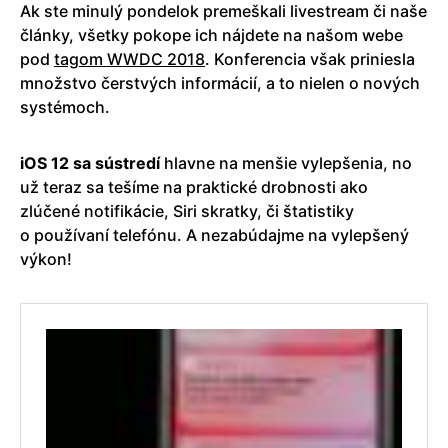
Ak ste minulý pondelok premeškali livestream či naše
články, všetky pokope ich nájdete na našom webe
pod
tagom WWDC 2018
. Konferencia však priniesla
množstvo čerstvých informácií, a to nielen o nových
systémoch.
iOS 12 sa sústredí
hlavne na menšie vylepšenia, no
už teraz sa tešíme na praktické drobnosti ako
zlúčené notifikácie, Siri skratky, či štatistiky
o používaní telefónu. A nezabúdajme na vylepšený
výkon!