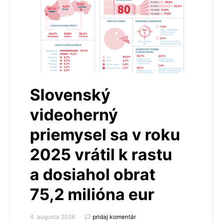
Slovenský
videoherný
priemysel sa v roku
2025 vrátil k rastu
a dosiahol obrat
75,2 milióna eur
4. augusta 2026
pridaj komentár