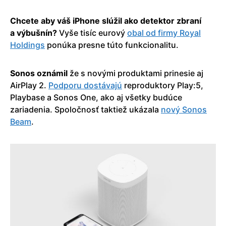
Chcete aby váš iPhone slúžil ako detektor zbraní
a výbušnín?
Vyše tisíc eurový
obal od firmy Royal
Holdings
ponúka presne túto funkcionalitu.
Sonos oznámil
že s novými produktami prinesie aj
AirPlay 2.
Podporu dostávajú
reproduktory Play:5,
Playbase a Sonos One, ako aj všetky budúce
zariadenia. Spoločnosť taktiež ukázala
nový Sonos
Beam
.