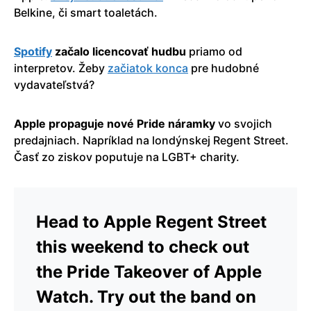
Belkine, či smart toaletách.
Spotify
začalo licencovať hudbu
priamo od
interpretov. Žeby
začiatok konca
pre hudobné
vydavateľstvá?
Apple propaguje nové Pride náramky
vo svojich
predajniach. Napríklad na londýnskej Regent Street.
Časť zo ziskov poputuje na LGBT+ charity.
Head to Apple Regent Street
this weekend to check out
the Pride Takeover of Apple
Watch. Try out the band on