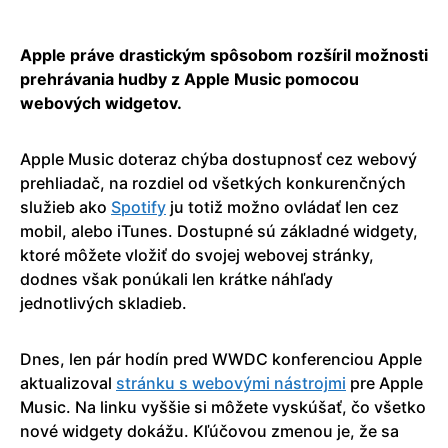
Apple práve drastickým spôsobom rozšíril možnosti
prehrávania hudby z Apple Music pomocou
webových widgetov.
Apple Music doteraz chýba dostupnosť cez webový
prehliadač, na rozdiel od všetkých konkurenčných
služieb ako
Spotify
ju totiž možno ovládať len cez
mobil, alebo iTunes. Dostupné sú základné widgety,
ktoré môžete vložiť do svojej webovej stránky,
dodnes však ponúkali len krátke náhľady
jednotlivých skladieb.
Dnes, len pár hodín pred WWDC konferenciou Apple
aktualizoval
stránku s webovými nástrojmi
pre Apple
Music. Na linku vyššie si môžete vyskúšať, čo všetko
nové widgety dokážu. Kľúčovou zmenou je, že sa