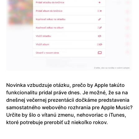
Novinka vzbudzuje otázku, prečo by Apple takúto
funkcionalitu pridal práve dnes. Je možné, že sa na
dnešnej večernej prezentácii dočkáme predstavenia
samostatného webového rozhrania pre Apple Music?
Určite by šlo o vítanú zmenu, nehovoriac o iTunes,
ktoré potrebuje prerobiť už niekoľko rokov.