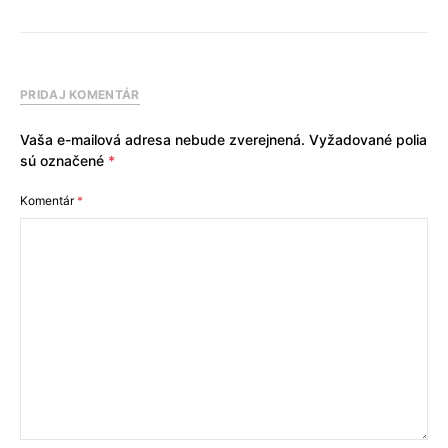
PRIDAJ KOMENTÁR
Vaša e-mailová adresa nebude zverejnená.
Vyžadované polia
sú označené
*
Komentár
*