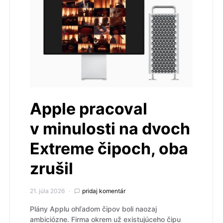
Apple pracoval
v minulosti na dvoch
Extreme čipoch, oba
zrušil
21. júla 2026
pridaj komentár
Plány Applu ohľadom čipov boli naozaj
ambiciózne. Firma okrem už existujúceho čipu