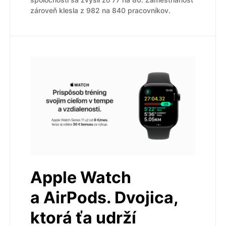
zároveň klesla z 982 na 840 pracovníkov.
Apple Watch
a AirPods. Dvojica,
ktorá ťa udrží