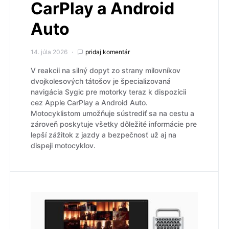
CarPlay a Android
Auto
14. júla 2026
pridaj komentár
V reakcii na silný dopyt zo strany milovníkov
dvojkolesových tátošov je špecializovaná
navigácia Sygic pre motorky teraz k dispozícii
cez Apple CarPlay a Android Auto.
Motocyklistom umožňuje sústrediť sa na cestu a
zároveň poskytuje všetky dôležité informácie pre
lepší zážitok z jazdy a bezpečnosť už aj na
dispeji motocyklov.