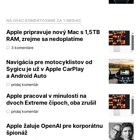
NAJVIAC KOMENTOVANÉ ZA 1 MESIAC
Apple pripravuje nový Mac s 1,5TB
RAM, zrejme sa nedoplatíme
3 komentáre
Navigácia pre motocyklistov od
Sygicu je už v Apple CarPlay
a Android Auto
pridaj komentár
Apple pracoval v minulosti na
dvoch Extreme čipoch, oba zrušil
pridaj komentár
Apple žaluje OpenAI pre korporátnu
špionáž