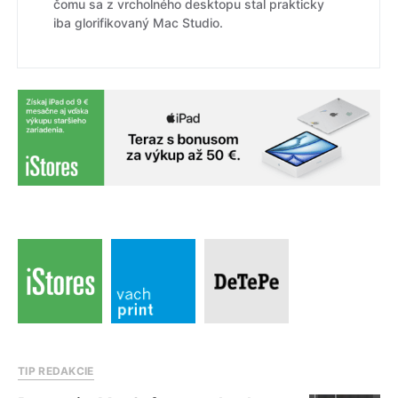
čomu sa z vrcholného desktopu stal prakticky
iba glorifikovaný Mac Studio.
TIP REDAKCIE