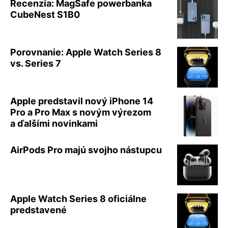
Recenzia: MagSafe powerbanka
CubeNest S1B0
Porovnanie: Apple Watch Series 8
vs. Series 7
Apple predstavil nový iPhone 14
Pro a Pro Max s novým výrezom
a ďalšími novinkami
AirPods Pro majú svojho nástupcu
Apple Watch Series 8 oficiálne
predstavené