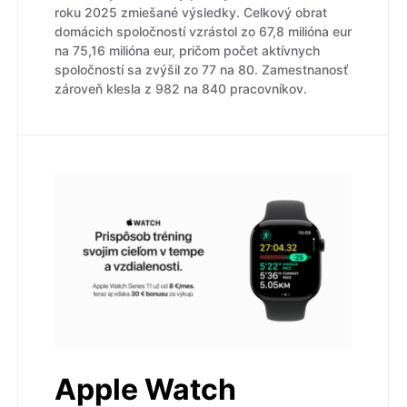
roku 2025 zmiešané výsledky. Celkový obrat
domácich spoločností vzrástol zo 67,8 milióna eur
na 75,16 milióna eur, pričom počet aktívnych
spoločností sa zvýšil zo 77 na 80. Zamestnanosť
zároveň klesla z 982 na 840 pracovníkov.
Apple Watch