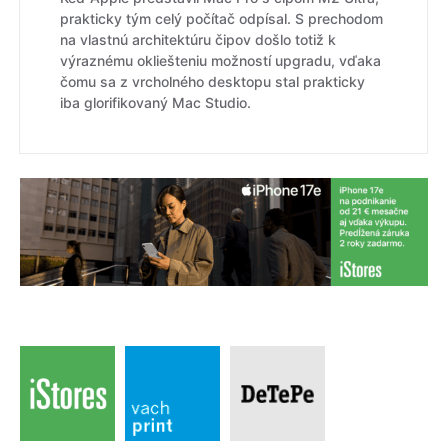
prakticky tým celý počítač odpísal. S prechodom
na vlastnú architektúru čipov došlo totiž k
výraznému okliešteniu možností upgradu, vďaka
čomu sa z vrcholného desktopu stal prakticky
iba glorifikovaný Mac Studio.