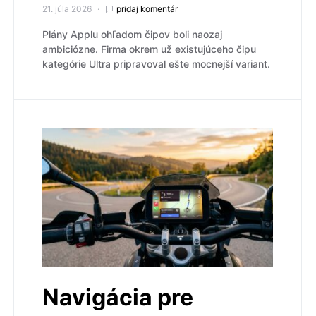
21. júla 2026
pridaj komentár
Plány Applu ohľadom čipov boli naozaj
ambiciózne. Firma okrem už existujúceho čipu
kategórie Ultra pripravoval ešte mocnejší variant.
Navigácia pre