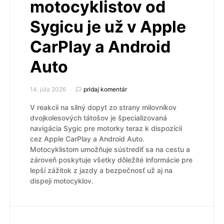
motocyklistov od
Sygicu je už v Apple
CarPlay a Android
Auto
14. júla 2026
pridaj komentár
V reakcii na silný dopyt zo strany milovníkov
dvojkolesových tátošov je špecializovaná
navigácia Sygic pre motorky teraz k dispozícii
cez Apple CarPlay a Android Auto.
Motocyklistom umožňuje sústrediť sa na cestu a
zároveň poskytuje všetky dôležité informácie pre
lepší zážitok z jazdy a bezpečnosť už aj na
dispeji motocyklov.