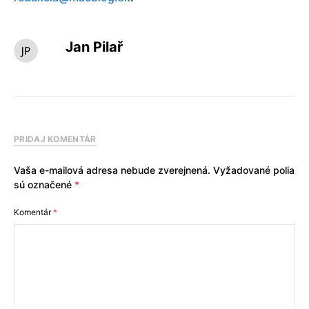
Jan Pilař
PRIDAJ KOMENTÁR
Vaša e-mailová adresa nebude zverejnená.
Vyžadované polia
sú označené
*
Komentár
*