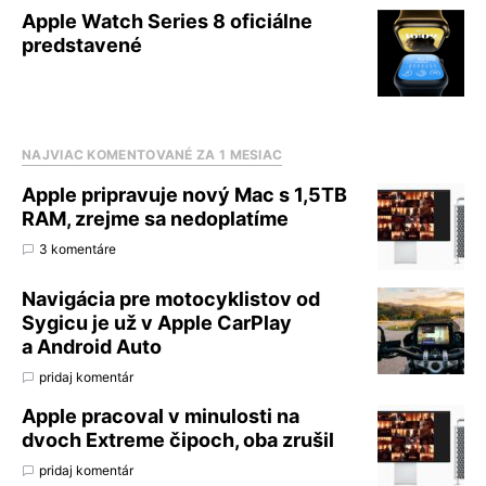
Apple Watch Series 8 oficiálne
predstavené
NAJVIAC KOMENTOVANÉ ZA 1 MESIAC
Apple pripravuje nový Mac s 1,5TB
RAM, zrejme sa nedoplatíme
3 komentáre
Navigácia pre motocyklistov od
Sygicu je už v Apple CarPlay
a Android Auto
pridaj komentár
Apple pracoval v minulosti na
dvoch Extreme čipoch, oba zrušil
pridaj komentár