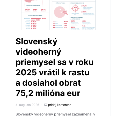
Slovenský
videoherný
priemysel sa v roku
2025 vrátil k rastu
a dosiahol obrat
75,2 milióna eur
4. augusta 2026
pridaj komentár
Slovenský videoherný priemysel zaznamenal v