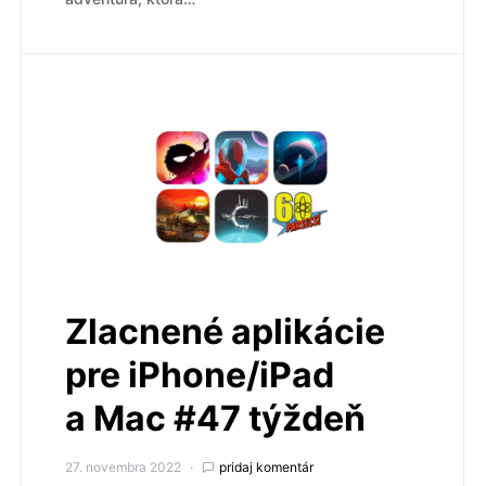
Zlacnené aplikácie
pre iPhone/iPad
a Mac #47 týždeň
27. novembra 2022
pridaj komentár