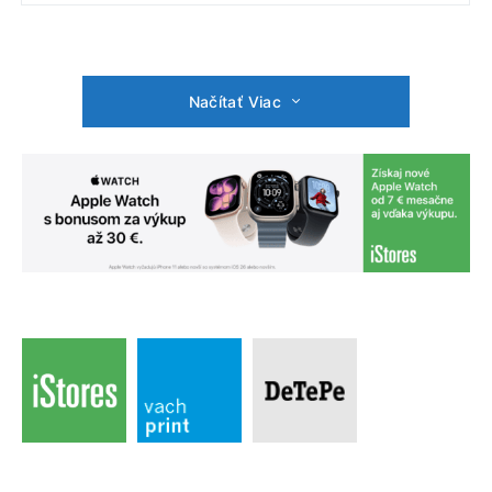
Načítať Viac