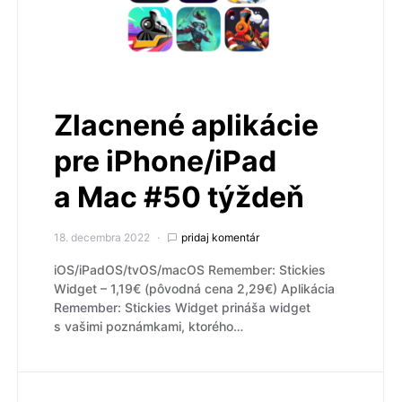
Zlacnené aplikácie
pre iPhone/iPad
a Mac #50 týždeň
18. decembra 2022
pridaj komentár
iOS/iPadOS/tvOS/macOS Remember: Stickies
Widget – 1,19€ (pôvodná cena 2,29€) Aplikácia
Remember: Stickies Widget prináša widget
s vašimi poznámkami, ktorého…