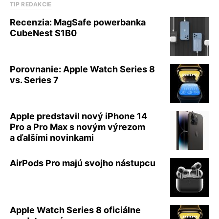
TIP REDAKCIE
Recenzia: MagSafe powerbanka
CubeNest S1B0
Porovnanie: Apple Watch Series 8
vs. Series 7
Apple predstavil nový iPhone 14
Pro a Pro Max s novým výrezom
a ďalšími novinkami
AirPods Pro majú svojho nástupcu
Apple Watch Series 8 oficiálne