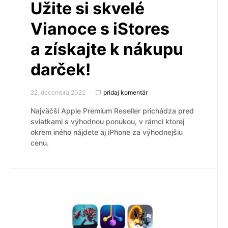
Užite si skvelé
Vianoce s iStores
a získajte k nákupu
darček!
22. decembra 2022
pridaj komentár
Najväčší Apple Premium Reseller prichádza pred
sviatkami s výhodnou ponukou, v rámci ktorej
okrem iného nájdete aj iPhone za výhodnejšiu
cenu.