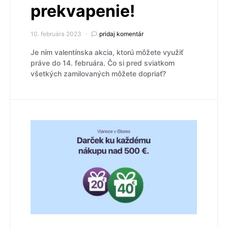
prekvapenie!
10. februára 2023
pridaj komentár
Je ním valentínska akcia, ktorú môžete využiť
práve do 14. februára. Čo si pred sviatkom
všetkých zamilovaných môžete dopriať?