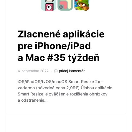
Zlacnené aplikácie
pre iPhone/iPad
a Mac #35 týždeň
4. septembra 2022
pridaj komentár
iOS/iPadOS/tvOS/macOS Smart Resize 2x –
zadarmo (pôvodná cena 2,99€) Úlohou aplikácie
Smart Resize je zväčšenie rozlíšenia obrázkov
a odstránenie…