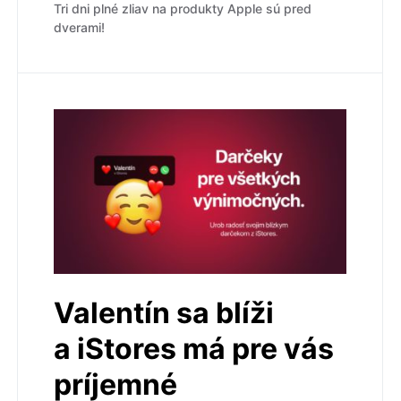
Tri dni plné zliav na produkty Apple sú pred
dverami!
Valentín sa blíži
a iStores má pre vás
príjemné