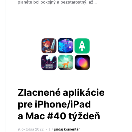
planéte bol pokojný a bezstarostný, až…
Zlacnené aplikácie
pre iPhone/iPad
a Mac #40 týždeň
9. októbra 2022
pridaj komentár