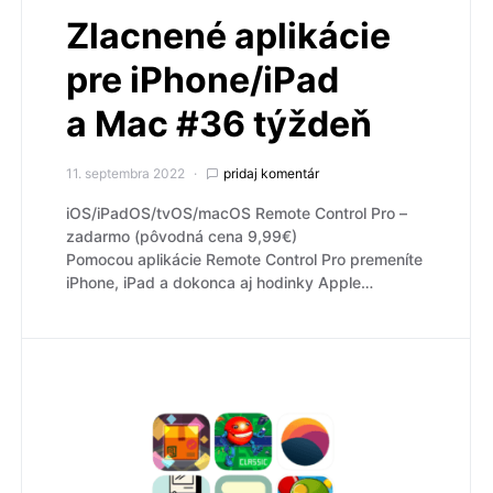
Zlacnené aplikácie
pre iPhone/iPad
a Mac #36 týždeň
11. septembra 2022
pridaj komentár
iOS/iPadOS/tvOS/macOS Remote Control Pro –
zadarmo (pôvodná cena 9,99€)
Pomocou aplikácie Remote Control Pro premeníte
iPhone, iPad a dokonca aj hodinky Apple…