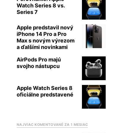
Watch Series 8 vs.
Series 7
Apple predstavil nový
iPhone 14 Pro a Pro
Max s novým výrezom
a ďalšími novinkami
AirPods Pro majú
svojho nástupcu
Apple Watch Series 8
oficiálne predstavené
NAJVIAC KOMENTOVANÉ ZA 1 MESIAC