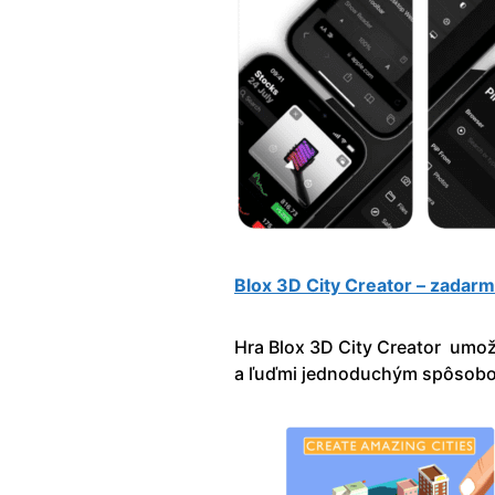
Blox 3D City Creator – zadar
Hra Blox 3D City Creator umož
a ľuďmi jednoduchým spôsob