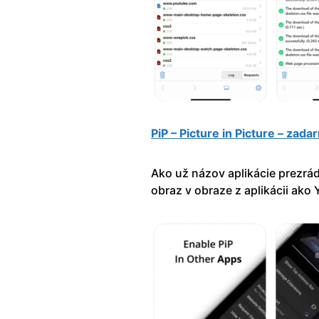
PiP – Picture in Picture – zad
Ako už názov aplikácie prezrád
obraz v obraze z aplikácii ako 