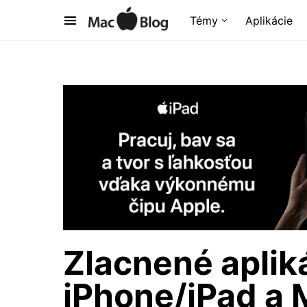
Témy
Aplikácie
Zlacnené aplik
iPhone/iPad a 