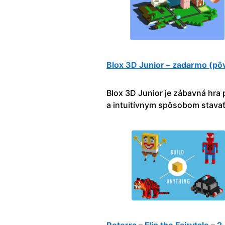
Blox 3D Junior – zadarmo (p
Blox 3D Junior je zábavná hra
a intuitívnym spôsobom stavať