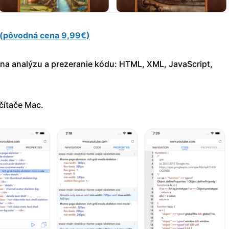
 (pôvodná cena 9,99€)
 na analýzu a prezeranie kódu: HTML, XML, JavaScript,
očítače Mac.