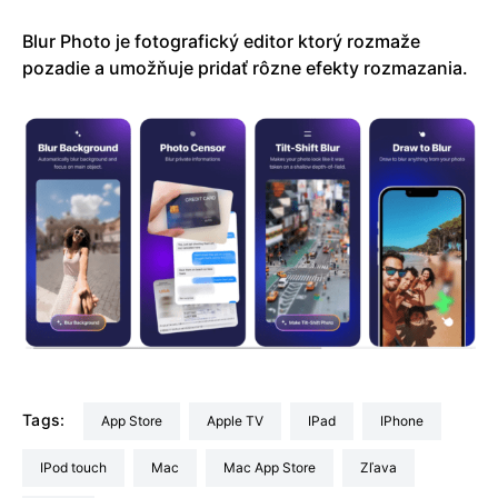
Blur Photo je fotografický editor ktorý rozmaže
pozadie a umožňuje pridať rôzne efekty rozmazania.
Tags:
App Store
Apple TV
iPad
iPhone
iPod touch
Mac
Mac App Store
Zľava