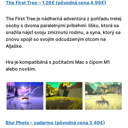
The First Tree – 1,29€ (pôvodná cena 4,99€)
The First Tree je nádherná adventúra z pohľadu tretej
osoby s dvoma paralelnými príbehmi: líšku, ktorá sa
snažila nájsť svoju zmiznutú rodinu, a syna, ktorý sa
znovu spojil so svojím odcudzeným otcom na
Aljaške.
Hra je kompatibilná s počítačmi Mac s čipom M1
alebo novším.
Blur Photo – zadarmo (pôvodná cena 3,49€)