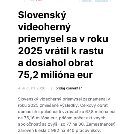
Slovenský
videoherný
priemysel sa v roku
2025 vrátil k rastu
a dosiahol obrat
75,2 milióna eur
4. augusta 2026
pridaj komentár
Slovenský videoherný priemysel zaznamenal v
roku 2025 zmiešané výsledky. Celkový obrat
domácich spoločností vzrástol zo 67,8 milióna eur
na 75,16 milióna eur, pričom počet aktívnych
spoločností sa zvýšil zo 77 na 80. Zamestnanosť
zároveň klesla z 982 na 840 pracovníkov.