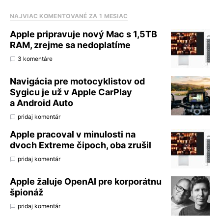
NAJVIAC KOMENTOVANÉ ZA 1 MESIAC
Apple pripravuje nový Mac s 1,5TB
RAM, zrejme sa nedoplatíme
3 komentáre
Navigácia pre motocyklistov od
Sygicu je už v Apple CarPlay
a Android Auto
pridaj komentár
Apple pracoval v minulosti na
dvoch Extreme čipoch, oba zrušil
pridaj komentár
Apple žaluje OpenAI pre korporátnu
špionáž
pridaj komentár