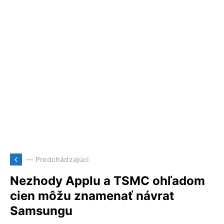
— Predchádzajúci
Nezhody Applu a TSMC ohľadom
cien môžu znamenať návrat
Samsungu