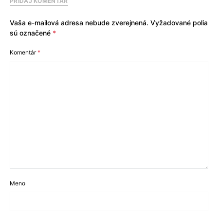
PRIDAJ KOMENTÁR
Vaša e-mailová adresa nebude zverejnená.
Vyžadované polia
sú označené
*
Komentár
*
Meno