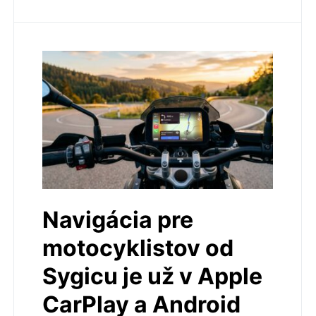
Navigácia pre
motocyklistov od
Sygicu je už v Apple
CarPlay a Android