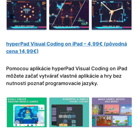
hyperPad Visual Coding on iPad – 4,99€ (pôvodná
cena 14,99€)
Pomocou aplikácie hyperPad Visual Coding on iPad
môžete začať vytvárať vlastné aplikácie a hry bez
nutnosti poznať programovacie jazyky.