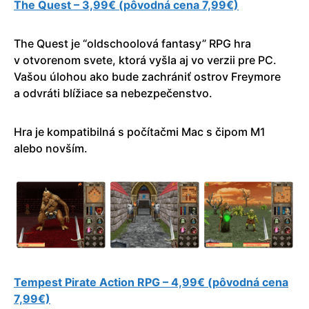
The Quest – 3,99€ (pôvodná cena 7,99€)
The Quest je “oldschoolová fantasy” RPG hra
v otvorenom svete, ktorá vyšla aj vo verzii pre PC.
Vašou úlohou ako bude zachrániť ostrov Freymore
a odvráti blížiace sa nebezpečenstvo.
Hra je kompatibilná s počítačmi Mac s čipom M1
alebo novším.
Tempest Pirate Action RPG – 4,99€ (pôvodná cena
7,99€)