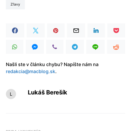
zľavy
Našli ste v článku chybu? Napíšte nám na
redakcia@macblog.sk
.
Lukáš Berešík