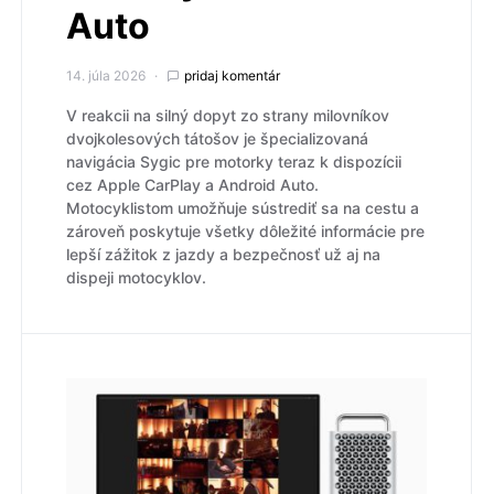
Auto
14. júla 2026
pridaj komentár
V reakcii na silný dopyt zo strany milovníkov
dvojkolesových tátošov je špecializovaná
navigácia Sygic pre motorky teraz k dispozícii
cez Apple CarPlay a Android Auto.
Motocyklistom umožňuje sústrediť sa na cestu a
zároveň poskytuje všetky dôležité informácie pre
lepší zážitok z jazdy a bezpečnosť už aj na
dispeji motocyklov.