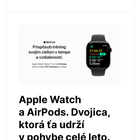
Apple Watch
a AirPods. Dvojica,
ktorá ťa udrží
v pohybe celé leto.