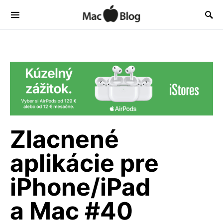
Zlacnené
aplikácie pre
iPhone/iPad
a Mac #40