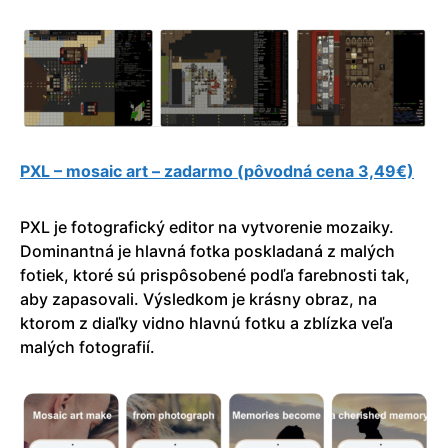
PXL – mosaic art – zadarmo (pôvodná cena 3,49€)
PXL je fotografický editor na vytvorenie mozaiky.
Dominantná je hlavná fotka poskladaná z malých
fotiek, ktoré sú prispôsobené podľa farebnosti tak,
aby zapasovali. Výsledkom je krásny obraz, na
ktorom z diaľky vidno hlavnú fotku a zblízka veľa
malých fotografií.