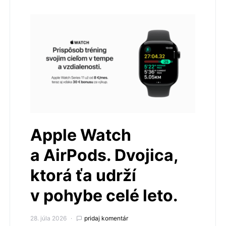
Apple Watch
a AirPods. Dvojica,
ktorá ťa udrží
v pohybe celé leto.
28. júla 2026
pridaj komentár