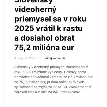
videoherný
priemysel sa v roku
2025 vrátil k rastu
a dosiahol obrat
75,2 milióna eur
4. augusta 2026
pridaj komentár
Slovenský videoherný priemysel zaznamenal v
roku 2025 zmiešané výsledky. Celkový obrat
domácich spoločností vzrástol zo 67,8 milióna eur
na 75,16 milióna eur, pričom počet aktívnych
spoločností sa zvýšil zo 77 na 80. Zamestnanosť
zároveň klesla z 982 na 840 pracovníkov.