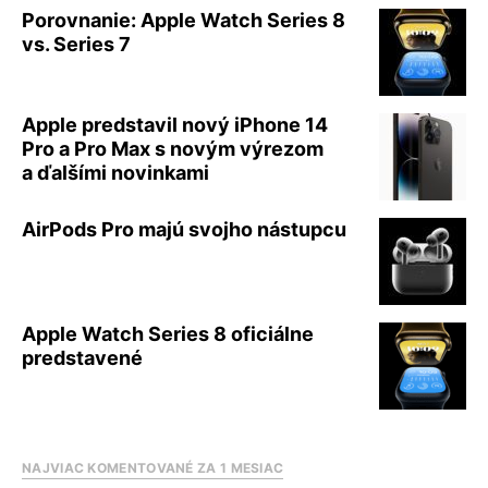
Porovnanie: Apple Watch Series 8
vs. Series 7
Apple predstavil nový iPhone 14
Pro a Pro Max s novým výrezom
a ďalšími novinkami
AirPods Pro majú svojho nástupcu
Apple Watch Series 8 oficiálne
predstavené
NAJVIAC KOMENTOVANÉ ZA 1 MESIAC