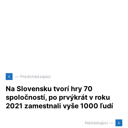
— Predchádzajúci
Na Slovensku tvorí hry 70
spoločností, po prvýkrát v roku
2021 zamestnali vyše 1000 ľudí
Následujúci —