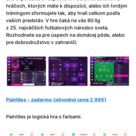
hráčoch, ktorých máte k dispozícii, alebo ich tvrdým
tréningom sformujete tak, aby hrali celkom podľa
vašich predstáv. V hre čaká na vás 60 líg
z 25. najväčších futbalových národov sveta.
Rozhodnete sa pre úspech na domácej pôde, alebo
pre dobrodružstvo v zahraničí.
Paintiles – zadarmo (pôvodná cena 2,99€)
Paintiles je logická hra s farbami.