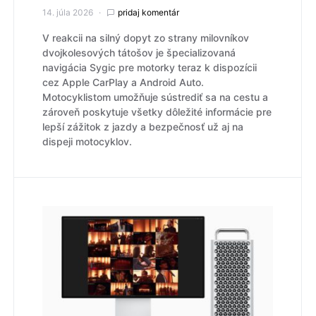
14. júla 2026
pridaj komentár
V reakcii na silný dopyt zo strany milovníkov
dvojkolesových tátošov je špecializovaná
navigácia Sygic pre motorky teraz k dispozícii
cez Apple CarPlay a Android Auto.
Motocyklistom umožňuje sústrediť sa na cestu a
zároveň poskytuje všetky dôležité informácie pre
lepší zážitok z jazdy a bezpečnosť už aj na
dispeji motocyklov.