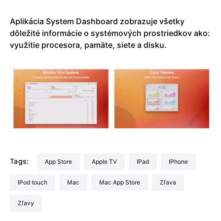
Aplikácia System Dashboard zobrazuje všetky
dôležité informácie o systémových prostriedkov ako:
využitie procesora, pamäte, siete a disku.
Tags:
App Store
Apple TV
iPad
iPhone
iPod touch
Mac
Mac App Store
Zľava
zľavy