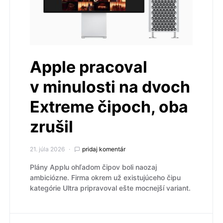
Apple pracoval
v minulosti na dvoch
Extreme čipoch, oba
zrušil
21. júla 2026
pridaj komentár
Plány Applu ohľadom čipov boli naozaj
ambiciózne. Firma okrem už existujúceho čipu
kategórie Ultra pripravoval ešte mocnejší variant.