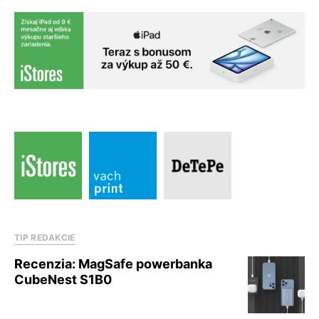
TIP REDAKCIE
Recenzia: MagSafe powerbanka
CubeNest S1B0