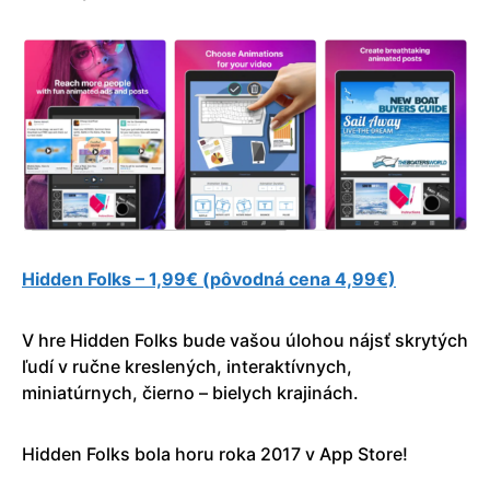
Hidden Folks – 1,99€ (pôvodná cena 4,99€)
V hre Hidden Folks bude vašou úlohou nájsť skrytých
ľudí v ručne kreslených, interaktívnych,
miniatúrnych, čierno – bielych krajinách.
Hidden Folks bola horu roka 2017 v App Store!