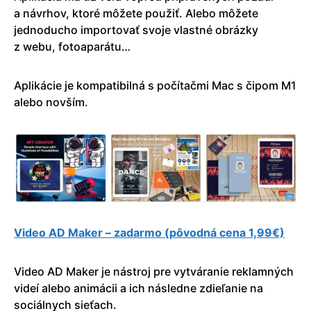
a návrhov, ktoré môžete použiť. Alebo môžete
jednoducho importovať svoje vlastné obrázky
z webu, fotoaparátu…
Aplikácie je kompatibilná s počítačmi Mac s čipom M1
alebo novším.
Video AD Maker – zadarmo (pôvodná cena 1,99€)
Video AD Maker je nástroj pre vytváranie reklamných
videí alebo animácii a ich následne zdieľanie na
sociálnych sieťach.