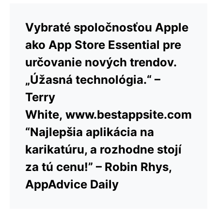
Vybraté spoločnosťou Apple
ako App Store Essential pre
určovanie nových trendov.
„Úžasná technológia.“ –
Terry
White, www.bestappsite.com
“Najlepšia aplikácia na
karikatúru, a rozhodne stojí
za tú cenu!” – Robin Rhys,
AppAdvice Daily