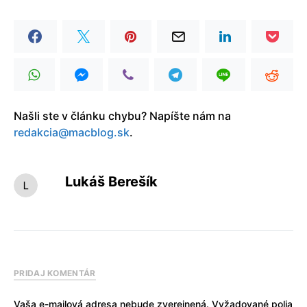
Našli ste v článku chybu? Napíšte nám na
redakcia@macblog.sk
.
Lukáš Berešík
PRIDAJ KOMENTÁR
Vaša e-mailová adresa nebude zverejnená.
Vyžadované polia