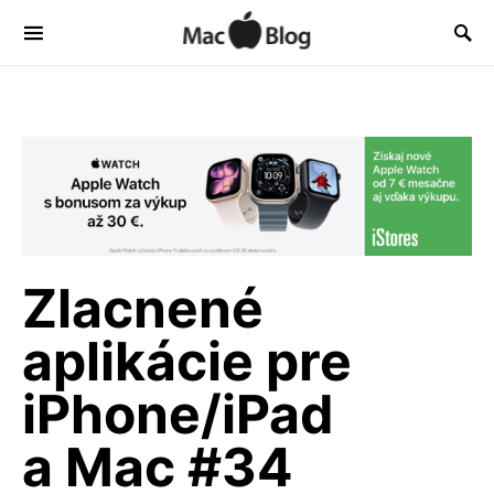
Zlacnené
aplikácie pre
iPhone/iPad
a Mac #34