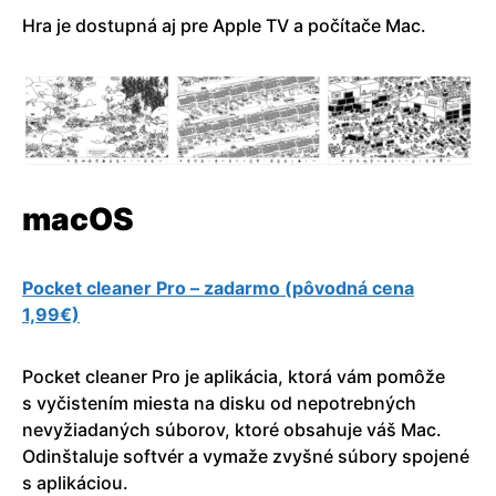
Hra je dostupná aj pre Apple TV a počítače Mac.
macOS
Pocket cleaner Pro – zadarmo (pôvodná cena
1,99€)
Pocket cleaner Pro je aplikácia, ktorá vám pomôže
s vyčistením miesta na disku od nepotrebných
nevyžiadaných súborov, ktoré obsahuje váš Mac.
Odinštaluje softvér a vymaže zvyšné súbory spojené
s aplikáciou.