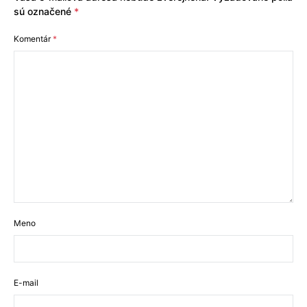
sú označené
*
Komentár
*
Meno
E-mail