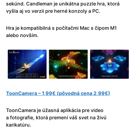
sekúnd. Candleman je unikátna puzzle hra, ktorá
vyšla aj vo verzii pre herné konzoly a PC.
Hra je kompatibilná s počítačmi Mac s čipom M1
alebo novším.
ToonCamera – 1,99€ (pôvodná cena 2,99€)
ToonCamera je úžasná aplikácia pre video
a fotografie, ktorá premení váš svet na živú
karikatúru.