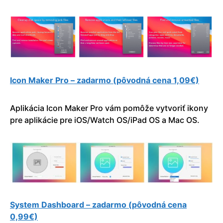
Icon Maker Pro – zadarmo (pôvodná cena 1,09€)
Aplikácia Icon Maker Pro vám pomôže vytvoriť ikony
pre aplikácie pre iOS/Watch OS/iPad OS a Mac OS.
System Dashboard – zadarmo (pôvodná cena
0,99€)