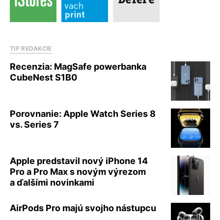
TIP REDAKCIE
Recenzia: MagSafe powerbanka
CubeNest S1B0
Porovnanie: Apple Watch Series 8
vs. Series 7
Apple predstavil nový iPhone 14
Pro a Pro Max s novým výrezom
a ďalšími novinkami
AirPods Pro majú svojho nástupcu