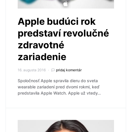
Apple budúci rok
predstaví revolučné
zdravotné
zariadenie
16. augusta 2016
pridaj komentár
Spoločnosť Apple spravila dieru do sveta
wearable zariadení pred dvomi rokmi, keď
predstavila Apple Watch. Apple už vtedy…