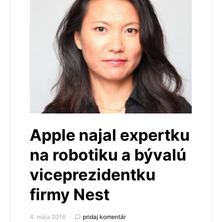
Apple najal expertku
na robotiku a bývalú
viceprezidentku
firmy Nest
4. mája 2016
pridaj komentár