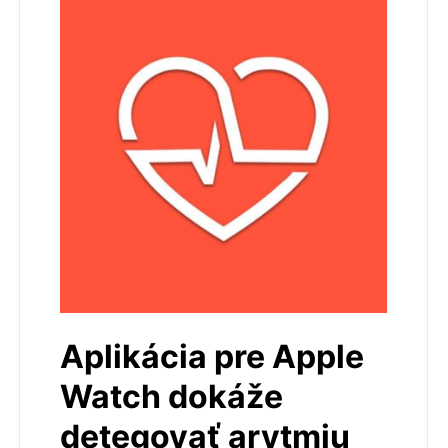
Aplikácia pre Apple
Watch dokáže
detegovať arytmiu