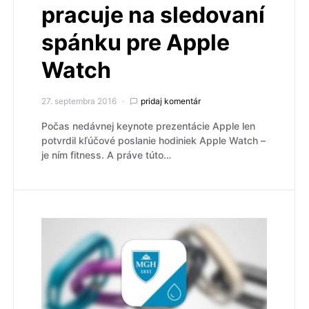
pracuje na sledovaní
spánku pre Apple
Watch
27. septembra 2016
pridaj komentár
Počas nedávnej keynote prezentácie Apple len
potvrdil kľúčové poslanie hodiniek Apple Watch –
je ním fitness. A práve túto…