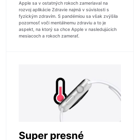
Apple sa v ostatných rokoch zameriaval na
rozvoj aplikácie Zdravie najmä v súvislosti s
fyzickým zdravím. S pandémiou sa však zvýšila
pozornosť voči mentálnemu zdraviu a to je
aspekt, na ktorý sa chce Apple v nasledujúcich
mesiacoch a rokoch zamerať.
Super presné