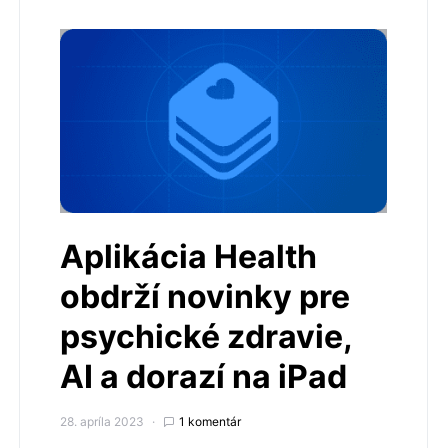
Aplikácia Health
obdrží novinky pre
psychické zdravie,
AI a dorazí na iPad
28. apríla 2023
1 komentár