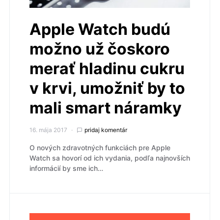
Apple Watch budú
možno už čoskoro
merať hladinu cukru
v krvi, umožniť by to
mali smart náramky
16. mája 2017
pridaj komentár
O nových zdravotných funkciách pre Apple
Watch sa hovorí od ich vydania, podľa najnovších
informácií by sme ich…