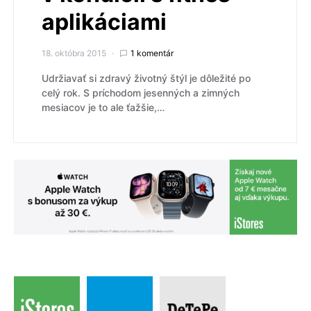
aplikáciami
18. októbra 2015
1 komentár
Udržiavať si zdravý životný štýl je dôležité po
celý rok. S príchodom jesenných a zimných
mesiacov je to ale ťažšie,…