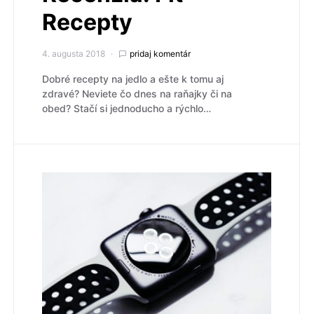
Recepty
4. augusta 2018
pridaj komentár
Dobré recepty na jedlo a ešte k tomu aj
zdravé? Neviete čo dnes na raňajky či na
obed? Stačí si jednoducho a rýchlo…