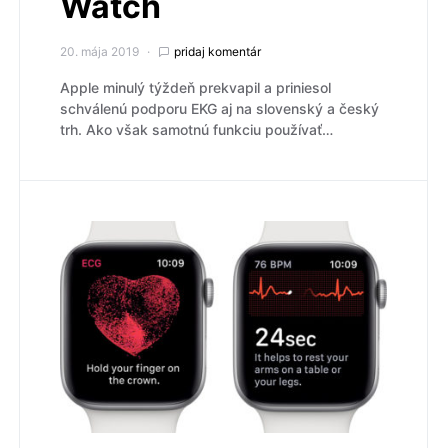
Watch
20. mája 2019
pridaj komentár
Apple minulý týždeň prekvapil a priniesol
schválenú podporu EKG aj na slovenský a český
trh. Ako však samotnú funkciu používať…