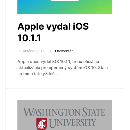
Apple vydal iOS
10.1.1
31. októbra 2016
1 komentár
Apple dnes vydal iOS 10.1.1, tretiu oficiálnu
aktualizáciu pre operačný systém iOS 10. Stalo
sa tomu tak týždeň…