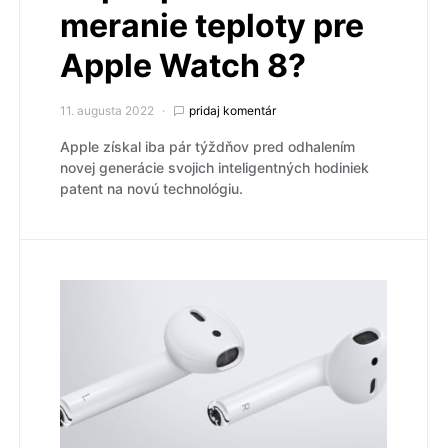
meranie teploty pre
Apple Watch 8?
11. augusta 2022
pridaj komentár
Apple získal iba pár týždňov pred odhalením
novej generácie svojich inteligentných hodiniek
patent na novú technológiu.