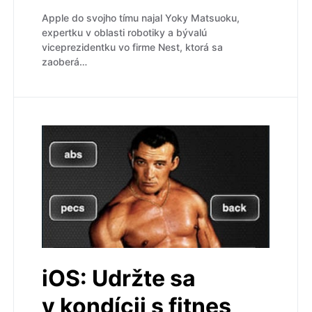
Apple do svojho tímu najal Yoky Matsuoku,
expertku v oblasti robotiky a bývalú
viceprezidentku vo firme Nest, ktorá sa
zaoberá…
iOS: Udržte sa
v kondícii s fitnes