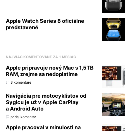
Apple Watch Series 8 oficiálne
predstavené
NAJVIAC KOMENTOVANÉ ZA 1 MESIAC
Apple pripravuje nový Mac s 1,5TB
RAM, zrejme sa nedoplatíme
3 komentáre
Navigácia pre motocyklistov od
Sygicu je už v Apple CarPlay
a Android Auto
pridaj komentár
Apple pracoval v minulosti na