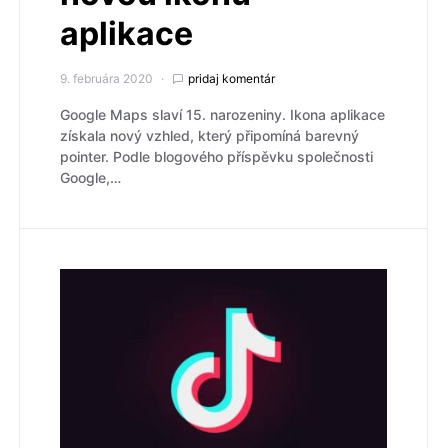
aplikace
9. februára 2020
pridaj komentár
Google Maps slaví 15. narozeniny. Ikona aplikace
získala nový vzhled, který připomíná barevný
pointer. Podle blogového příspěvku společnosti
Google,…