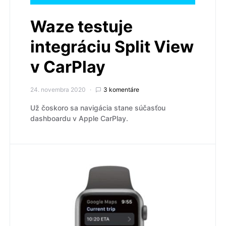
Waze testuje
integráciu Split View
v CarPlay
24. novembra 2020
3 komentáre
Už čoskoro sa navigácia stane súčasťou
dashboardu v Apple CarPlay.