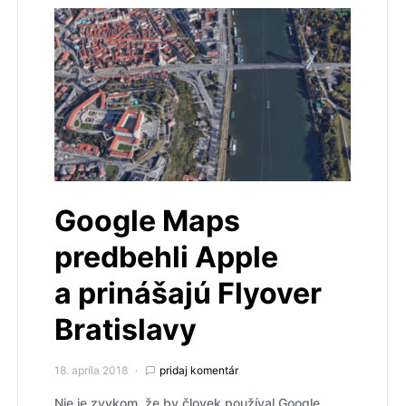
Google Maps
predbehli Apple
a prinášajú Flyover
Bratislavy
18. apríla 2018
pridaj komentár
Nie je zvykom, že by človek používal Google