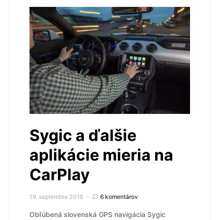
Sygic a ďalšie
aplikácie mieria na
CarPlay
19. septembra 2018
6 komentárov
Obľúbená slovenská GPS navigácia Sygic