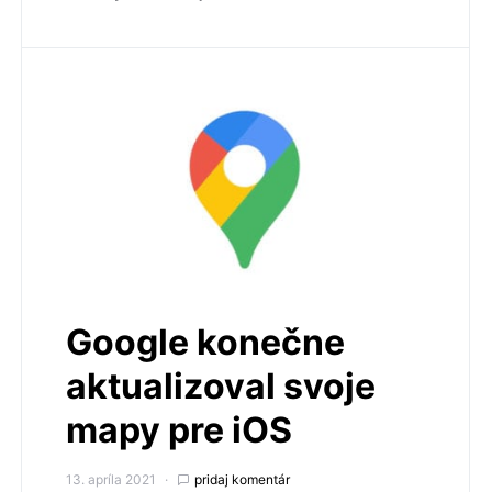
Google konečne
aktualizoval svoje
mapy pre iOS
13. apríla 2021
pridaj komentár