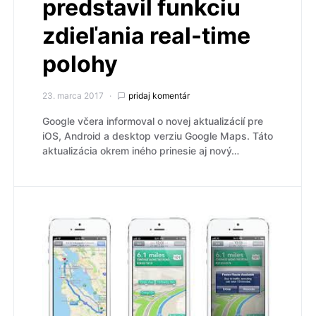
predstavil funkciu
zdieľania real-time
polohy
23. marca 2017
pridaj komentár
Google včera informoval o novej aktualizácií pre
iOS, Android a desktop verziu Google Maps. Táto
aktualizácia okrem iného prinesie aj nový…