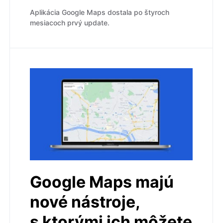
Aplikácia Google Maps dostala po štyroch
mesiacoch prvý update.
Google Maps majú
nové nástroje,
s ktorými ich môžete