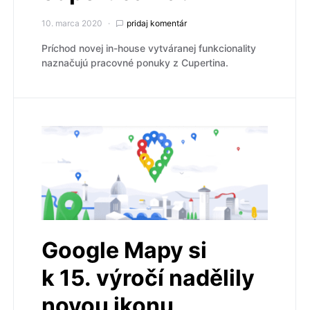
10. marca 2020
pridaj komentár
Príchod novej in-house vytváranej funkcionality
naznačujú pracovné ponuky z Cupertina.
Google Mapy si
k 15. výročí nadělily
novou ikonu