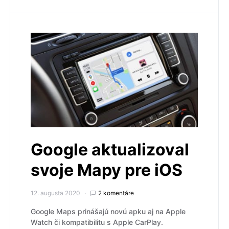
Google aktualizoval
svoje Mapy pre iOS
12. augusta 2020
2 komentáre
Google Maps prinášajú novú apku aj na Apple
Watch či kompatibilitu s Apple CarPlay.