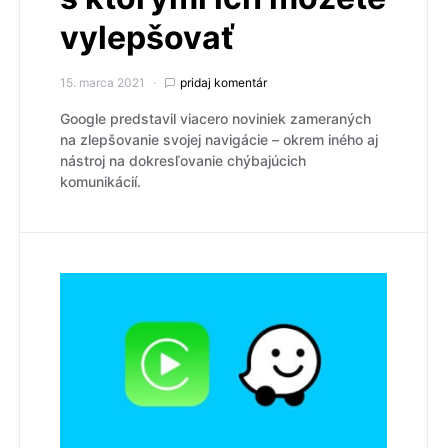
vylepšovať
15. marca 2021
pridaj komentár
Google predstavil viacero noviniek zameraných
na zlepšovanie svojej navigácie – okrem iného aj
nástroj na dokresľovanie chýbajúcich
komunikácií.