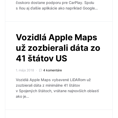
čoskoro dostane podporu pre CarPlay. Spolu
s ňou aj ďalšie aplikácie ako napríklad Google…
Vozidlá Apple Maps
už zozbierali dáta zo
41 štátov US
1. mája 2018
4 komentáre
Vozidlá Apple Maps vybavené LiDARom už
zozbierali dáta z minimálne 41 štátov
v Spojených štátoch, vrátane najnovších oblastí
ako je…