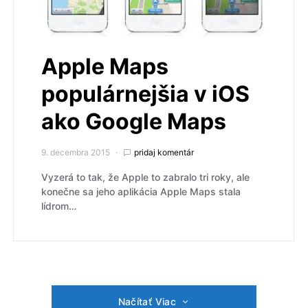
Apple Maps
populárnejšia v iOS
ako Google Maps
9. decembra 2015
pridaj komentár
Vyzerá to tak, že Apple to zabralo tri roky, ale
konečne sa jeho aplikácia Apple Maps stala
lídrom…
Načítať Viac