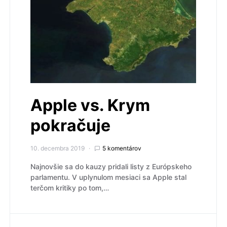
Apple vs. Krym
pokračuje
10. decembra 2019
5 komentárov
Najnovšie sa do kauzy pridali listy z Európskeho
parlamentu. V uplynulom mesiaci sa Apple stal
terčom kritiky po tom,…