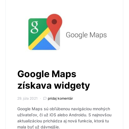
Google Maps
získava widgety
29. júla 2021
pridaj komentár
Google Maps sú obľúbenou navigáciou mnohých
užívateľov, či už iOS alebo Androidu. S najnovšou
aktualizáciou prichádza aj nová funkcia, ktorá tu
mala byť už dávnejšie.