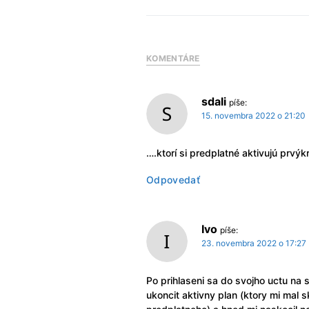
KOMENTÁRE
sdali
píše:
15. novembra 2022 o 21:20
….ktorí si predplatné aktivujú prvýk
Odpovedať
Ivo
píše:
23. novembra 2022 o 17:27
Po prihlaseni sa do svojho uctu na
ukoncit aktivny plan (ktory mi mal s