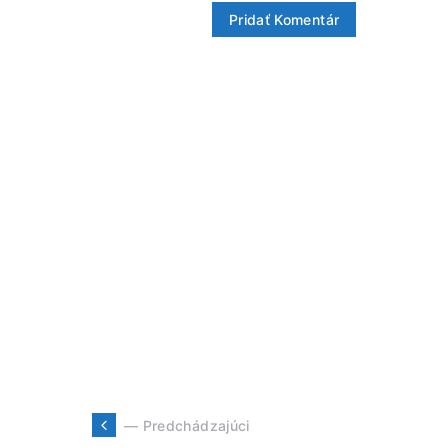
— Predchádzajúci