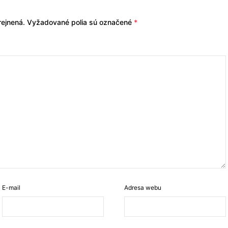
ejnená.
Vyžadované polia sú označené
*
E-mail
Adresa webu