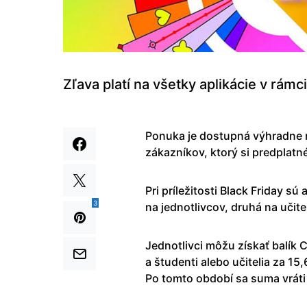
Zľava platí na všetky aplikácie v rámc
Ponuka je dostupná výhradne 
zákazníkov, ktorý si predplatné
Pri príležitosti Black Friday sú
3
na jednotlivcov, druhá na učit
Jednotlivci môžu získať balí
a študenti alebo učitelia za 1
Po tomto období sa suma vráti