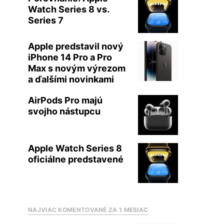
Watch Series 8 vs.
Series 7
Apple predstavil nový
iPhone 14 Pro a Pro
Max s novým výrezom
a ďalšími novinkami
AirPods Pro majú
svojho nástupcu
Apple Watch Series 8
oficiálne predstavené
NAJVIAC KOMENTOVANÉ ZA 1 MESIAC