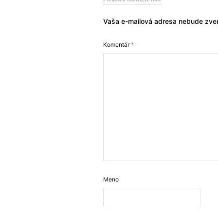
Vaša e-mailová adresa nebude zver
Komentár
*
Meno