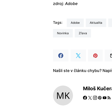
zdroj:
Adobe
Tags:
Adobe
aktualita
Novinka
Zľava
Našli ste v článku chybu? Nap
Miloš Kučer