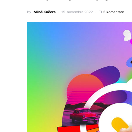
by
Miloš Kučera
15. novembra 2022
3 komentáre