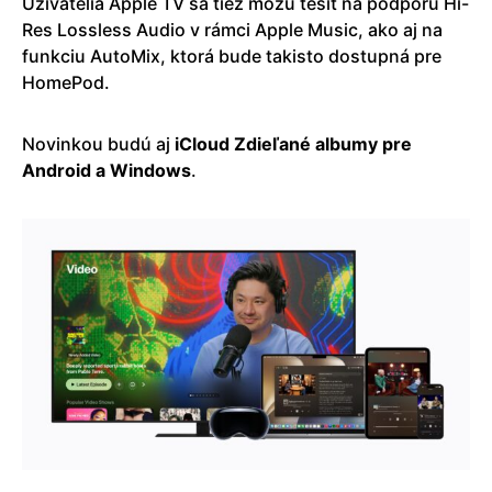
Užívatelia Apple TV sa tiež môžu tešiť na podporu Hi-
Res Lossless Audio v rámci Apple Music, ako aj na
funkciu AutoMix, ktorá bude takisto dostupná pre
HomePod.
Novinkou budú aj
iCloud Zdieľané albumy pre
Android a Windows
.