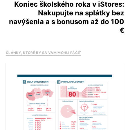
Koniec školského roka v iStores:
Nakupujte na splátky bez
navýšenia a s bonusom až do 100
€
ČLÁNKY, KTORÉ BY SA VÁM MOHLI PÁČIŤ