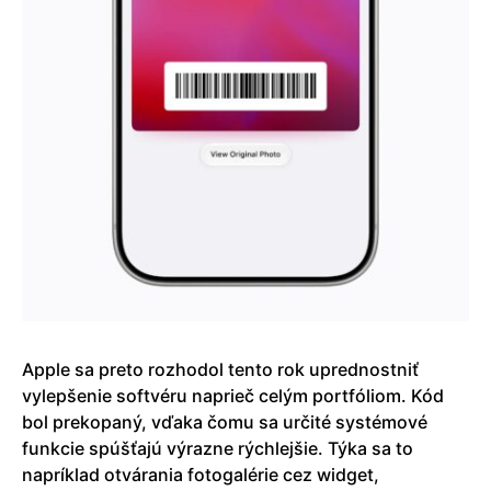
Apple sa preto rozhodol tento rok uprednostniť
vylepšenie softvéru naprieč celým portfóliom. Kód
bol prekopaný, vďaka čomu sa určité systémové
funkcie spúšťajú výrazne rýchlejšie. Týka sa to
napríklad otvárania fotogalérie cez widget,