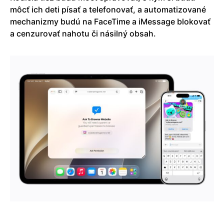
môcť ich deti písať a telefonovať, a automatizované
mechanizmy budú na FaceTime a iMessage blokovať
a cenzurovať nahotu či násilný obsah.