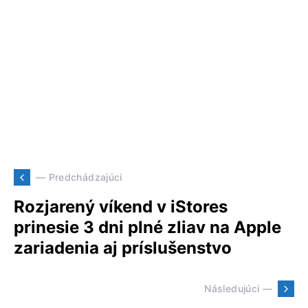
— Predchádzajúci
Rozjarený víkend v iStores
prinesie 3 dni plné zliav na Apple
zariadenia aj príslušenstvo
Následujúci —