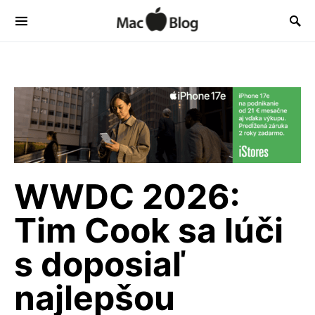
WWDC 2026:
Tim Cook sa lúči
s doposiaľ
najlepšou