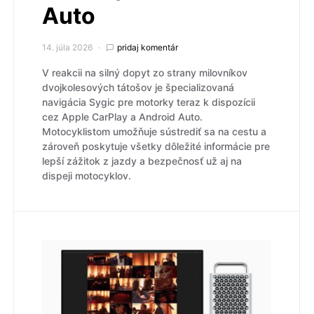
Auto
14. júla 2026
pridaj komentár
V reakcii na silný dopyt zo strany milovníkov
dvojkolesových tátošov je špecializovaná
navigácia Sygic pre motorky teraz k dispozícii
cez Apple CarPlay a Android Auto.
Motocyklistom umožňuje sústrediť sa na cestu a
zároveň poskytuje všetky dôležité informácie pre
lepší zážitok z jazdy a bezpečnosť už aj na
dispeji motocyklov.