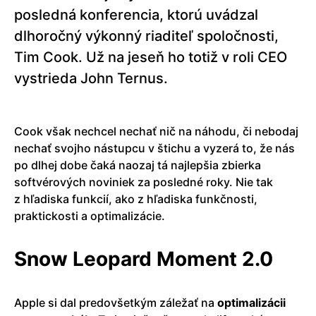
posledná konferencia, ktorú uvádzal
dlhoročný výkonný riaditeľ spoločnosti,
Tim Cook. Už na jeseň ho totiž v roli CEO
vystrieda John Ternus.
Cook však nechcel nechať nič na náhodu, či nebodaj
nechať svojho nástupcu v štichu a vyzerá to, že nás
po dlhej dobe čaká naozaj tá najlepšia zbierka
softvérových noviniek za posledné roky. Nie tak
z hľadiska funkcií, ako z hľadiska funkčnosti,
praktickosti a optimalizácie.
Snow Leopard Moment 2.0
Apple si dal predovšetkým záležať na
optimalizácii