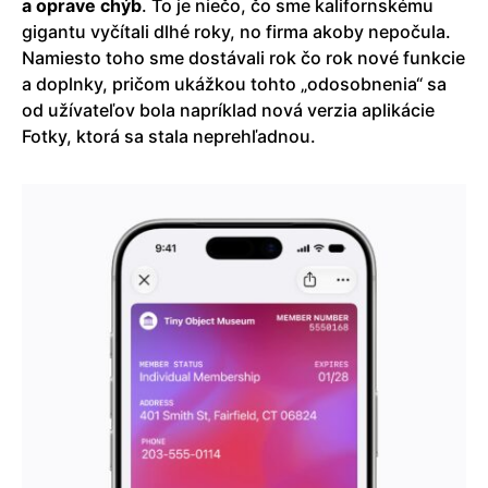
a oprave chýb
. To je niečo, čo sme kalifornskému
gigantu vyčítali dlhé roky, no firma akoby nepočula.
Namiesto toho sme dostávali rok čo rok nové funkcie
a doplnky, pričom ukážkou tohto „odosobnenia“ sa
od užívateľov bola napríklad nová verzia aplikácie
Fotky, ktorá sa stala neprehľadnou.