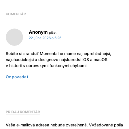
KOMENTÁR
Anonym
píše:
22. júna 2026 o 6:26
Robite si srandu? Momentalne mame najneprehladnejsi,
najchaotickejsi a designovo najskaredsi iOS a macOS
v historii s obrovskymi funkcnymi chybami.
Odpovedať
PRIDAJ KOMENTÁR
Vaša e-mailová adresa nebude zverejnená.
Vyžadované polia