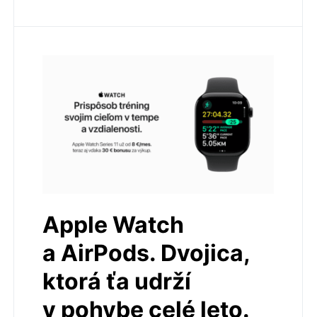
Apple Watch
a AirPods. Dvojica,
ktorá ťa udrží
v pohybe celé leto.