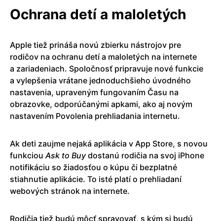
Ochrana detí a maloletých
Apple tiež prináša novú zbierku nástrojov pre
rodičov na ochranu detí a maloletých na internete
a zariadeniach. Spoločnosť pripravuje nové funkcie
a vylepšenia vrátane jednoduchšieho úvodného
nastavenia, upraveným fungovaním Času na
obrazovke, odporúčanými apkami, ako aj novým
nastavením Povolenia prehliadania internetu.
Ak deti zaujme nejaká aplikácia v App Store, s novou
funkciou
Ask to Buy
dostanú rodičia na svoj iPhone
notifikáciu so žiadosťou o kúpu či bezplatné
stiahnutie aplikácie. To isté platí o prehliadaní
webových stránok na internete.
Rodičia tiež budú môcť spravovať, s kým si budú