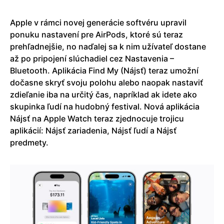
Apple v rámci novej generácie softvéru upravil
ponuku nastavení pre AirPods, ktoré sú teraz
prehľadnejšie, no naďalej sa k nim užívateľ dostane
až po pripojení slúchadiel cez Nastavenia –
Bluetooth. Aplikácia Find My (Nájsť) teraz umožní
dočasne skryť svoju polohu alebo naopak nastaviť
zdieľanie iba na určitý čas, napríklad ak idete ako
skupinka ľudí na hudobný festival. Nová aplikácia
Nájsť na Apple Watch teraz zjednocuje trojicu
aplikácií: Nájsť zariadenia, Nájsť ľudí a Nájsť
predmety.