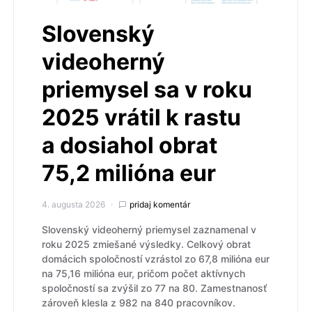
Slovenský
videoherný
priemysel sa v roku
2025 vrátil k rastu
a dosiahol obrat
75,2 milióna eur
4. augusta 2026
pridaj komentár
Slovenský videoherný priemysel zaznamenal v
roku 2025 zmiešané výsledky. Celkový obrat
domácich spoločností vzrástol zo 67,8 milióna eur
na 75,16 milióna eur, pričom počet aktívnych
spoločností sa zvýšil zo 77 na 80. Zamestnanosť
zároveň klesla z 982 na 840 pracovníkov.