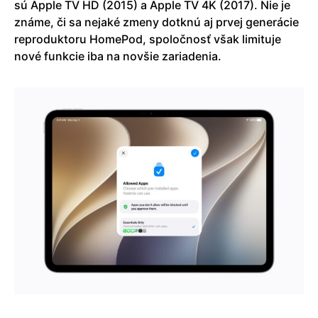
sú Apple TV HD (2015) a Apple TV 4K (2017). Nie je
známe, či sa nejaké zmeny dotknú aj prvej generácie
reproduktoru HomePod, spoločnosť však limituje
nové funkcie iba na novšie zariadenia.