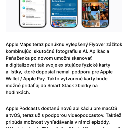
Apple Maps teraz ponúknu vylepšený Flyover zážitok
kombinujúci skutočnú fotografiu s AI. Aplikácia
Peňaženka po novom umožní skenovať
a digitalizovať tak svoje existujúce fyzické karty
a lístky, ktoré doposiaľ nemali podporu pre Apple
Wallet / Apple Pay. Takto vytvorené karty bude
možné pridať aj do Smart Stack zbierky na
hodinkách.
Apple Podcasts dostanú novú aplikáciu pre macOS
a tvOS, teraz už s podporou videopodcastov. Taktiež
pribúda možnosť vyhľadávania v rámci epizódy.