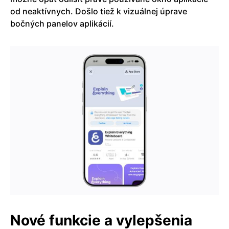
od neaktívnych. Došlo tiež k vizuálnej úprave
bočných panelov aplikácií.
Nové funkcie a vylepšenia