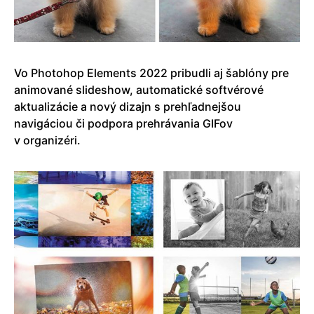
Vo Photohop Elements 2022 pribudli aj šablóny pre
animované slideshow, automatické softvérové
aktualizácie a nový dizajn s prehľadnejšou
navigáciou či podpora prehrávania GIFov
v organizéri.