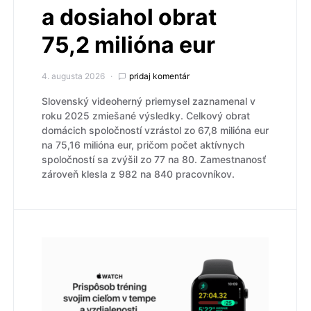
a dosiahol obrat
75,2 milióna eur
4. augusta 2026
pridaj komentár
Slovenský videoherný priemysel zaznamenal v
roku 2025 zmiešané výsledky. Celkový obrat
domácich spoločností vzrástol zo 67,8 milióna eur
na 75,16 milióna eur, pričom počet aktívnych
spoločností sa zvýšil zo 77 na 80. Zamestnanosť
zároveň klesla z 982 na 840 pracovníkov.