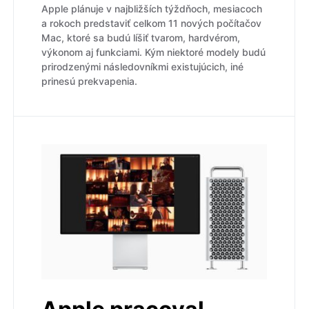
Apple plánuje v najbližších týždňoch, mesiacoch
a rokoch predstaviť celkom 11 nových počítačov
Mac, ktoré sa budú líšiť tvarom, hardvérom,
výkonom aj funkciami. Kým niektoré modely budú
prirodzenými následovníkmi existujúcich, iné
prinesú prekvapenia.