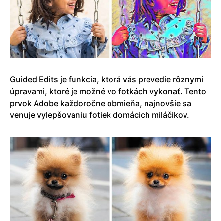
Guided Edits je funkcia, ktorá vás prevedie rôznymi
úpravami, ktoré je možné vo fotkách vykonať. Tento
prvok Adobe každoročne obmieňa, najnovšie sa
venuje vylepšovaniu fotiek domácich miláčikov.