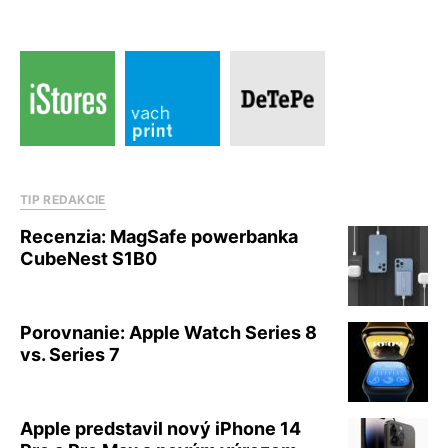
TIP REDAKCIE
Recenzia: MagSafe powerbanka
CubeNest S1B0
Porovnanie: Apple Watch Series 8
vs. Series 7
Apple predstavil nový iPhone 14