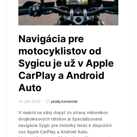
Navigácia pre
motocyklistov od
Sygicu je už v Apple
CarPlay a Android
Auto
14. júla 2026
pridaj komentár
V reakcii na silný dopyt zo strany milovníkov
dvojkolesových tátošov je špecializovaná
navigácia Sygic pre motorky teraz k dispozícii
cez Apple CarPlay a Android Auto.