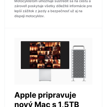
Motocyklistom umožňuje sústrediť sa na cestu a
zároveň poskytuje všetky dôležité informácie pre
lepší zážitok z jazdy a bezpečnosť už aj na
dispeji motocyklov.
Apple pripravuje
nový Mac s 1,5TB