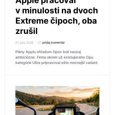
Apple pracoval
v minulosti na dvoch
Extreme čipoch, oba
zrušil
21. júla 2026
pridaj komentár
Plány Applu ohľadom čipov boli naozaj
ambiciózne. Firma okrem už existujúceho čipu
kategórie Ultra pripravoval ešte mocnejší variant.