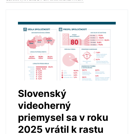
Slovenský
videoherný
priemysel sa v roku
2025 vrátil k rastu