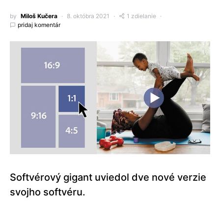
by
Miloš Kučera
8. októbra 2021
1 zdielanie
pridaj komentár
Softvérový gigant uviedol dve nové verzie
svojho softvéru.