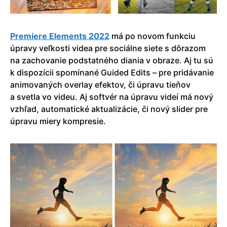
Premiere Elements 2022
má po novom funkciu
úpravy veľkosti videa pre sociálne siete s dôrazom
na zachovanie podstatného diania v obraze. Aj tu sú
k dispozícii spomínané Guided Edits – pre pridávanie
animovaných overlay efektov, či úpravu tieňov
a svetla vo videu. Aj softvér na úpravu videí má nový
vzhľad, automatické aktualizácie, či nový slider pre
úpravu miery kompresie.