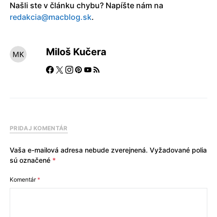
Našli ste v článku chybu? Napíšte nám na
redakcia@macblog.sk
.
Miloš Kučera
PRIDAJ KOMENTÁR
Vaša e-mailová adresa nebude zverejnená.
Vyžadované polia
sú označené
*
Komentár
*