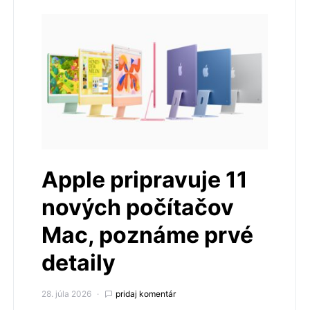
Apple pripravuje 11
nových počítačov
Mac, poznáme prvé
detaily
28. júla 2026
pridaj komentár