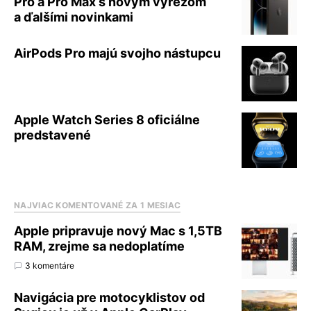
Pro a Pro Max s novým výrezom
a ďalšími novinkami
AirPods Pro majú svojho nástupcu
Apple Watch Series 8 oficiálne
predstavené
NAJVIAC KOMENTOVANÉ ZA 1 MESIAC
Apple pripravuje nový Mac s 1,5TB
RAM, zrejme sa nedoplatíme
3 komentáre
Navigácia pre motocyklistov od