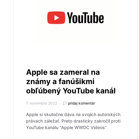
Apple sa zameral na
známy a fanúšikmi
obľúbený YouTube kanál
7. novembra 2022
pridaj komentár
Apple si skutočne dáva na svojich autorských
právach záležať. Preto drasticky zakročil proti
YouTube kanálu "Apple WWDC Videos"