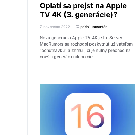
Oplatí sa prejsť na Apple
TV 4K (3. generácie)?
7. novembra 2022
pridaj komentár
Nová generácia Apple TV 4K je tu. Server
MacRumors sa rozhodol poskytnúť užívateľom
"ochutnávku" a zhrnuli, či je nutný prechod na
novšiu generáciu alebo nie