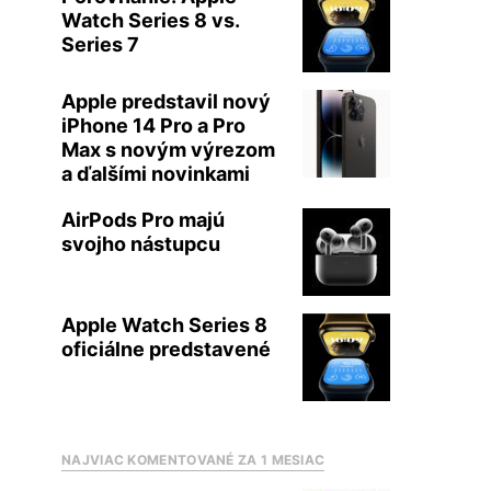
Watch Series 8 vs.
Series 7
Apple predstavil nový
iPhone 14 Pro a Pro
Max s novým výrezom
a ďalšími novinkami
AirPods Pro majú
svojho nástupcu
Apple Watch Series 8
oficiálne predstavené
NAJVIAC KOMENTOVANÉ ZA 1 MESIAC