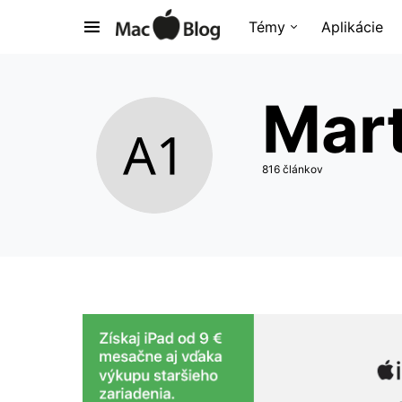
Témy
Aplikácie
Mart
816 článkov