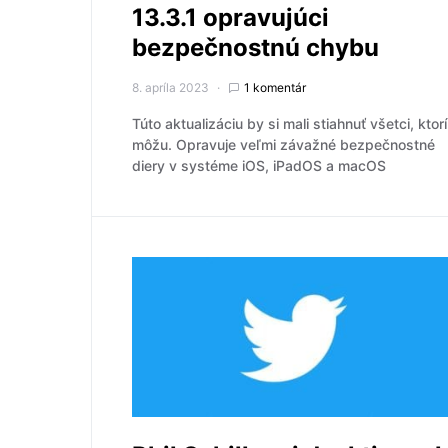
13.3.1 opravujúci
bezpečnostnú chybu
8. apríla 2023
1 komentár
Túto aktualizáciu by si mali stiahnuť všetci, ktorí
môžu. Opravuje veľmi závažné bezpečnostné
diery v systéme iOS, iPadOS a macOS