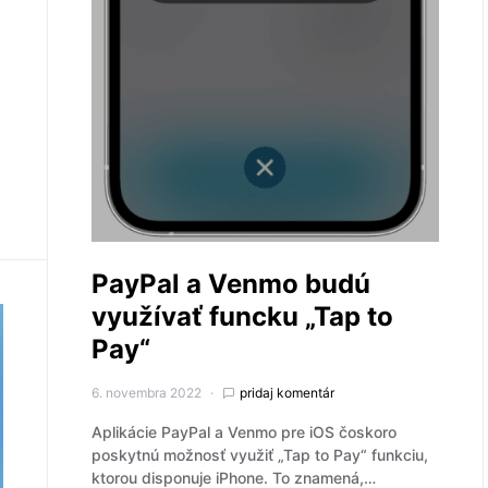
PayPal a Venmo budú
využívať funcku „Tap to
Pay“
6. novembra 2022
pridaj komentár
Aplikácie PayPal a Venmo pre iOS čoskoro
poskytnú možnosť využiť „Tap to Pay“ funkciu,
ktorou disponuje iPhone. To znamená,…