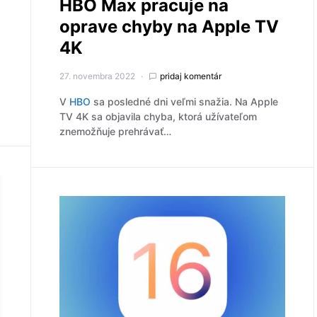
HBO Max pracuje na
oprave chyby na Apple TV
4K
27. novembra 2022
pridaj komentár
V
HBO
sa posledné dni veľmi snažia. Na Apple
TV 4K sa objavila chyba, ktorá užívateľom
znemožňuje prehrávať…