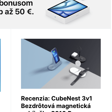
Recenzia: CubeNest 3v1
Bezdrôtová magnetická