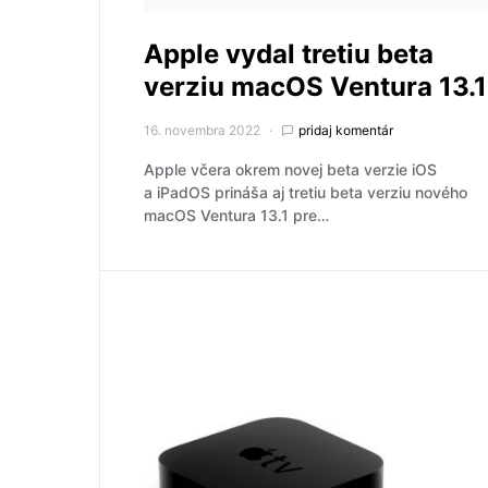
Apple vydal tretiu beta
verziu macOS Ventura 13.1
16. novembra 2022
pridaj komentár
Apple včera okrem novej beta verzie iOS
a iPadOS prináša aj tretiu beta verziu nového
macOS Ventura 13.1 pre…