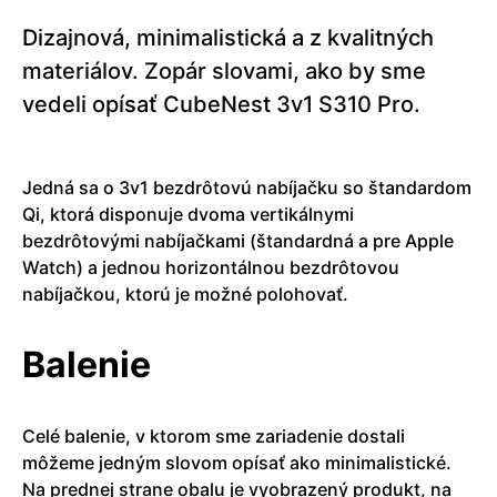
Dizajnová, minimalistická a z kvalitných
materiálov. Zopár slovami, ako by sme
vedeli opísať CubeNest 3v1 S310 Pro.
Jedná sa o 3v1 bezdrôtovú nabíjačku so štandardom
Qi, ktorá disponuje dvoma vertikálnymi
bezdrôtovými nabíjačkami (štandardná a pre Apple
Watch) a jednou horizontálnou bezdrôtovou
nabíjačkou, ktorú je možné polohovať.
Balenie
Celé balenie, v ktorom sme zariadenie dostali
môžeme jedným slovom opísať ako minimalistické.
Na prednej strane obalu je vyobrazený produkt, na