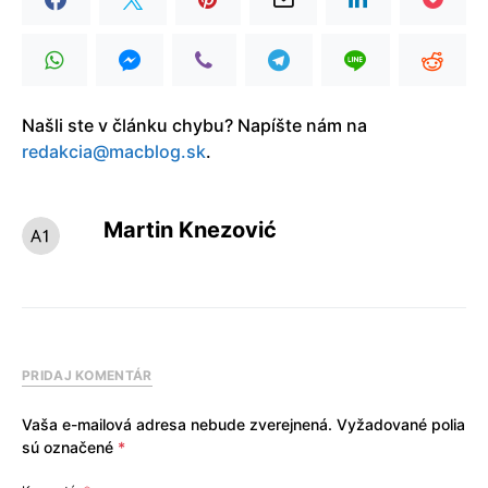
Našli ste v článku chybu? Napíšte nám na
redakcia@macblog.sk
.
Martin Knezović
PRIDAJ KOMENTÁR
Vaša e-mailová adresa nebude zverejnená.
Vyžadované polia
sú označené
*