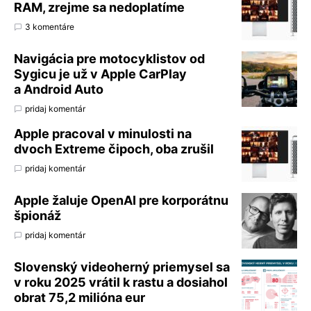
RAM, zrejme sa nedoplatíme
3 komentáre
Navigácia pre motocyklistov od
Sygicu je už v Apple CarPlay
a Android Auto
pridaj komentár
Apple pracoval v minulosti na
dvoch Extreme čipoch, oba zrušil
pridaj komentár
Apple žaluje OpenAI pre korporátnu
špionáž
pridaj komentár
Slovenský videoherný priemysel sa
v roku 2025 vrátil k rastu a dosiahol
obrat 75,2 milióna eur