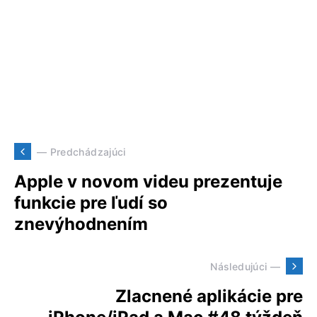
— Predchádzajúci
Apple v novom videu prezentuje
funkcie pre ľudí so
znevýhodnením
Následujúci —
Zlacnené aplikácie pre