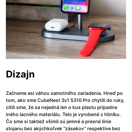
Dizajn
Začneme asi váhou samotného zariadenia. Hneď po
tom, ako sme CubeNest 3v1 S310 Pro chytili do ruky,
cítili sme, že sa nejedná len o kus plastu prípadne
iného lacného materiálu. Telo je vyrobené z hliníku.
Čo sme si taktiež všimli sú jemné a presné línie
stojanu bez akýchkoľvek “zásekov” respektíve bez