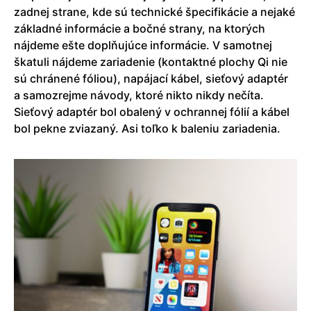
zadnej strane, kde sú technické špecifikácie a nejaké
základné informácie a bočné strany, na ktorých
nájdeme ešte doplňujúce informácie. V samotnej
škatuli nájdeme zariadenie (kontaktné plochy Qi nie
sú chránené fóliou), napájací kábel, sieťový adaptér
a samozrejme návody, ktoré nikto nikdy nečíta.
Sieťový adaptér bol obalený v ochrannej fólií a kábel
bol pekne zviazaný. Asi toľko k baleniu zariadenia.