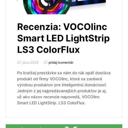
Recenzia: VOCOlinc
Smart LED LightStrip
LS3 ColorFlux
27. júna 2022
pridaj komentár
Po kratšej prestávke sa nám do rúk opäť dostáva
produkt od firmy VOCOlinc, ktorá sa zaoberá
výrobou produktov pre inteligentnú domácnosť.
Jedným z jej najpredávanejších produktov je aj,
už ako názov recenzie napovedá, VOCOlinc
Smart LED LightStrip. LS3 ColorFlux.