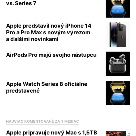
vs. Series 7
Apple predstavil nový iPhone 14
Pro a Pro Max s novým výrezom
a ďalšími novinkami
AirPods Pro majú svojho nástupcu
Apple Watch Series 8 oficiálne
predstavené
NAJVIAC KOMENTOVANÉ ZA 1 MESIAC
Apple pripravuje nový Mac s 1,5TB