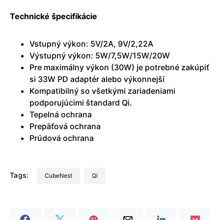
Technické špecifikácie
Vstupný výkon: 5V/2A, 9V/2,22A
Výstupný výkon: 5W/7,5W/15W/20W
Pre maximálny výkon (30W) je potrebné zakúpiť
si 33W PD adaptér alebo výkonnejší
Kompatibilný so všetkými zariadeniami
podporujúcimi štandard Qi.
Tepelná ochrana
Prepäťová ochrana
Prúdová ochrana
Tags:
CubeNest
Qi