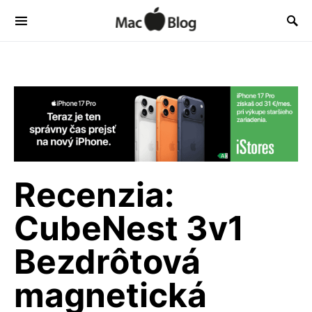
Recenzia:
CubeNest 3v1
Bezdrôtová
magnetická