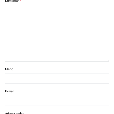
Komentár
*
Meno
E-mail
Adresa webu