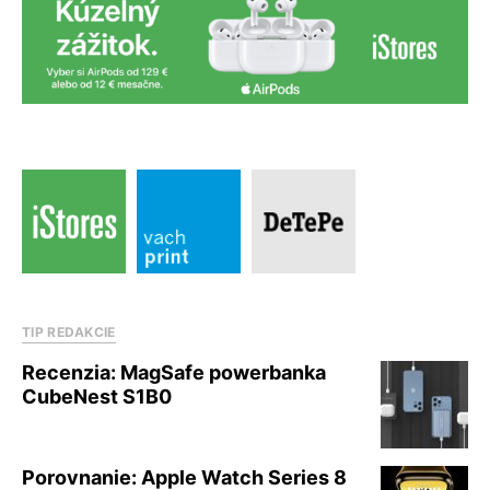
TIP REDAKCIE
Recenzia: MagSafe powerbanka
CubeNest S1B0
Porovnanie: Apple Watch Series 8