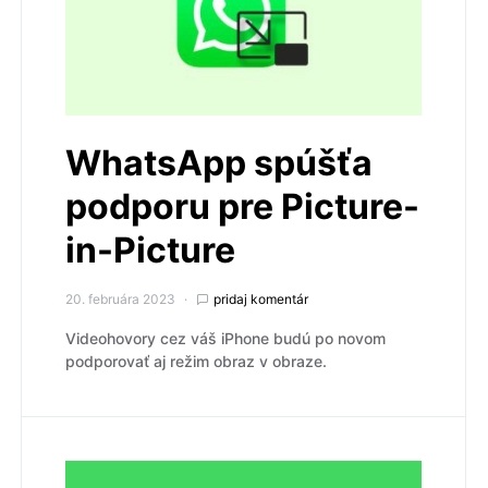
WhatsApp spúšťa
podporu pre Picture-
in-Picture
20. februára 2023
pridaj komentár
Videohovory cez váš iPhone budú po novom
podporovať aj režim obraz v obraze.