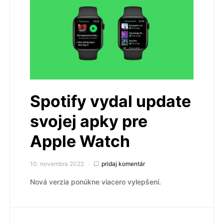
Spotify vydal update
svojej apky pre
Apple Watch
10. novembra 2022
pridaj komentár
Nová verzia ponúkne viacero vylepšení.