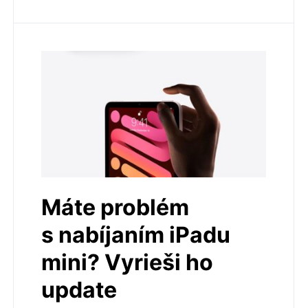
Máte problém
s nabíjaním iPadu
mini? Vyrieši ho
update