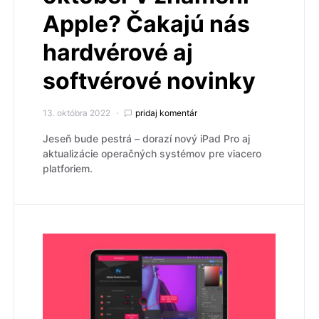
Apple? Čakajú nás
hardvérové aj
softvérové novinky
13. októbra 2022
pridaj komentár
Jeseň bude pestrá – dorazí nový iPad Pro aj
aktualizácie operačných systémov pre viacero
platforiem.