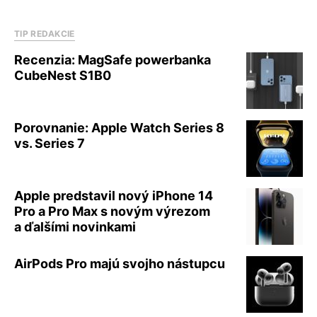
TIP REDAKCIE
Recenzia: MagSafe powerbanka
CubeNest S1B0
Porovnanie: Apple Watch Series 8
vs. Series 7
Apple predstavil nový iPhone 14
Pro a Pro Max s novým výrezom
a ďalšími novinkami
AirPods Pro majú svojho nástupcu