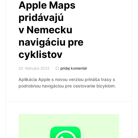
Apple Maps
pridávajú
v Nemecku
navigáciu pre
cyklistov
20. februára 2023
pridaj komentár
Aplikácia Apple s novou verziou prináša trasy s
podrobnou navigáciou pre cestovanie bicyklom.