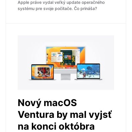
Apple práve vydal veľký update operačného
systému pre svoje počítače. Čo prináša?
Nový macOS
Ventura by mal vyjsť
na konci októbra