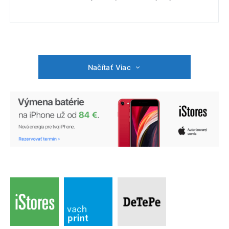
Načítať Viac