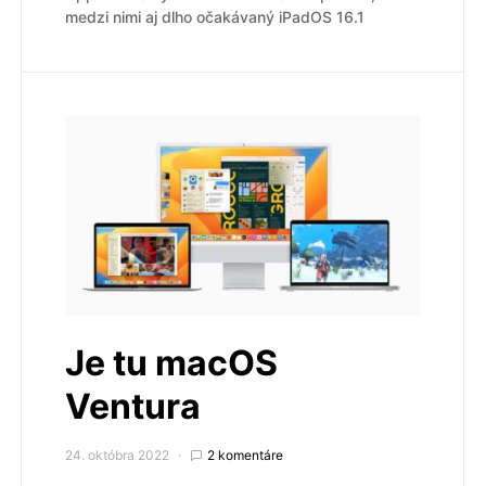
medzi nimi aj dlho očakávaný iPadOS 16.1
Je tu macOS
Ventura
24. októbra 2022
2 komentáre