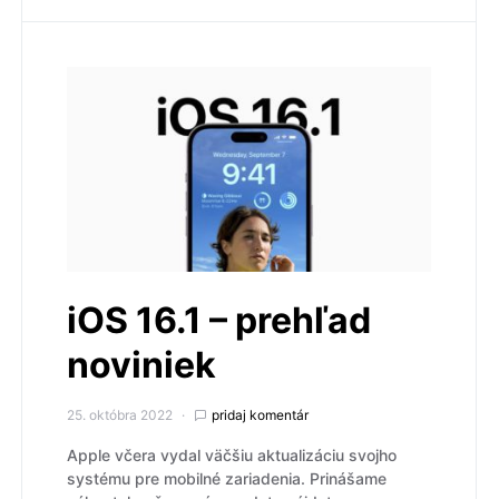
iOS 16.1 – prehľad
noviniek
25. októbra 2022
pridaj komentár
Apple včera vydal väčšiu aktualizáciu svojho
systému pre mobilné zariadenia. Prinášame