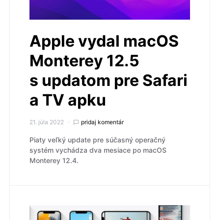
Apple vydal macOS
Monterey 12.5
s updatom pre Safari
a TV apku
21. júla 2022
pridaj komentár
Piaty veľký update pre súčasný operačný
systém vychádza dva mesiace po macOS
Monterey 12.4.