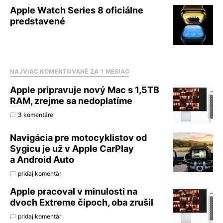
Apple Watch Series 8 oficiálne
predstavené
NAJVIAC KOMENTOVANÉ ZA 1 MESIAC
Apple pripravuje nový Mac s 1,5TB
RAM, zrejme sa nedoplatíme
3 komentáre
Navigácia pre motocyklistov od
Sygicu je už v Apple CarPlay
a Android Auto
pridaj komentár
Apple pracoval v minulosti na
dvoch Extreme čipoch, oba zrušil
pridaj komentár