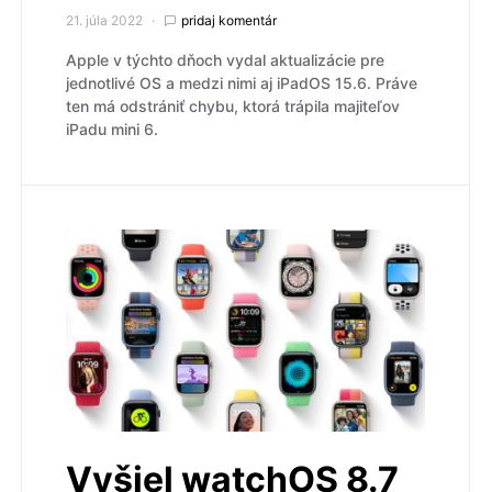
21. júla 2022
pridaj komentár
Apple v týchto dňoch vydal aktualizácie pre
jednotlivé OS a medzi nimi aj iPadOS 15.6. Práve
ten má odstrániť chybu, ktorá trápila majiteľov
iPadu mini 6.
Vyšiel watchOS 8.7