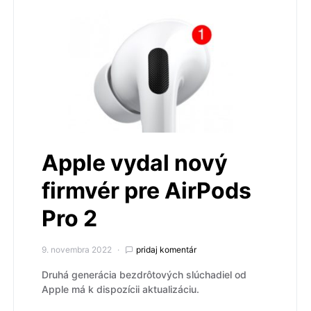
Apple vydal nový
firmvér pre AirPods
Pro 2
9. novembra 2022
pridaj komentár
Druhá generácia bezdrôtových slúchadiel od
Apple má k dispozícii aktualizáciu.