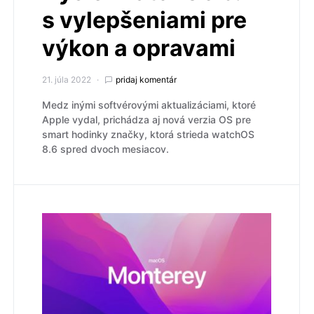
s vylepšeniami pre
výkon a opravami
21. júla 2022
pridaj komentár
Medz inými softvérovými aktualizáciami, ktoré
Apple vydal, prichádza aj nová verzia OS pre
smart hodinky značky, ktorá strieda watchOS
8.6 spred dvoch mesiacov.