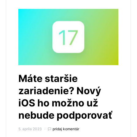
Máte staršie
zariadenie? Nový
iOS ho možno už
nebude podporovať
5. apríla 2023
pridaj komentár