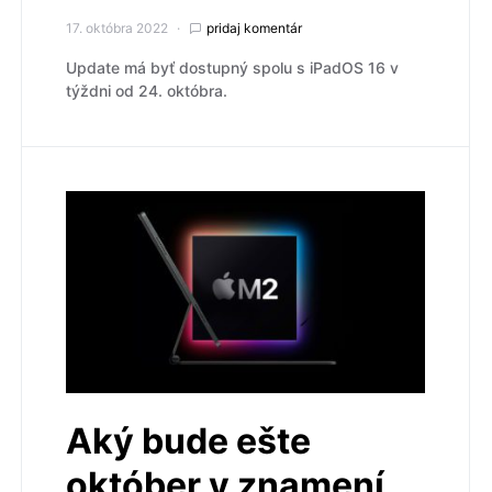
17. októbra 2022
pridaj komentár
Update má byť dostupný spolu s iPadOS 16 v
týždni od 24. októbra.
Aký bude ešte
október v znamení