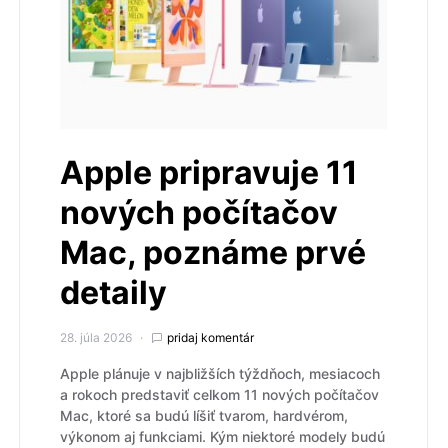
Apple pripravuje 11
nových počítačov
Mac, poznáme prvé
detaily
28. júla 2026
pridaj komentár
Apple plánuje v najbližších týždňoch, mesiacoch
a rokoch predstaviť celkom 11 nových počítačov
Mac, ktoré sa budú líšiť tvarom, hardvérom,
výkonom aj funkciami. Kým niektoré modely budú