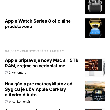
Apple Watch Series 8 oficiálne
predstavené
NAJVIAC KOMENTOVANÉ ZA 1 MESIAC
Apple pripravuje nový Mac s 1,5TB
RAM, zrejme sa nedoplatíme
3 komentáre
Navigácia pre motocyklistov od
Sygicu je už v Apple CarPlay
a Android Auto
pridaj komentár