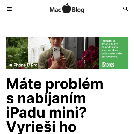
Máte problém
s nabíjaním
iPadu mini?
Vyrieši ho