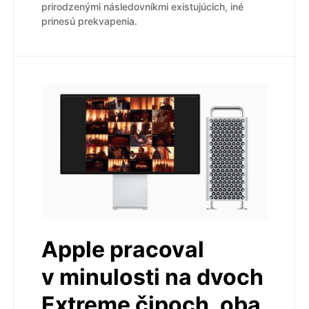
prirodzenými následovníkmi existujúcich, iné
prinesú prekvapenia.
Apple pracoval
v minulosti na dvoch
Extreme čipoch, oba