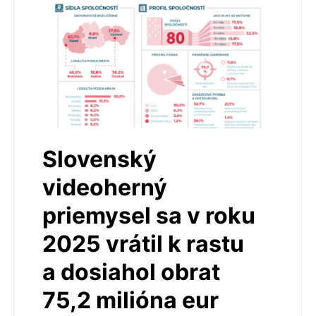
Slovenský
videoherný
priemysel sa v roku
2025 vrátil k rastu
a dosiahol obrat
75,2 milióna eur