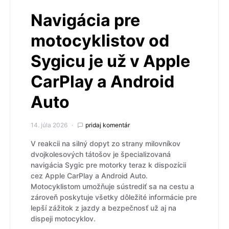
Navigácia pre
motocyklistov od
Sygicu je už v Apple
CarPlay a Android
Auto
14. júla 2026
pridaj komentár
V reakcii na silný dopyt zo strany milovníkov
dvojkolesových tátošov je špecializovaná
navigácia Sygic pre motorky teraz k dispozícii
cez Apple CarPlay a Android Auto.
Motocyklistom umožňuje sústrediť sa na cestu a
zároveň poskytuje všetky dôležité informácie pre
lepší zážitok z jazdy a bezpečnosť už aj na
dispeji motocyklov.