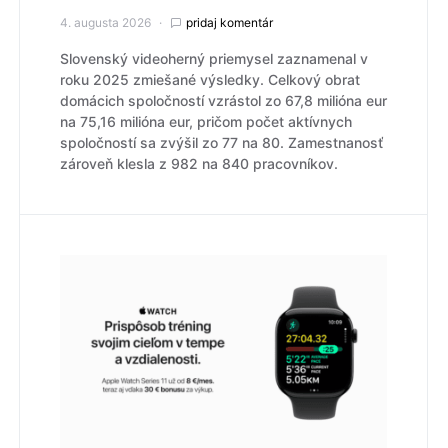
4. augusta 2026
pridaj komentár
Slovenský videoherný priemysel zaznamenal v
roku 2025 zmiešané výsledky. Celkový obrat
domácich spoločností vzrástol zo 67,8 milióna eur
na 75,16 milióna eur, pričom počet aktívnych
spoločností sa zvýšil zo 77 na 80. Zamestnanosť
zároveň klesla z 982 na 840 pracovníkov.