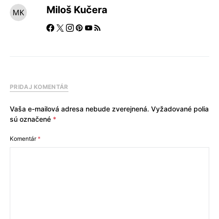
Miloš Kučera
PRIDAJ KOMENTÁR
Vaša e-mailová adresa nebude zverejnená.
Vyžadované polia
sú označené
*
Komentár
*