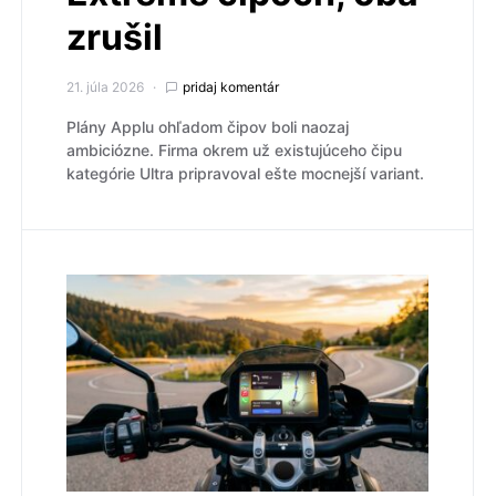
zrušil
21. júla 2026
pridaj komentár
Plány Applu ohľadom čipov boli naozaj
ambiciózne. Firma okrem už existujúceho čipu
kategórie Ultra pripravoval ešte mocnejší variant.