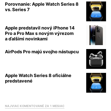
Porovnanie: Apple Watch Series 8
vs. Series 7
Apple predstavil nový iPhone 14
Pro a Pro Max s novým výrezom
a ďalšími novinkami
AirPods Pro majú svojho nástupcu
Apple Watch Series 8 oficiálne
predstavené
NAJVIAC KOMENTOVANÉ ZA 1 MESIAC