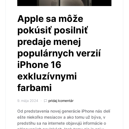
Apple sa môže
pokúsiť posilniť
predaje menej
populárnych verzií
iPhone 16
exkluzívnymi
farbami
9. mája 2024
pridaj komentár
Od predstavenia novej generácie iPhone nás delí
ešte niekoľko mesiacov a ako tomu už býva, v
predstihu sa na internete objavujú informácie o