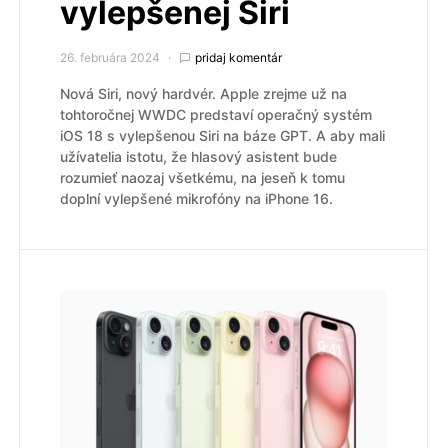
vylepšenej Siri
26. februára 2024
pridaj komentár
Nová Siri, nový hardvér. Apple zrejme už na
tohtoročnej WWDC predstaví operačný systém
iOS 18 s vylepšenou Siri na báze GPT. A aby mali
užívatelia istotu, že hlasový asistent bude
rozumieť naozaj všetkému, na jeseň k tomu
doplní vylepšené mikrofóny na iPhone 16.