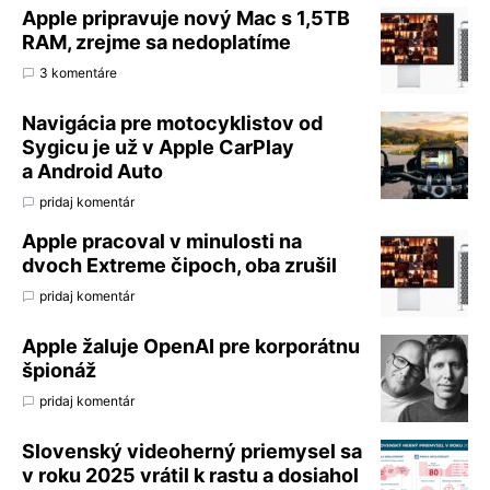
Apple pripravuje nový Mac s 1,5TB
RAM, zrejme sa nedoplatíme
3 komentáre
Navigácia pre motocyklistov od
Sygicu je už v Apple CarPlay
a Android Auto
pridaj komentár
Apple pracoval v minulosti na
dvoch Extreme čipoch, oba zrušil
pridaj komentár
Apple žaluje OpenAI pre korporátnu
špionáž
pridaj komentár
Slovenský videoherný priemysel sa
v roku 2025 vrátil k rastu a dosiahol