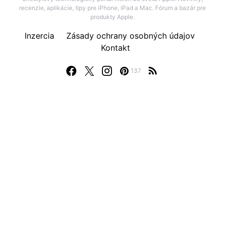
recenzie, aplikácie, tipy pre iPhone, iPad a Mac. Fórum a bazár pre
produkty Apple.
Inzercia
Zásady ochrany osobných údajov
Kontakt
137