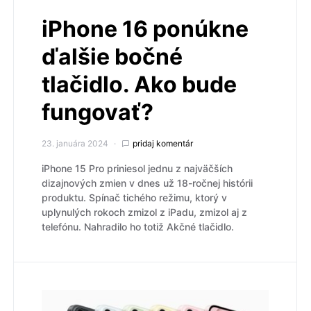
iPhone 16 ponúkne
ďalšie bočné
tlačidlo. Ako bude
fungovať?
23. januára 2024
pridaj komentár
iPhone 15 Pro priniesol jednu z najväčších
dizajnových zmien v dnes už 18-ročnej histórii
produktu. Spínač tichého režimu, ktorý v
uplynulých rokoch zmizol z iPadu, zmizol aj z
telefónu. Nahradilo ho totiž Akčné tlačidlo.