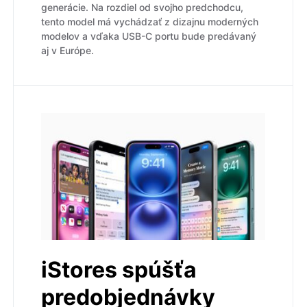
generácie. Na rozdiel od svojho predchodcu,
tento model má vychádzať z dizajnu moderných
modelov a vďaka USB-C portu bude predávaný
aj v Európe.
iStores spúšťa
predobjednávky