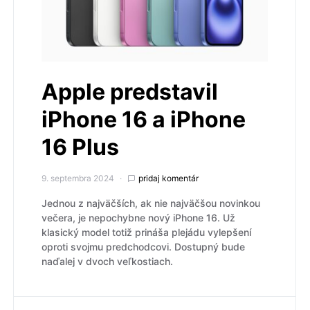
Apple predstavil
iPhone 16 a iPhone
16 Plus
9. septembra 2024
pridaj komentár
Jednou z najväčších, ak nie najväčšou novinkou
večera, je nepochybne nový iPhone 16. Už
klasický model totiž prináša plejádu vylepšení
oproti svojmu predchodcovi. Dostupný bude
naďalej v dvoch veľkostiach.