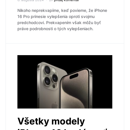
Nikoho neprekvapíme, keď povieme, že iPhone
16 Pro prinesie vylepšenia oproti svojmu
predchodcovi. Prekvapením však môžu byť
práve podrobnosti o tých vylepšeniach.
Všetky modely