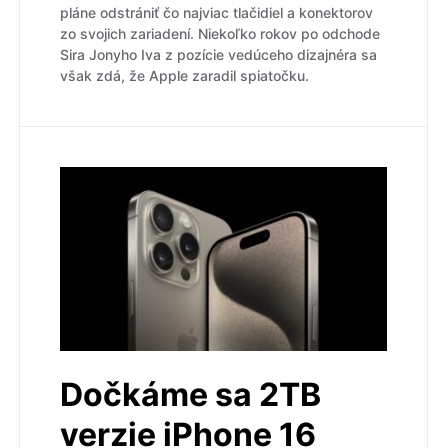
pláne odstrániť čo najviac tlačidiel a konektorov
zo svojich zariadení. Niekoľko rokov po odchode
Sira Jonyho Iva z pozície vedúceho dizajnéra sa
však zdá, že Apple zaradil spiatočku.
Dočkáme sa 2TB
verzie iPhone 16