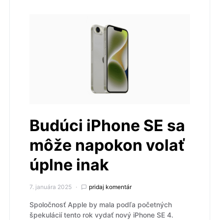
Budúci iPhone SE sa
môže napokon volať
úplne inak
7. januára 2025
pridaj komentár
Spoločnosť Apple by mala podľa početných
špekulácií tento rok vydať nový iPhone SE 4.