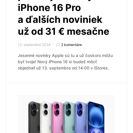
iPhone 16 Pro
a ďalších noviniek
už od 31 € mesačne
12. septembra 2024
2 komentáre
Jesenné novinky Apple sú tu a už čoskoro môžu
byť tvoje! Nový iPhone 16 si budeš môcť
objednať už 13. septembra od 14:00 v iStores.