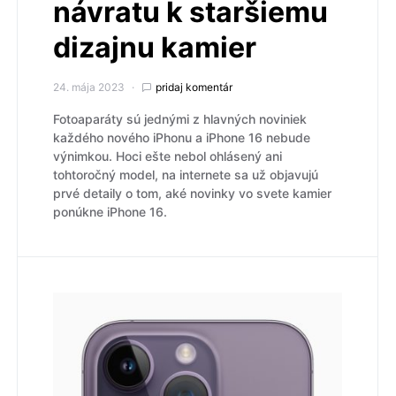
návratu k staršiemu
dizajnu kamier
24. mája 2023
pridaj komentár
Fotoaparáty sú jednými z hlavných noviniek
každého nového iPhonu a iPhone 16 nebude
výnimkou. Hoci ešte nebol ohlásený ani
tohtoročný model, na internete sa už objavujú
prvé detaily o tom, aké novinky vo svete kamier
ponúkne iPhone 16.