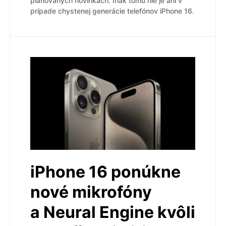
plánovaných novinkách. Inak tomu nie je ani v
prípade chystenej generácie telefónov iPhone 16.
iPhone 16 ponúkne
nové mikrofóny
a Neural Engine kvôli