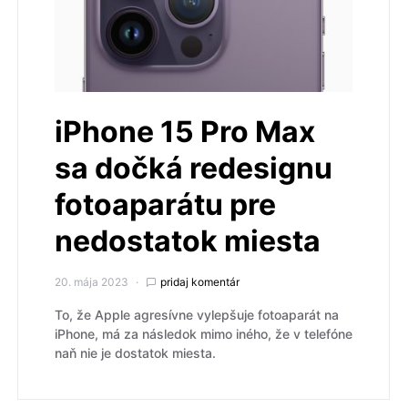
iPhone 15 Pro Max
sa dočká redesignu
fotoaparátu pre
nedostatok miesta
20. mája 2023
pridaj komentár
To, že Apple agresívne vylepšuje fotoaparát na
iPhone, má za následok mimo iného, že v telefóne
naň nie je dostatok miesta.