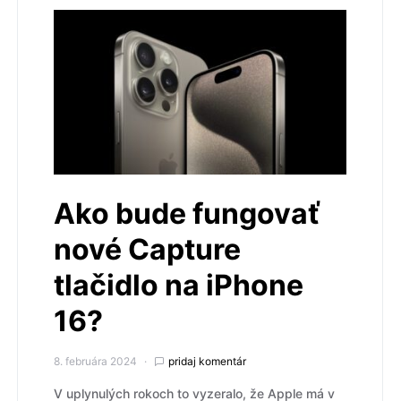
Ako bude fungovať
nové Capture
tlačidlo na iPhone
16?
8. februára 2024
pridaj komentár
V uplynulých rokoch to vyzeralo, že Apple má v