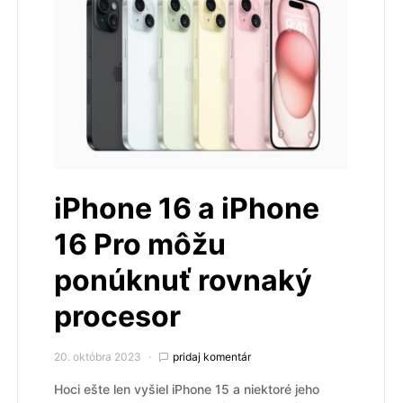
iPhone 16 a iPhone
16 Pro môžu
ponúknuť rovnaký
procesor
20. októbra 2023
pridaj komentár
Hoci ešte len vyšiel iPhone 15 a niektoré jeho