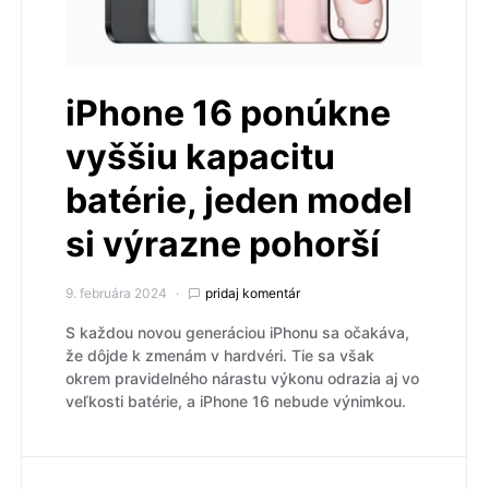
iPhone 16 ponúkne
vyššiu kapacitu
batérie, jeden model
si výrazne pohorší
9. februára 2024
pridaj komentár
S každou novou generáciou iPhonu sa očakáva,
že dôjde k zmenám v hardvéri. Tie sa však
okrem pravidelného nárastu výkonu odrazia aj vo
veľkosti batérie, a iPhone 16 nebude výnimkou.