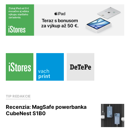
TIP REDAKCIE
Recenzia: MagSafe powerbanka
CubeNest S1B0