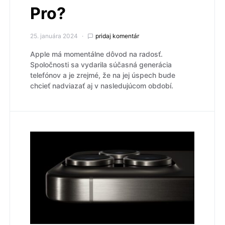
Pro?
25. januára 2024
pridaj komentár
Apple má momentálne dôvod na radosť.
Spoločnosti sa vydarila súčasná generácia
telefónov a je zrejmé, že na jej úspech bude
chcieť nadviazať aj v nasledujúcom období.