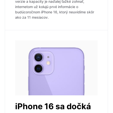
verzie a kapacity je naďalej ťažké zohnať,
internetom už kolujú prvé informácie o
budúcoročnom iPhone 16, ktorý neuvidíme skôr
ako za 11 mesiacov.
iPhone 16 sa dočká